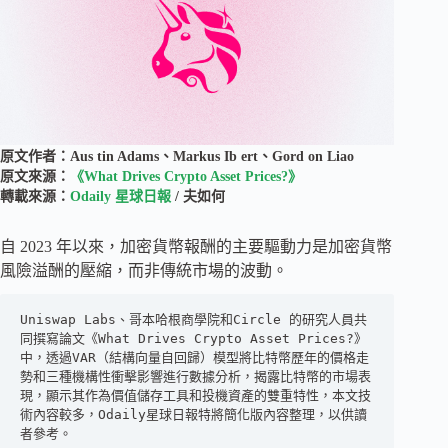
原文作者：Aus tin Adams、Markus Ib ert、Gord on Liao
原文來源：
《What Drives Crypto Asset Prices?》
轉載來源：
Odaily 星球日報
/ 夫如何
自 2023 年以來，加密貨幣報酬的主要驅動力是加密貨幣
風險溢酬的壓縮，而非傳統市場的波動。
Uniswap Labs、哥本哈根商學院和Circle 的研究人員共
同撰寫論文《What Drives Crypto Asset Prices?》
中，透過VAR（結構向量自回歸）模型將比特幣歷年的價格走
勢和三種機構性衝擊影響進行數據分析，揭露比特幣的市場表
現，顯示其作為價值儲存工具和投機資產的雙重特性，本文技
術內容較多，Odaily星球日報特將簡化版內容整理，以供讀
者參考。
