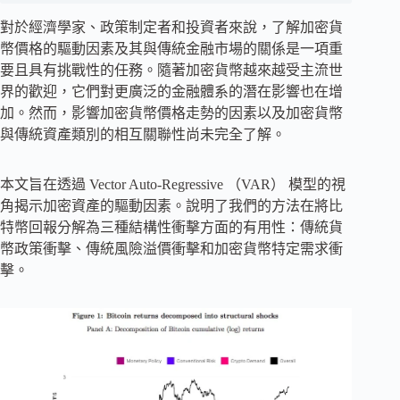
對於經濟學家、政策制定者和投資者來說，了解加密貨
幣價格的驅動因素及其與傳統金融市場的關係是一項重
要且具有挑戰性的任務。隨著加密貨幣越來越受主流世
界的歡迎，它們對更廣泛的金融體系的潛在影響也在增
加。然而，影響加密貨幣價格走勢的因素以及加密貨幣
與傳統資產類別的相互關聯性尚未完全了解。
本文旨在透過 Vector Auto-Regressive （VAR） 模型的視
角揭示加密資產的驅動因素。說明了我們的方法在將比
特幣回報分解為三種結構性衝擊方面的有用性：傳統貨
幣政策衝擊、傳統風險溢價衝擊和加密貨幣特定需求衝
擊。