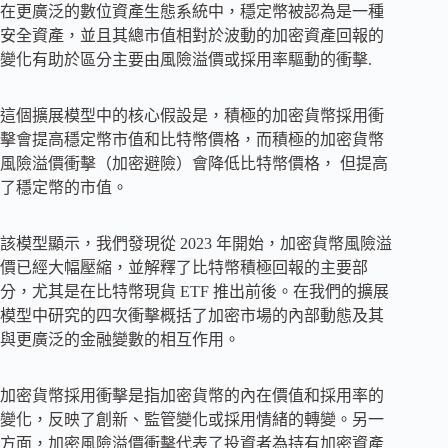
在更廣泛的數位資產生態系統中，穩定幣被認為是一種
安全資產，並且其總市值相對於波動的加密資產回報的
變化有助於區分主要由風險溢價或採用率驅動的衝擊.
這個擴展模型中的核心假設是，積極的加密貨幣採用衝
擊會提高穩定幣市值和比特幣價格，而積極的加密貨幣
風險溢價衝擊（加密避險）會降低比特幣價格， 但提高
了穩定幣的市值。
該模型顯示，我們發現從 2023 年開始，加密貨幣風險溢
價已經大幅壓縮，並解釋了比特幣積極回報的主要部
分，尤其是在比特幣現貨 ETF 推出前後。在我們的擴展
模型中研究的四次衝擊概括了加密市場的內部動態及其
與更廣泛的金融變數的相互作用。
加密貨幣採用衝擊是指加密貨幣的內在價值和採用率的
變化，反映了創新、監管變化或採用情緒的轉變。另一
方面，加密風險溢價衝擊代表了投資者為持有加密資產