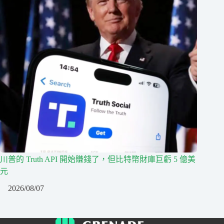
川普的 Truth API 開始賺錢了，但比特幣財庫巨虧 5 億美
元
2026/08/07