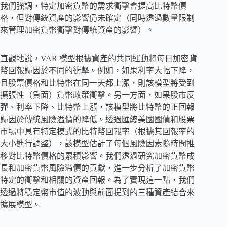
我們強調，特定加密貨幣的需求衝擊會提高比特幣價
格，但對傳統資產的影響仍未確定（同時透過數量限制
來管理加密貨幣衝擊對傳統資產的影響）。
直觀地說，VAR 模型根據資產的共同運動將每日加密貨
幣回報歸因於不同的衝擊。例如，如果利率大幅下降，
且股票價格和比特幣在同一天都上漲，則該模型將受到
擴張性（負面）貨幣政策衝擊。另一方面，如果股市反
彈、利率下降、比特幣上漲，該模型將比特幣的正回報
歸因於傳統風險溢價的降低。透過匯總美國國債和股票
市場中具有特定模式的比特幣回報率（根據其回報率的
大小進行調整），該模型估計了每個風險因素隨時間推
移對比特幣價格的累積影響。我們透過研究加密貨幣成
長和加密貨幣風險溢價的貢獻，進一步分析了加密貨幣
特定的衝擊和相關的資產回報。為了實現這一點，我們
透過將穩定幣市值的波動與前面提到的三種資產結合來
擴展模型。