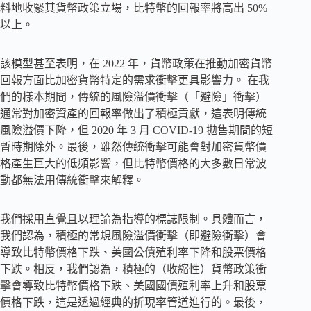
料地收緊其貨幣政策立場，比特幣的回報率將高出 50%
以上。
該模型甚至表明，在 2022 年，貨幣政策在推動加密貨幣
回報方面比加密貨幣特定的需求衝擊更具影響力。 在我
們的樣本期間，傳統的風險溢價衝擊（「避險」衝擊）
通常對加密資產的回報率做出了積極貢獻，這表明傳統
風險溢價下降，但 2020 年 3 月 COVID-19 拋售期間的短
暫時期除外。最後，雖然傳統衝擊可能會對加密貨幣價
格產生巨大的低頻影響，但比特幣價格的大多數日常波
動都無法用傳統衝擊來解釋。
我們採用直覺且以理論為指導的標誌限制。具體而言，
我們認為，積極的常規風險溢價衝擊（即避險衝擊）會
導致比特幣價格下跌、美國公債殖利率下降和股票價格
下跌。相反，我們認為，積極的（收縮性）貨幣政策衝
擊會導致比特幣價格下跌、美國國債殖利率上升和股票
價格下跌，這是透過經典的折現率管道進行的。最後，