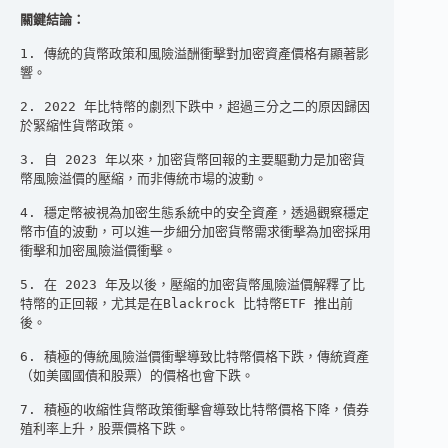
關鍵結論：
1. 傳統的貨幣政策和風險溢酬衝擊對加密資產價格有顯著影
響。

2. 2022 年比特幣的劇烈下跌中，超過三分之二的原因歸因
於緊縮性貨幣政策。

3. 自 2023 年以來，加密貨幣回報的主要驅動力是加密貨
幣風險溢價的壓縮，而非傳統市場的波動。

4. 穩定幣被視為加密生態系統中的安全資產，透過觀察穩定
幣市值的波動，可以進一步細分加密貨幣需求衝擊為加密採用
衝擊和加密風險溢價衝擊。

5. 在 2023 年及以後，壓縮的加密貨幣風險溢價解釋了比
特幣的正回報，尤其是在Blackrock 比特幣ETF 推出前
後。

6. 積極的傳統風險溢價衝擊導致比特幣價格下跌，傳統資產
（如美國國債和股票）的價格也會下跌。

7. 積極的收縮性貨幣政策衝擊會導致比特幣價格下降，債券
殖利率上升，股票價格下跌。