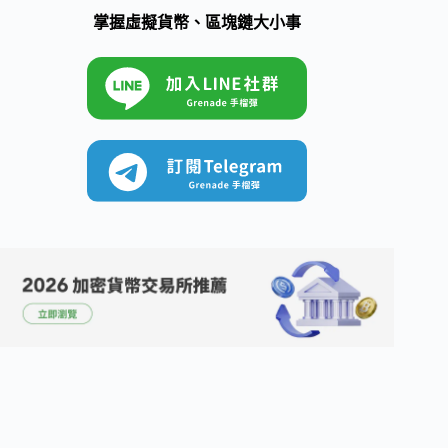
掌握虛擬貨幣、區塊鏈大小事