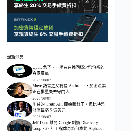
最新消息
Upbit 急了，一場旨在挽回穩定幣份額的
倉促反擊
2026/08/07
Move 語言之父轉投 Anthropic，加密產業
正在批量失去守門人
2026/08/07
川普的 Truth API 開始賺錢了，但比特幣
財庫巨虧 5 億美元
2026/08/07
Jeff Dean 離開 Google 創辦 Discovery
Loop，27 年工程傳奇為何牽動 Alphabet