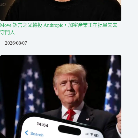
Move 語言之父轉投 Anthropic，加密產業正在批量失去
守門人
2026/08/07