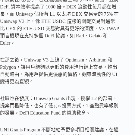
DeFi 資本效率提高了 1000 倍。DEX 流動性每月都在增
長，而 Uniswap 佔所有 L1 以太坊 DEX 交易量的 75% 在
Uniswap V3 上，像 ETH-USDC 這樣的關鍵交易對通常
比 CEX 的 ETH-USD 交易對具有更好的深度，V3 TWAP
預言機現在支持多個 DeFi 協議，如 Rari、Gelato 和
Euler。
在那之後，Uniswap V3 上線了 Optimism、Arbitrum 和
Polygon，讓用戶能夠以更低的費用進行鏈上交易，推出
自動路由，為用戶提供更優惠的價格，觀察流動性的 UI
變得更為直觀。
社區也在發展：Uniswap Grants 出現，授權 L2 的部署，
提案門檻降低，也有了低 gas 投票方式，1 基點費率級別
的發展，DeFi Education Fund 的資助教育。
UNI Grants Program 不斷地給予更多項目相關建議，在過