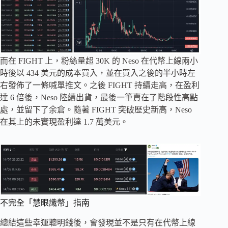
而在 FIGHT 上，粉絲量超 30K 的 Neso 在代幣上線兩小
時後以 434 美元的成本買入，並在買入之後的半小時左
右發佈了一條喊單推文。之後 FIGHT 持續走高，在盈利
達 6 倍後，Neso 陸續出貨，最後一筆賣在了階段性高點
處，並留下了余倉。隨著 FIGHT 突破歷史新高，Neso
在其上的未實現盈利達 1.7 萬美元。
不完全「慧眼識幣」指南
總結這些幸運聰明錢後，會發現並不是只有在代幣上線