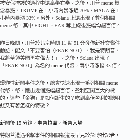
被安保掩護的過程中還高舉右拳。之後，川普 meme 概
念暴漲，TRUMP 在 1 小時內暴漲近 70%，MAGA 在 1
小時內暴漲 33%。另外，Solana 上還出現了數個相關
meme 幣，其中 FIGHT、EAR 等上線後漲幅均超百倍。
昨日晚間，川普於北京時間 11 點 51 分發佈新社交郵件
動態，配文「不要害怕（FEAR NOT），我是特朗普，
我將帶領美國再次偉大！」。之後，Solana 出現了
「FEAR NOT」為名的 meme 代幣，兩小時漲幅 33 倍。
爆炸性新聞事件之後，總會快速出現一系列相關 meme
代幣，幣，跑出幾個漲幅超百倍、盈利空間巨大的標
的，這些「金狗」是如何誕生的？吃到高倍盈利的聰明
錢又有著怎樣的特徵？
新聞後 15 分鐘，老幣拉盤，新幣入場
特朗普遭遇槍擊事件的相關報道最早見於彭博社記者，