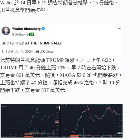
Walter 於 14 日早 6:15 通告特朗普被槍擊，15 分鐘後，
川普概念幣開始拉盤。
此前特朗普概念龍頭 TRUMP 領漲。14 日上午 6:22，
TRUMP 用了 40 分鐘上漲 70%，早 7 時左右開始下跌，
交易量 601 萬美元。隨後，MAGA 於 6:28 也開始暴漲，
上漲也持續了 40 分鐘，漲幅完成 46% 之後，7 時 10 分
開始下跌，交易量 337 萬美元。