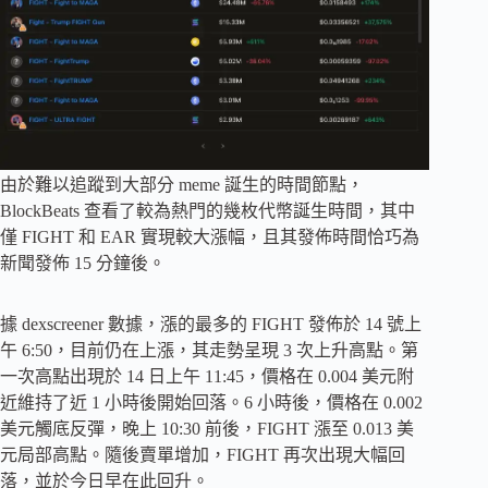
由於難以追蹤到大部分 meme 誕生的時間節點，
BlockBeats 查看了較為熱門的幾枚代幣誕生時間，其中
僅 FIGHT 和 EAR 實現較大漲幅，且其發佈時間恰巧為
新聞發佈 15 分鐘後。
據 dexscreener 數據，漲的最多的 FIGHT 發佈於 14 號上
午 6:50，目前仍在上漲，其走勢呈現 3 次上升高點。第
一次高點出現於 14 日上午 11:45，價格在 0.004 美元附
近維持了近 1 小時後開始回落。6 小時後，價格在 0.002
美元觸底反彈，晚上 10:30 前後，FIGHT 漲至 0.013 美
元局部高點。隨後賣單增加，FIGHT 再次出現大幅回
落，並於今日早在此回升。