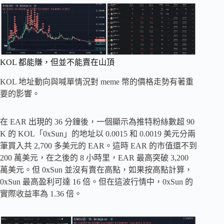
KOL 都能賺，但並不能賣在山頂
KOL 地址動向與喊單情況對 meme 幣的價格走勢有著重
要的影響。
在 EAR 出現的 36 分鐘後，一個顯示為推特粉絲數超 90
K 的 KOL「0xSun」的地址以 0.0015 和 0.0019 美元分兩
筆買入共 2,700 多美元的 EAR。這時 EAR 的市值還不到
200 萬美元，在之後的 8 小時里，EAR 最高突破 3,200
萬美元。但 0xSun 並沒有賣在高點，如果按高點計算，
0xSun 最高盈利可達 16 倍。但在這波行情中，0xSun 的
實際收益率為 1.36 倍。