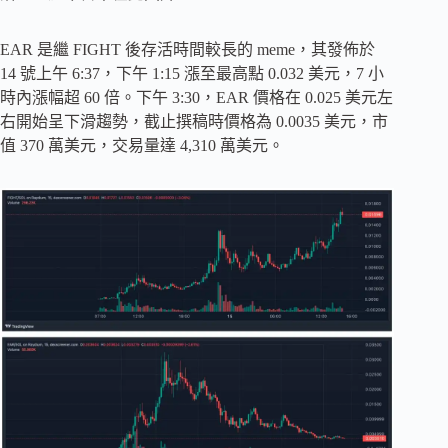
EAR 是繼 FIGHT 後存活時間較長的 meme，其發佈於
14 號上午 6:37，下午 1:15 漲至最高點 0.032 美元，7 小
時內漲幅超 60 倍。下午 3:30，EAR 價格在 0.025 美元左
右開始呈下滑趨勢，截止撰稿時價格為 0.0035 美元，市
值 370 萬美元，交易量達 4,310 萬美元。