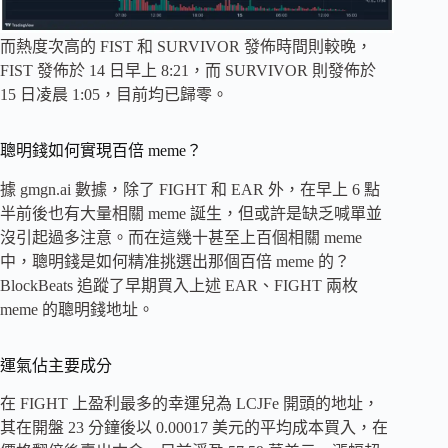
而熱度次高的 FIST 和 SURVIVOR 發佈時間則較晚，
FIST 發佈於 14 日早上 8:21，而 SURVIVOR 則發佈於
15 日凌晨 1:05，目前均已歸零。
聰明錢如何實現百倍 meme？
據 gmgn.ai 數據，除了 FIGHT 和 EAR 外，在早上 6 點
半前後也有大量相關 meme 誕生，但或許是缺乏喊單並
沒引起過多注意。而在這幾十甚至上百個相關 meme
中，聰明錢是如何精准挑選出那個百倍 meme 的？
BlockBeats 追蹤了早期買入上述 EAR、FIGHT 兩枚
meme 的聰明錢地址。
運氣佔主要成分
在 FIGHT 上盈利最多的幸運兒為 LCJFe 開頭的地址，
其在開盤 23 分鐘後以 0.00017 美元的平均成本買入，在