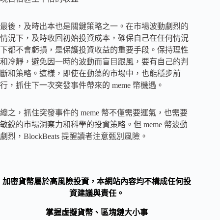
最後，及時出本也是關鍵策略之一。在市場波動劇烈的
情況下，及時收回初始投資成本，確保自己在任何情況
下都不會虧損，是保護投資收益的重要手段。保持理性
和冷靜，避免因一時的波動而盲目跟風，要有自己的判
斷和策略。這樣，即使在動蕩的市場中，也能穩步前
行，抓住下一次突發事件帶來的 meme 幣機遇。
總之，抓住突發事件的 meme 幣不僅需要運氣，也需要
敏銳的市場洞察力和科學的投資策略。但 meme 幣波動
劇烈，BlockBeats 提醒讀者注意甄別風險。
加密貨幣屬於高風險投資，本網站內容均不構成任何投
資建議與責任。
掌握虛擬貨幣、區塊鏈大小事