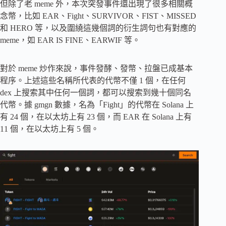
但除了老 meme 外，本次突發事件還出現了很多相關概
念幣，比如 EAR、Fight、SURVIVOR、FIST、MISSED
和 HERO 等，以及圍繞這幾個詞的衍生詞句也有對應的
meme，如 EAR IS FINE、EARWIF 等。
對於 meme 炒作來說，事件發酵、發幣、拉盤已成基本
程序。上述這些名稱所代表的代幣不僅 1 個，在任何
dex 上搜索其中任何一個詞，都可以搜索到幾十個同名
代幣。據 gmgn 數據，名為「Fight」的代幣在 Solana 上
有 24 個，在以太坊上有 23 個，而 EAR 在 Solana 上有
11 個，在以太坊上有 5 個。