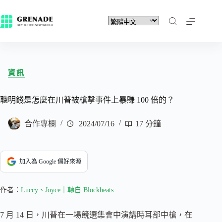
資訊
聰明錢是怎麼在川普被槍擊事件上暴賺 100 倍的？
合作專欄
2024/07/16
17 分鐘
加入為 Google 偏好來源
作者：
Luccy、Joyce｜轉自 Blockbeats
7 月 14 日，川普在一場競選集會中演講時耳部中槍，在