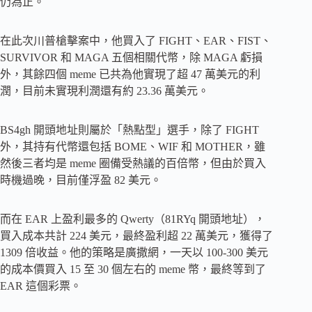
仍為正。
在此次川普槍擊案中，他買入了 FIGHT、EAR、FIST、
SURVIVOR 和 MAGA 五個相關代幣，除 MAGA 虧損
外，其餘四個 meme 已共為他實現了超 47 萬美元的利
潤，目前未實現利潤還有約 23.36 萬美元。
BS4gh 開頭地址則屬於「熱點型」選手，除了 FIGHT
外，其持有代幣還包括 BOME、WIF 和 MOTHER，雖
然後三者均是 meme 圈備受熱議的百倍幣，但由於買入
時機過晚，目前僅浮盈 82 美元。
而在 EAR 上盈利最多的 Qwerty（81RYq 開頭地址），
買入成本共計 224 美元，最終盈利超 22 萬美元，獲得了
1309 倍收益。他的策略是廣撒網，一天以 100-300 美元
的成本價買入 15 至 30 個左右的 meme 幣，最終等到了
EAR 這個彩票。