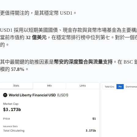
更值得關注的，是其穩定幣 USD1。
USD1 採用以短期美國國債、現金存款與貨幣市場基金為主要構成的 1
當前市值約
32 億美元
，在穩定幣排行榜中位列第七。對於一個在 
的。
其中最關鍵的助推因素是
幣安的深度整合與流量支持
。在 BSC
模的
57.8%
。