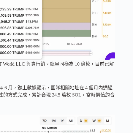
orld LLC 負責行銷。總量同樣為 10 億枚，目前已解
 年 6 月，鏈上數據顯示，團隊相關地址在 4 個月內通過
動性的方式完成，累計套現 24.5 萬枚 SOL，當時價值約合