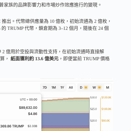
利用川普家族的品牌影響力和市場炒作效應進行的變現。
Fight LLC 推出。代幣總供應量為 10 億枚，初始流通為 2 億枚，
 TRUMP 代幣，鎖倉期為 3–12 個月，隨後在 24 個
其中 2 億用於空投與流動性支持，在初始流通時直接解
計算，
紙面獲利約 13.6 億美元
，即便當前 TRUMP 價格