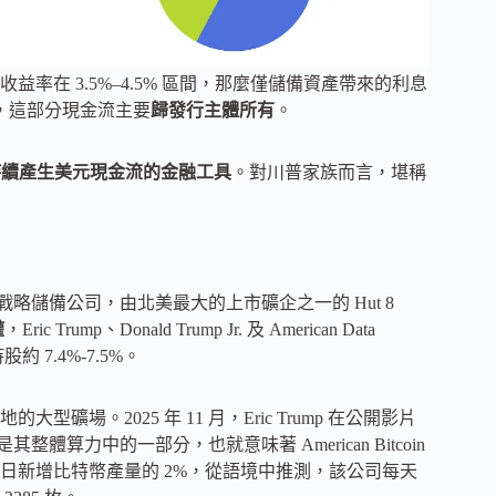
收益率在 3.5%–4.5% 區間，那麼僅儲備資產帶來的利息
，這部分現金流主要
歸發行主體所有
。
持續產生美元現金流的金融工具
。對川普家族而言，堪稱
特幣挖礦及戰略儲備公司，由北美最大的上市礦企之一的 Hut 8
權
，Eric Trump、Donald Trump Jr. 及 American Data
股約 7.4%-7.5%。
。2025 年 11 月，Eric Trump 在公開影片
算力中的一部分，也就意味著 American Bitcoin
球每日新增比特幣產量的 2%，從語境中推測，該公司每天