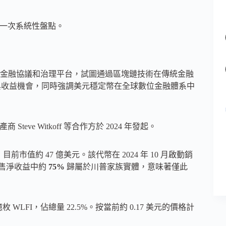
行一次系統性盤點。
金融協議和治理平台，試圖通過區塊鏈技術在傳統金融
理參與與收益機會，同時強調美元穩定幣在全球數位金融體系中
產商 Steve Witkoff 等合作方於 2024 年發起。
0 億枚，目前市值約 47 億美元。該代幣在 2024 年 10 月啟動銷
銷售淨收益中約
75%
歸屬於川普家族實體，意味著僅此
 億枚 WLFI，佔總量 22.5%。按當前約 0.17 美元的價格計