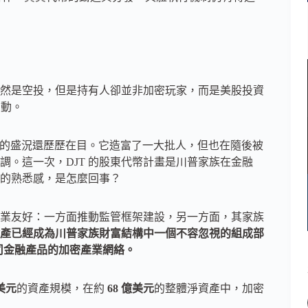
然是空投，但是持有人卻並非加密玩家，而是美股投資
觸動。
發幣的盛況還歷歷在目。它造富了一大批人，但也在隨後被
。這一次，DJT 的股東代幣計畫是川普家族在金融
的熟悉感，是怎麼回事？
業友好：一方面推動監管框架建設，另一方面，其家族
產已經成為川普家族財富結構中一個不容忽視的組成部
公司金融產品的加密產業網絡。
億美元
的資產規模，在約
68 億美元
的整體淨資產中，加密