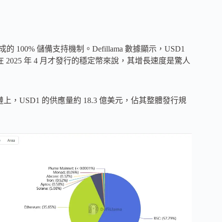
00% 儲備支持機制。Defillama 數據顯示，USD1
2025 年 4 月才發行的穩定幣來說，其增長速度是驚人
 鏈上，USD1 的供應量約 18.3 億美元，佔其整體發行規