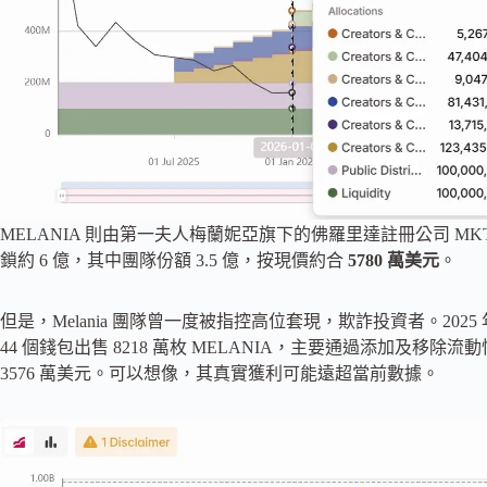
MELANIA 則由第一夫人梅蘭妮亞旗下的佛羅里達註冊公司 MKT W
鎖約 6 億，其中團隊份額 3.5 億，按現價約合
5780 萬美元
。
但是，Melania 團隊曾一度被指控高位套現，欺詐投資者。2025
44 個錢包出售 8218 萬枚 MELANIA，主要通過添加及移除流
3576 萬美元。可以想像，其真實獲利可能遠超當前數據。