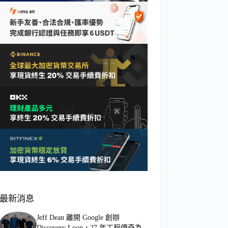
最新消息
Jeff Dean 離開 Google 創辦
Discovery Loop，27 年工程傳奇為