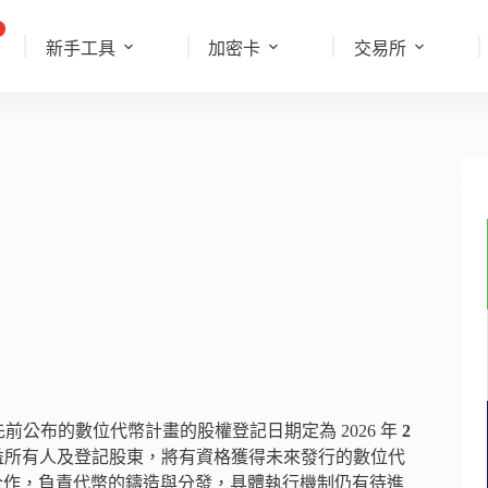
新手工具
加密卡
交易所
其先前公布的數位代幣計畫的股權登記日期定為 2026 年
2
受益所有人及登記股東，將有資格獲得未來發行的數位代
 展開合作，負責代幣的鑄造與分發，具體執行機制仍有待進