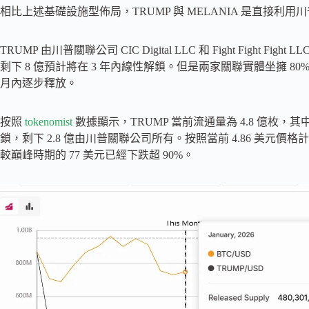
相比上述基礎設施型佈局，TRUMP 與 MELANIA 是直接
TRUMP 由川普關聯公司 CIC Digital LLC 和 Fight Fight 
剩下 8 億預計將在 3 年內線性解鎖。但是兩家關聯實體坐擁 80% 的
月內逐步釋放。
按照
tokenomist
數據顯示，TRUMP 當前流通量為 4.8 億枚，
鎖，剩下 2.8 億由川普關聯公司所有。按照當前 4.86 美元價格
較巔峰時期的 77 美元已經下跌超 90%。