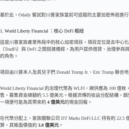
基於此，Odaily 嘗試對川普家族當前可追蹤的主要加密佈局進
1. World Liberty Financial ：核心 DeFi 樞紐
這是川普家族產業佈局中的核心加密項目，項目定位是去中心化
（TradFi）與 DeFi 之間搭建橋樑，為用戶提供借貸、治
的角色。
項目由川普本人及其兒子們 Donald Trump Jr.、Eric Trump 聯合地
World Liberty Financial 的治理代幣為 WLFI，總供應為 10
售，募集資金總額約 5.5 億美元。根據流傳的收益分配結構，
一項便可能為其帶來約
4 億美元
的現金回報。
在代幣分配上，家族關聯公司 DT Marks DeFi LLC 持有約 22.5
算，其帳面價值約
3.8 億美元
。