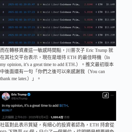
而在轉移資產這一敏感時間點，川普次子 Eric Trump 就
在其社交平台表示，現在是增持 ETH 的最佳時機（In
my opinion, it’s a great time to add ETH.）。推文最初版本
中後面還有一句「你們之後可以來感謝我（You can
thank me later.）」。
社區對此表示質疑，有細心的投資者認為，ETH 持倉從
66k 下降至 66 個，只少了一個單位，這明顯是想要避免