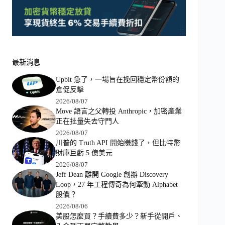
最新消息
Upbit 急了，一場旨在挽回穩定幣份額的
倉促反擊
2026/08/07
Move 語言之父轉投 Anthropic，加密產業
正在批量失去守門人
2026/08/07
川普的 Truth API 開始賺錢了，但比特幣
財庫巨虧 5 億美元
2026/08/07
Jeff Dean 離開 Google 創辦 Discovery
Loop，27 年工程傳奇為何牽動 Alphabet
股價？
2026/08/06
美股怎麼買？手續費多少？新手從開戶、