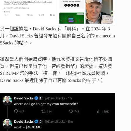
另一個證據是，David Sacks 有「前科」。在 2024 年 3
月，David Sacks 曾經發布過有關他自己名字的 memecoin
$Sacks 的帖子。
雖然當人們開始購買時，他九次發推文告訴他們不要購
買，但這已經坐實了他「曾經發過幣」的證據，這與發
$TRUMP 幣的手法一模一樣。 （根據社區成員反饋，
David Sacks 最近刪除了自己有關 $Sacks 的帖子。）