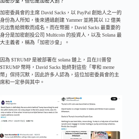
加密沙皇，但也是加密大割？
加密委員會的主席 David Sacks，以 PayPal 創始人之一的
身份為人所知，後來通過創建 Yammer 並將其以 12 億美
元出售給微軟而成名。而在幣圈，David Sacks 最重要的
身分是加密創投公司 Multicoin 的投資人，以及 Solana 最
大主義者，稱為「加密沙皇」。
因為 $TRUMP 是被部署在 solana 鏈上，且在川普發
$TRUMP 幣時，David Sacks 始終對這些「零和 meme
幣」保持沉默，因此許多人認為，這位加密委員會的主
席和一定參與其中。