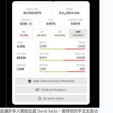
這讓許多人開始反感 David Sacks，覺得他的手法太急功