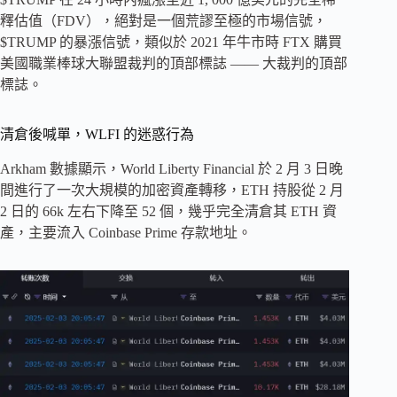
釋估值（FDV），絕對是一個荒謬至極的市場信號，
$TRUMP 的暴漲信號，類似於 2021 年牛市時 FTX 購買
美國職業棒球大聯盟裁判的頂部標誌 —— 大裁判的頂部
標誌。
清倉後喊單，WLFI 的迷惑行為
Arkham 數據顯示，World Liberty Financial 於 2 月 3 日晚
間進行了一次大規模的加密資產轉移，ETH 持股從 2 月
2 日的 66k 左右下降至 52 個，幾乎完全清倉其 ETH 資
產，主要流入 Coinbase Prime 存款地址。