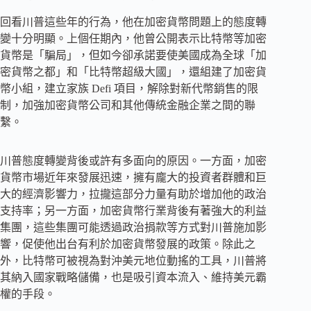
回看川普這些年的行為，他在加密貨幣問題上的態度轉
變十分明顯。上個任期內，他曾公開表示比特幣等加密
貨幣是「騙局」，但如今卻承諾要使美國成為全球「加
密貨幣之都」和「比特幣超級大國」，還組建了加密貨
幣小組，建立家族 Defi 項目，解除對新代幣銷售的限
制，加強加密貨幣公司和其他傳統金融企業之間的聯
繫。
川普態度轉變背後或許有多面向的原因。一方面，加密
貨幣市場近年來發展迅速，擁有龐大的投資者群體和巨
大的經濟影響力，拉攏這部分力量有助於增加他的政治
支持率；另一方面，加密貨幣行業背後有著強大的利益
集團，這些集團可能透過政治捐款等方式對川普施加影
響，促使他出台有利於加密貨幣發展的政策。除此之
外，比特幣可被視為對沖美元地位動搖的工具，川普將
其納入國家戰略儲備，也是吸引資本流入、維持美元霸
權的手段。