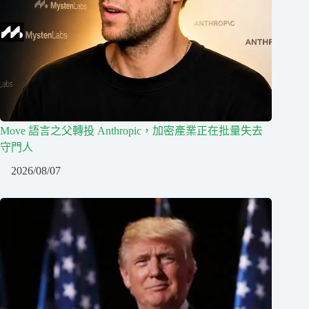
Move 語言之父轉投 Anthropic，加密產業正在批量失去
守門人
2026/08/07