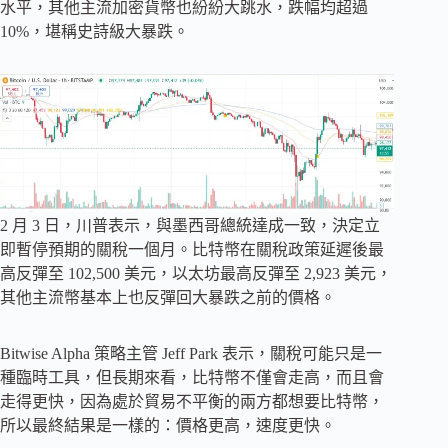
水平，其他主流加密貨幣也紛紛大跳水，跌幅均超過
10%，堪稱史詩級大暴跌。
2 月 3 日，川普表示，與墨西哥總統達成一致，決定立
即暫停預期的關稅一個月。比特幣在關稅政策延遲後最
高反彈至 102,500 美元，以太坊最高反彈至 2,923 美元，
其他主流幣基本上也反彈回大暴跌之前的價格。
Bitwise Alpha 策略主管 Jeff Park 表示，關稅可能只是一
種臨時工具，但長期來看，比特幣不僅會走高，而且會
走得更快，因為處於貿易不平衡的兩方都想要比特幣，
所以最終結果是一樣的：價格更高，速度更快。