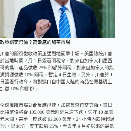
政策綁定幣價？高敏感的加密市場
川普的關稅徵收政策正猛烈地衝擊市場。美國總統川普
於當地時間 2 月 1 日簽署關稅令，對來自加拿大和墨西
哥的進口產品徵收 25% 的額外關稅，對來自加拿大的能
源資源徵收 10% 關稅，暫定 4 日生效。另外，川普於 1
日簽署行政令，將對進口自中國大陸的商品在原基礎上
加徵 10% 的關稅。
全球風險市場對此反應迅速，加密貨幣首當其衝，當日
比特幣價格從 105,000 美元附近急速下跌，失守 10 萬美
元大關，甚至一度跌破 92,000 美元，24 小時內跌幅超過
7%。以太坊一度下跌約 25%，至去年 9 月初以來的最低