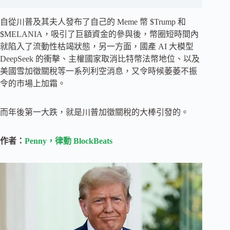
自從川普及其夫人發布了自己的 Meme 幣 $Trump 和
$MELANIA，吸引了巨額資金的參與後，幣圈短時間內
就陷入了流動性枯竭狀態，另一方面，國產 AI 大模型
DeepSeek 的衝擊、主權國家取消比特幣法幣地位、以及
美國雪加徵關稅等一系列利空消息，又令時候萎萎不振
令的市場上加霜。
而年後第一大跌，就是川普加徵關稅的大棒引發的。
作者：
Penny，律動 BlockBeats