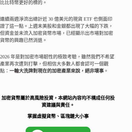
比比特幣更好的標的。
連續兩週淨流出總計近 30 億美元的現貨 ETF 也側面印
證了這一點。上週末美股和金銀都出現了大幅的下跌，
但資金並未流入加密貨幣市場，已經顯示出市場對加密
貨幣的興趣已然消退。
2026 年是對加密市場韌性的極致考驗，雖然我們不希望
產業再次遭到打擊，但相信大多數人都會認可一個觀
點：
一輪大洗牌對現在的加密產業來說，絕非壞事
。
加密貨幣屬於高風險投資，本網站內容均不構成任何投
資建議與責任。
掌握虛擬貨幣、區塊鏈大小事