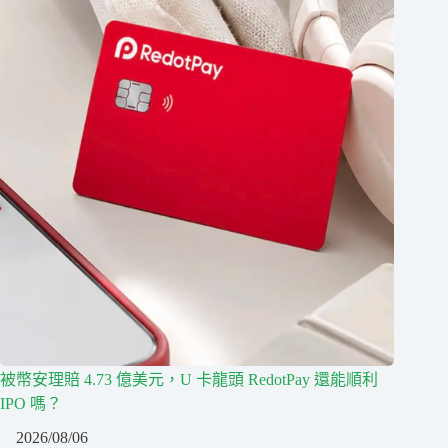
被幣安理賠 4.73 億美元，U 卡龍頭 RedotPay 還能順利
IPO 嗎？
2026/08/06