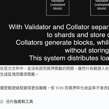
在官方文件中，並沒有提到質押獎勵的問題。雖然只有驗證人在
生成區塊而獲得獎勵。
儘管驗證過程變得更加複雜，但 TON 的質押年化收益率不會改變，
2）分片指南和工具