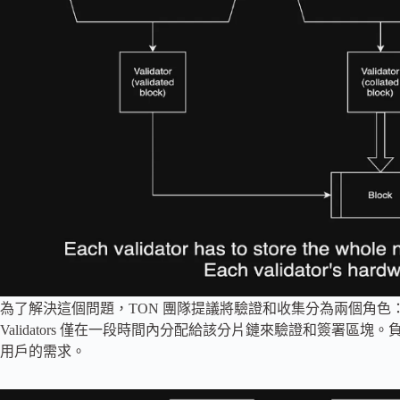
為了解決這個問題，TON 團隊提議將驗證和收集分為兩個角色：Col
Validators 僅在一段時間內分配給該分片鏈來驗證和簽署區
用戶的需求。