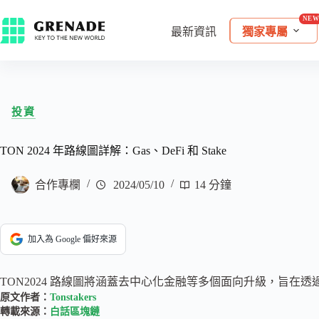
最新資訊
獨家專屬
投資
TON 2024 年路線圖詳解：Gas、DeFi 和 Stake
合作專欄
2024/05/10
14 分鐘
加入為 Google 偏好來源
TON2024 路線圖將涵蓋去中心化金融等多個面向升級，旨在透
原文作者：
Tonstakers
轉載來源：
白話區塊鏈