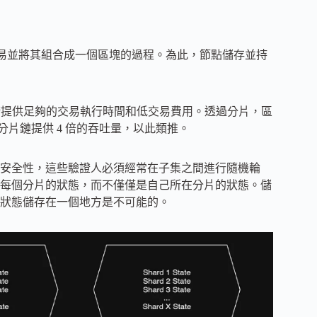
交易並將其組合成一個區塊的過程。為此，節點儲存並持
並利用分片技術提供足夠的交易執行時間和低交易費用。透過分片，區
個分片鏈提供 4 倍的吞吐量，以此類推。
安全性，這些驗證人必須經常在子集之間進行隨機輪
每個分片的狀態，而不僅僅是自己所在分片的狀態。儲
帳戶的狀態儲存在一個地方是不可能的。