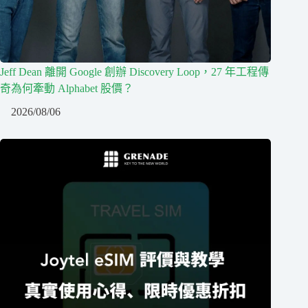
Jeff Dean 離開 Google 創辦 Discovery Loop，27 年工程傳
奇為何牽動 Alphabet 股價？
2026/08/06