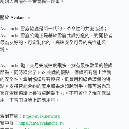
創始人目前在基金會擔任理事。
關於 Avalanche
Avalanche 雪崩協議是新一代的、革命性的共識協議；
Avalanche 雪崩公鏈正是基於雪崩共識打造的、對開發者
最為友好的、可定制化的、高速安全可靠的高性能公
鏈。
Avalanche 鏈上交易完成速度飛快、擁有最多數量的驗證
節點，同時糅合了 PoS 共識的優點，保證所有鏈上活動
的安全性。雪崩協議具有極速、低費用和綠色環保的特
點。支持智能合約的應用如果想超越對手，都可通過部
署在雪崩協議上獲得卓越競爭力。不可置信？現在就試
用一下雪崩協議上的應用吧。
雪崩官網：
https://avax.network
繁中群：
https://t.me/avalanche_tw