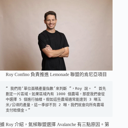
Roy Confino 負責推進 Lemonade 聯盟的肯尼亞項目
“ 我們用‘單位面積產量指數’來判斷 ”，Roy 說。 “ 首先
劃定一片區域。如果區域內有 1000 個農場，那麼我們會從
中選擇 5 個進行抽樣。假如這些農場通常能達到 3 噸玉
米/公頃的產量，這一季卻不到 2 噸，我們就會向所有農場
支付賠償金。”
據 Roy 介紹，氣候聯盟選擇 Avalanche 有三點原因。第