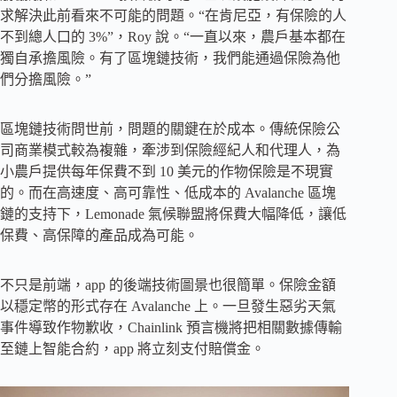
求解決此前看來不可能的問題。“在肯尼亞，有保險的人
不到總人口的 3%”，Roy 說。“一直以來，農戶基本都在
獨自承擔風險。有了區塊鏈技術，我們能通過保險為他
們分擔風險。”
區塊鏈技術問世前，問題的關鍵在於成本。傳統保險公
司商業模式較為複雜，牽涉到保險經紀人和代理人，為
小農戶提供每年保費不到 10 美元的作物保險是不現實
的。而在高速度、高可靠性、低成本的 Avalanche 區塊
鏈的支持下，Lemonade 氣候聯盟將保費大幅降低，讓低
保費、高保障的產品成為可能。
不只是前端，app 的後端技術圖景也很簡單。保險金額
以穩定幣的形式存在 Avalanche 上。一旦發生惡劣天氣
事件導致作物歉收，Chainlink 預言機將把相關數據傳輸
至鏈上智能合約，app 將立刻支付賠償金。