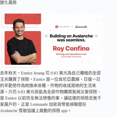
變化風險
去年秋天，Eunice Jesang 花 0.83 美元為自己種植的全部
玉米購買了保險。Eunice 是一位肯尼亞農婦，日復一日
的辛勤勞作為她換來收穫，作物的收成是她的生活來
源。只花 0.83 美元就能為全部作物購買氣候災害保險，
是 Eunice 以前完全無法想像的事。讓這樣的保險走進千
家萬戶的，正是 Lemonade 加密貨幣氣候聯盟在
Avalanche 雪崩協議上啟動的保險 app。