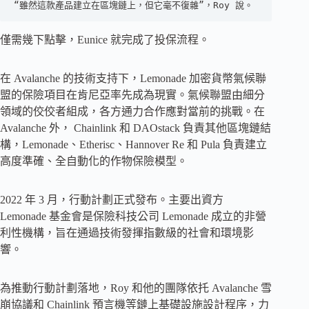
“雖然這款產品建立在區塊鏈上，但它毫不復雜”，Roy 說。
僅需幾下點擊，Eunice 就完成了投保流程。
在 Avalanche 的技術支持下，Lemonade 加密貨幣氣候聯
盟的保險項目在肯尼亞率先成為現實。氣候聯盟由細分
領域的佼佼者組成，各方通力合作應對當前的挑戰。在
Avalanche 外， Chainlink 和 DAOstack 負責其他區塊鏈結
構，Lemonade、Etherisc、Hannover Re 和 Pula 負責建立
高度準確、全自動化的作物保險模型。
2022 年 3 月，行動計劃正式發布。主要出資方
Lemonade 基金會是保險科技公司 Lemonade 成立的非營
利性機構，旨在通過技術發揮指數級的社會和環境影
響。
為推動行動計劃落地，Roy 和他的團隊依托 Avalanche 雪
崩協議和 Chainlink 預言機等鏈上基礎設施設計程序，力