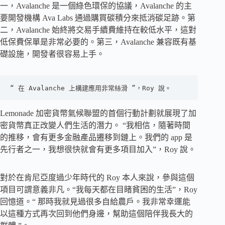
一，Avalanche 是一個綠色環保的協議，Avalanche 的主
要開發機構 Ava Labs 通過購買碳積分來抵消碳足跡。第
二，Avalanche 始終將交易手續費維持在較低水平，這對
低保費保單是非常必要的。第三，Avalanche 兼容既有基
礎設施，開發者很容易上手。
“ 在 Avalanche 上構建應用非常絲滑 ”，Roy 說。
Lemonade 加密貨幣氣候聯盟的首個行動計劃就展現了加
密貨幣真正改變人們生活的潛力。 “我相信，隨著時間
的推移，會有更多金融產品遷移到鏈上。我們的 app 是
先行者之一，我想很快就會有更多項目加入”，Roy 說。
對於在肯尼亞度過少年時代的 Roy 本人來說，參與這個
項目可謂意義非凡。“我每天都在目睹貧困的生活”，Roy
回憶道。“ 那時我就見過很多自給農戶。我非常幸運能
以這種方式再次回到他們身邊，幫助這個陪伴我長大的