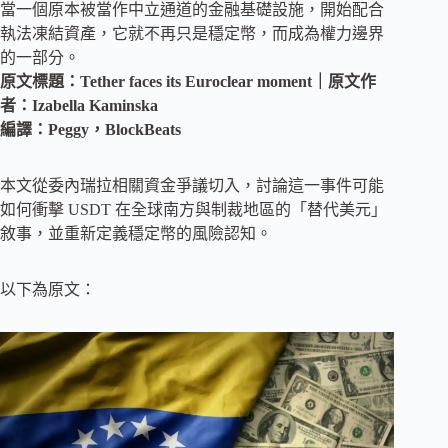
當一個原本被當作中立通道的金融基礎設施，開始配合
執法凍結資產，它就不再只是穩定幣，而成為權力邊界
的一部分。
原文標題：Tether faces its Euroclear moment｜原文作
者：Izabella Kaminska
編譯：Peggy，BlockBeats
本文從委內瑞拉相關資金爭議切入，討論這一事件可能
如何衝擊 USDT 在全球南方與制裁地區的「替代美元」
敘事，並重新定義穩定幣的風險認知。
以下為原文：