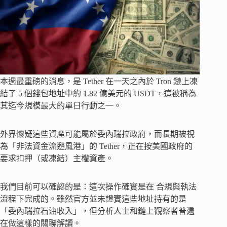
本週最重磅的消息，是 Tether 在一天之內於 Tron 鏈上凍
結了 5 個錢包地址中約 1.82 億美元的 USDT，這被稱為
其迄今規模最大的單日行動之一。
外界懷疑這些資產可能屬於委內瑞拉政府，而長期被視
為「非法資金流避風港」的 Tether，正在按美國政府的
要求扣押（或凍結）主權資產。
我們目前可以確認的是：這次操作確實是在 合規與執法
流程下完成的。雖然官方並未證實這些地址持有的是
「委內瑞拉石油收入」，但分析人士和鏈上觀察者普遍
在做這樣的關聯解讀。