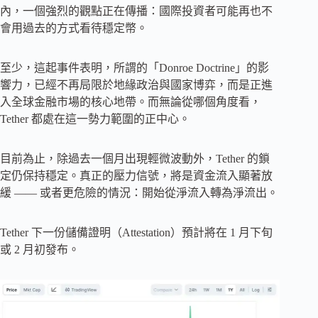
內，一個強烈的觀點正在傳播：國際投資者可能再也不
會用過去的方式看待穩定幣。
至少，這起事件表明，所謂的「Donroe Doctrine」的影
響力，已經不再局限於地緣政治與國家博弈，而是正進
入全球金融市場的核心地帶。而無論從哪個角度看，
Tether 都處在這一勢力範圍的正中心。
目前為止，除過去一個月出現輕微波動外，Tether 的鎖
定仍保持穩定。真正的壓力信號，將是資金流入顯著放
緩 —— 或者更危險的情況：開始從淨流入轉為淨流出。
Tether 下一份儲備證明（Attestation）預計將在 1 月下旬
或 2 月初發布。