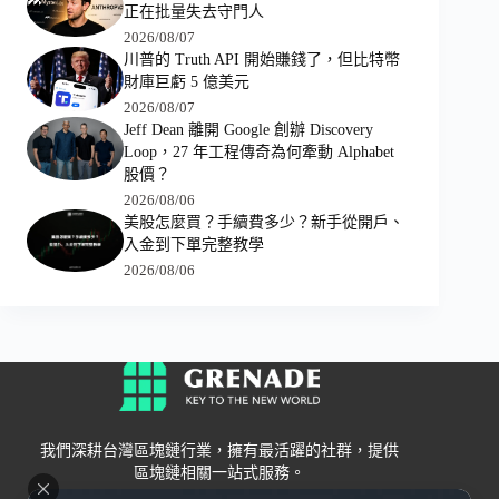
正在批量失去守門人
2026/08/07
川普的 Truth API 開始賺錢了，但比特幣
財庫巨虧 5 億美元
2026/08/07
Jeff Dean 離開 Google 創辦 Discovery
Loop，27 年工程傳奇為何牽動 Alphabet
股價？
2026/08/06
美股怎麼買？手續費多少？新手從開戶、
入金到下單完整教學
2026/08/06
我們深耕台灣區塊鏈行業，擁有最活躍的社群，提供
區塊鏈相關一站式服務。