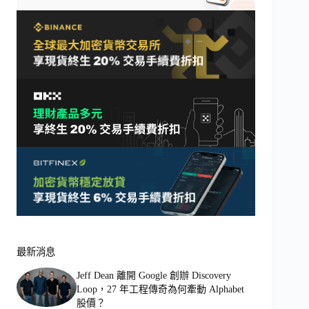
最新消息
Jeff Dean 離開 Google 創辦 Discovery
Loop，27 年工程傳奇為何牽動 Alphabet
股價？