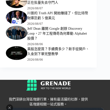
正在批量失去守門人
2026/08/07
川普的 Truth API 開始賺錢了，但比特幣
財庫巨虧 5 億美元
2026/08/07
Jeff Dean 離開 Google 創辦 Discovery
Loop，27 年工程傳奇為何牽動 Alphabet
股價？
2026/08/06
美股怎麼買？手續費多少？新手從開戶、
入金到下單完整教學
2026/08/06
我們深耕台灣區塊鏈行業，擁有最活躍的社群，提供
區塊鏈相關一站式服務。