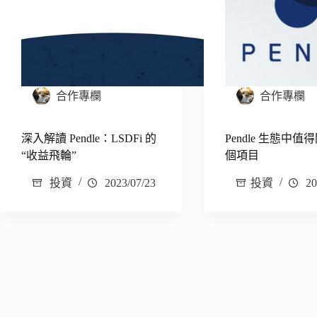
合作專欄
合作專欄
深入解讀 Pendle：LSDFi 的
Pendle 生態中
“收益飛輪”
個項目
投資
2023/07/23
投資
20