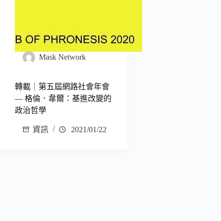
Mask Network
轉載｜第五屆網路社會年會
— 格倫．韋爾：基進改變的
政治哲學
資訊
2021/01/22