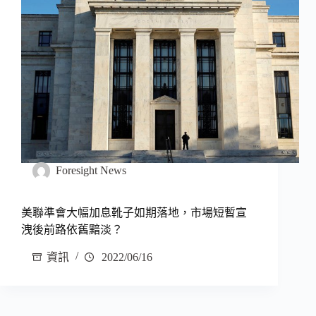
Foresight News
美聯準會大幅加息靴子如期落地，市場短暫宣
洩後前路依舊黯淡？
資訊
2022/06/16