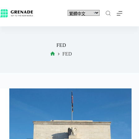
FED
FED