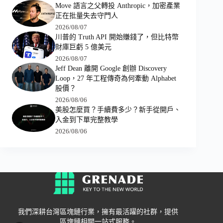
Move 語言之父轉投 Anthropic，加密產業
正在批量失去守門人
2026/08/07
川普的 Truth API 開始賺錢了，但比特幣
財庫巨虧 5 億美元
2026/08/07
Jeff Dean 離開 Google 創辦 Discovery
Loop，27 年工程傳奇為何牽動 Alphabet
股價？
2026/08/06
美股怎麼買？手續費多少？新手從開戶、
入金到下單完整教學
2026/08/06
我們深耕台灣區塊鏈行業，擁有最活躍的社群，提供
區塊鏈相關一站式服務。