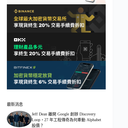
最新消息
Jeff Dean 離開 Google 創辦 Discovery
Loop，27 年工程傳奇為何牽動 Alphabet
股價？