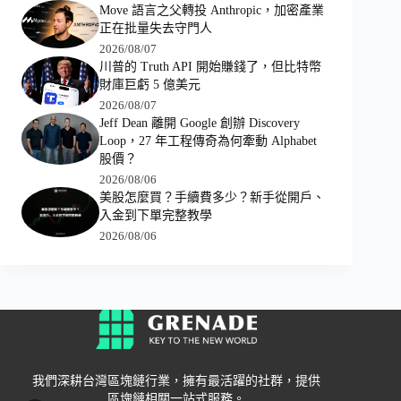
Move 語言之父轉投 Anthropic，加密產業
正在批量失去守門人
2026/08/07
川普的 Truth API 開始賺錢了，但比特幣
財庫巨虧 5 億美元
2026/08/07
Jeff Dean 離開 Google 創辦 Discovery
Loop，27 年工程傳奇為何牽動 Alphabet
股價？
2026/08/06
美股怎麼買？手續費多少？新手從開戶、
入金到下單完整教學
2026/08/06
我們深耕台灣區塊鏈行業，擁有最活躍的社群，提供
區塊鏈相關一站式服務。