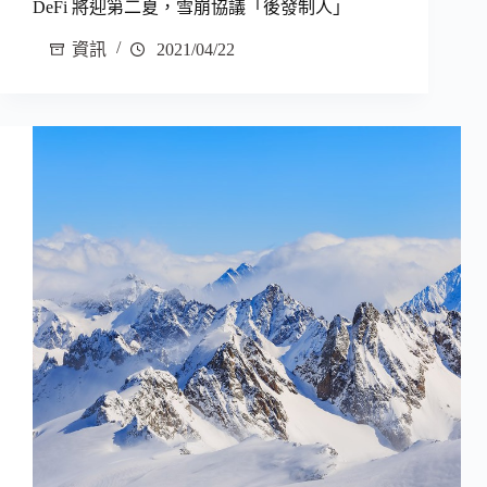
DeFi 將迎第二夏，雪崩協議「後發制人」
資訊
2021/04/22