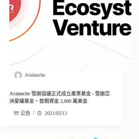
Avalanche
Avalanche 雪崩協議正式成立產業基金 - 雪崩亞
洲星耀基金，首期資金 2,000 萬美金
公告
2021/05/13