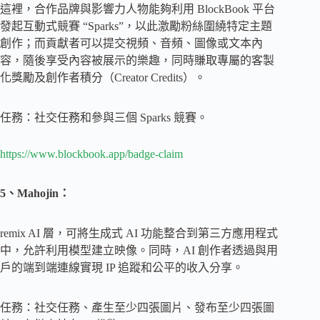
這裡，合作品牌與影響力人物能夠利用 BlockBook 平台
發起互動式競賽 “Sparks”，以此激勵粉絲圍繞特定主題
創作；而貢獻者可以提交視頻、音頻、圖像或文本內
容，隨後享受內容被展示的樂趣，同時賺取專屬的客製
化獎勵及創作者積分（Creator Credits）。
任務：社交任務和參與三個 Sparks 競賽。
https://www.blockbook.app/badge-claim
5、Mahojin：
remix AI 層，可將生成式 AI 功能整合到第三方應用程式
中，允許利用模型建立映像。同時，AI 創作者透過與用
戶的端到端連線實現 IP 追蹤和公平的收入分享。
任務：社交任務、產生至少四張圖片、發布至少四張圖