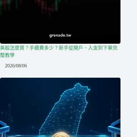
美股怎麼買？手續費多少？新手從開戶、入金到下單完
整教學
2026/08/06