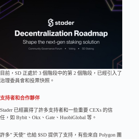
目前，SD 正處於 3 個階段中的第 2 個階段，已經引入了
治理委員會和投票快照。
支持者和合作夥伴
Stader 已經贏得了許多支持者和一些重要 CEXs 的信
任，如 Bybit、Okx、Gate、HuobiGlobal 等。
許多” 天使” 也給 $SD 提供了支持，有些來自 Polygon 團