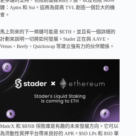
更多鏈的支持，包括前面提到的 3 個，以及包括 Move
鏈：Aptos 和 Sui。這將為提高 TVL 創造一個巨大的機
會。
馬上到來的下一條鏈可能是 $ETH，並且有一個詳細的
計劃來說明一切將如何發展。Stader 正在與 AAVE、
Venus、Beefy、Quickswap 等建立強有力的伙伴關係。
MaticX 和 $BNB 保險庫是有趣的未來發展方向。它可以
為流動性質押平台帶來良好的 APR。$SD LPs 和 $SD 單