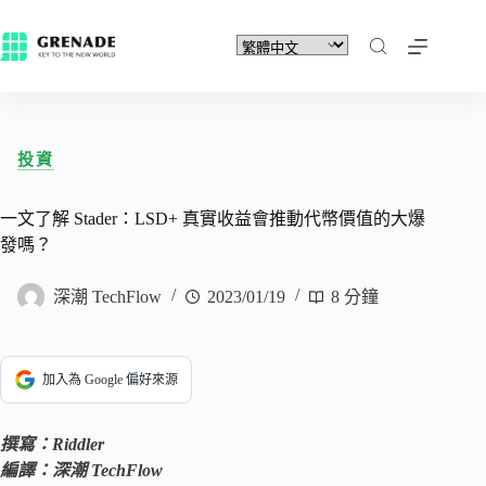
投資
一文了解 Stader：LSD+ 真實收益會推動代幣價值的大爆
發嗎？
深潮 TechFlow
2023/01/19
8 分鐘
加入為 Google 偏好來源
撰寫：Riddler
編譯：深潮 TechFlow