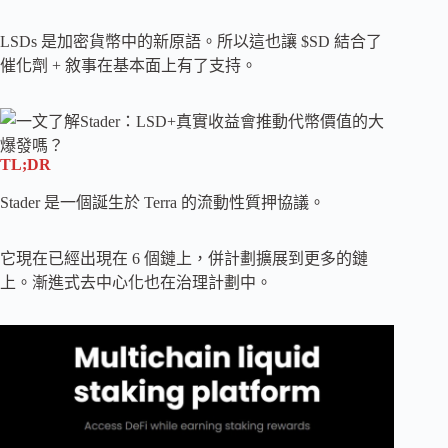
LSDs 是加密貨幣中的新原語。所以這也讓 $SD 結合了
催化劑 + 敘事在基本面上有了支持。
TL;DR
Stader 是一個誕生於 Terra 的流動性質押協議。
它現在已經出現在 6 個鏈上，併計劃擴展到更多的鏈
上。漸進式去中心化也在治理計劃中。