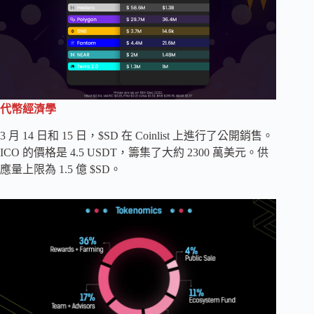
代幣經濟學
3 月 14 日和 15 日，$SD 在 Coinlist 上進行了公開銷售。
ICO 的價格是 4.5 USDT，籌集了大約 2300 萬美元。供
應量上限為 1.5 億 $SD。