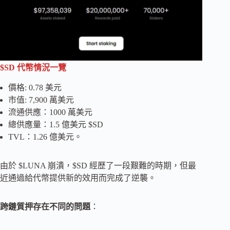
$SD 代幣情況一覽
價格: 0.78 美元
市值: 7,900 萬美元
流通供應：1000 萬美元
總供應量：1.5 億美元 $SD
TVL：1.26 億美元。
由於 $LUNA 崩潰，$SD 經歷了一段艱難的時期，但最
近通過給代幣提供新的效用而完成了逆襲。
跨鏈質押存在不同的問題
：