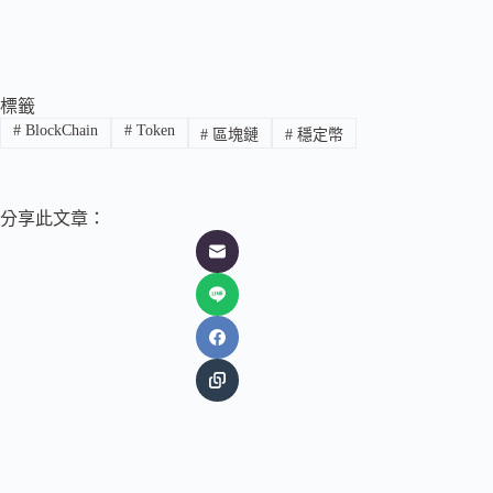
標籤
#
BlockChain
#
Token
#
區塊鏈
#
穩定幣
分享此文章：