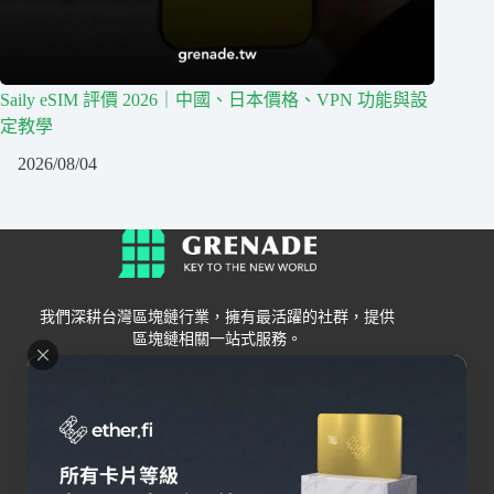
Saily eSIM 評價 2026｜中國、日本價格、VPN 功能與設
定教學
2026/08/04
我們深耕台灣區塊鏈行業，擁有最活躍的社群，提供
區塊鏈相關一站式服務。
Grenade
區塊鏈資訊
交易所
關於我們
新手
幣安
聯絡我們
Bybit
錢包