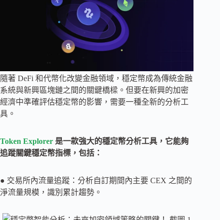
隨著 DeFi 和代幣化改變金融領域，穩定幣成為傳統金融
系統與新興區塊鏈之間的關鍵橋樑。但要在新興的加密
經濟中準確評估穩定幣的影響，需要一種全新的分析工
具。
Token Explorer
是一款強大的穩定幣分析工具，它能夠
追蹤關鍵穩定幣指標，包括：
● 交易所內流量追蹤：分析自訂期間內主要 CEX 之間的
淨流量規模，識別累計趨勢。