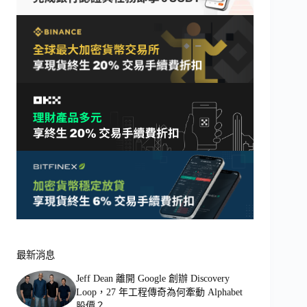
最新消息
Jeff Dean 離開 Google 創辦 Discovery
Loop，27 年工程傳奇為何牽動 Alphabet
股價？