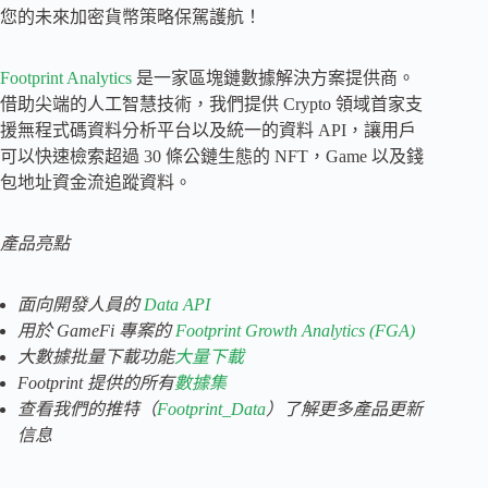
您的未來加密貨幣策略保駕護航！
Footprint Analytics
是一家區塊鏈數據解決方案提供商。
借助尖端的人工智慧技術，我們提供 Crypto 領域首家支
援無程式碼資料分析平台以及統一的資料 API，讓用戶
可以快速檢索超過 30 條公鏈生態的 NFT，Game 以及錢
包地址資金流追蹤資料。
產品亮點
面向開發人員的
Data API
用於 GameFi 專案的
Footprint Growth Analytics (FGA)
大數據批量下載功能
大量下載
Footprint 提供的所有
數據集
查看我們的
推特（
Footprint_Data
）了解更多產品更新
信息