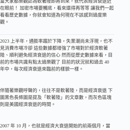
當大家都樂觀認為軟著陸即將到來，就代表經濟衰退近
在眼前！ 加密市場要觸底，看來還得再等等 讓我們一起
看看歷史數據，你就會知道為何現在不該感到過度樂
觀。
2023 上半年，通膨率趨於下降，失業潮尚未浮現，也不
見消費市場冷卻 這些數據都增強了市場對於經濟軟著
陸、順利避免經濟衰退的信心 然而從歷史數據來看，目
前的市場共識有點太過樂觀了 目前的狀況就和過去 40
年中，每次經濟衰退來臨前的樣貌一樣。
伴隨著樂觀呼聲的，往往不是軟著陸，而是經濟衰退 下
圖黑色長條圖是提及「軟著陸」的文章數，而灰色區塊
則是美國經濟衰退的時間。
2007 年 10 月，也就是經濟大衰退開始的前兩個月，當