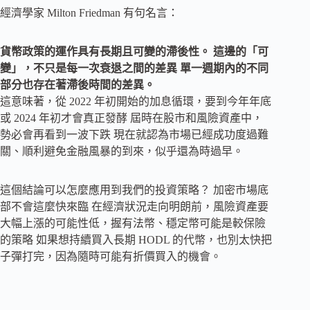
經濟學家 Milton Friedman 有句名言：
貨幣政策的運作具有長期且可變的滯後性。 這邊的「可
變」，不只是每一次衰退之間的差異 單一週期內的不同
部分也存在著滯後時間的差異。
這意味著，從 2022 年初開始的加息循環，要到今年年底
或 2024 年初才會真正發酵 屆時在股市和風險資產中，
勢必會再看到一波下跌 現在就認為市場已經成功度過難
關、順利避免金融風暴的到來，似乎還為時過早。
這個結論可以怎麼應用到我們的投資策略？ 加密市場底
部不會這麼快來臨 在經濟狀況走向明朗前，風險資產要
大幅上漲的可能性低，握有法幣、穩定幣可能是較保險
的策略 如果想持續買入長期 HODL 的代幣，也別太快把
子彈打完，因為隨時可能有折價買入的機會。