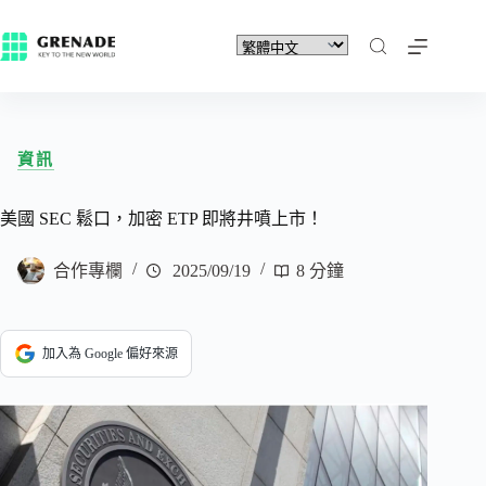
資訊
美國 SEC 鬆口，加密 ETP 即將井噴上市！
合作專欄
2025/09/19
8 分鐘
加入為 Google 偏好來源