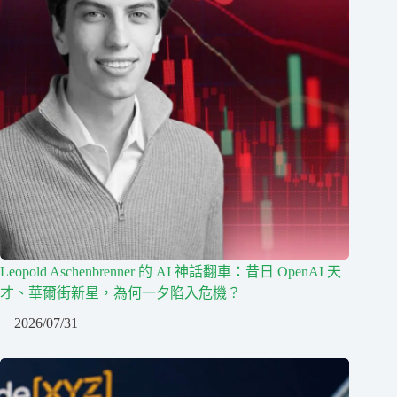
Leopold Aschenbrenner 的 AI 神話翻車：昔日 OpenAI 天
才、華爾街新星，為何一夕陷入危機？
2026/07/31