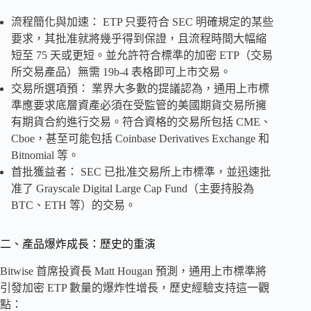
流程簡化與加速： ETP 只要符合 SEC 明確規定的某些
要求，其批准就將幾乎得到保證，且流程時間大幅縮
短至 75 天或更短。並允許符合標準的加密 ETP（交易
所交易產品）無需 19b-4 表格即可上市交易。
交易所選項預： 業界大多數的提議認為，通用上市標
準應要求底層資產必須在受監管的美國期貨交易所擁
有期貨合約進行交易。符合資格的交易所包括 CME、
Cboe，甚至可能包括 Coinbase Derivatives Exchange 和
Bitnomial 等。
首批獲益者： SEC 已批准交易所上市標準，並迅速批
准了 Grayscale Digital Large Cap Fund（主要持股為
BTC、ETH 等）的交易。
二、產品爆炸成長：歷史的重演
Bitwise 首席投資長 Matt Hougan 預測，通用上市標準將
引發加密 ETP 數量的爆炸性增長，歷史經驗支持這一觀
點：