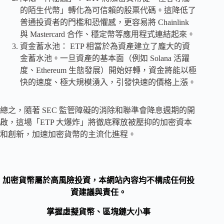
的陌生代幣」轉化為可信賴的股票代碼。這降低了
普通投資者的門檻和恐懼感，更容易將 Chainlink
與 Mastercard 合作、穩定幣等應用程式連結起來。
資金蓄水池： ETP 相當於為資產建立了龐大的資
金蓄水池。一旦資產的基本面（例如 Solana 活躍
度、Ethereum 生態發展）開始好轉，資金將能以極
快的速度、極大規模湧入，引發快速的價格上漲。
總之，隨著 SEC 監管障礙的消除和聯準會降息週期的開
啟，這場「ETP 大爆炸」將徹底釋放被壓抑的加密資本
和創新，加速加密貨幣的主流化進程。
加密貨幣屬於高風險投資，本網站內容均不構成任何投
資建議與責任。
掌握虛擬貨幣、區塊鏈大小事