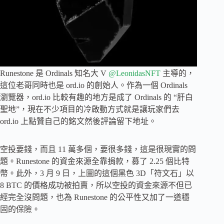
Runestone 是 Ordinals 知名大 V
@LeonidasNFT
主導的，
這位老哥同時也是 ord.io 的創始人。作為一個 Ordinals
瀏覽器，ord.io 比較有趣的地方是成了 Ordinals 的 “肝白
聖地”，現在不少項目的冷啟動方式就是讓玩家們去
ord.io 上點贊自己的銘文然後評論留下地址。
空投要錢，而且 11 萬多個，要很多錢，這是很現實的問
題。Runestone 的資金來源全靠捐款，募了 2.25 個比特
幣。此外，3 月 9 日，上圖的這個黑色 3D「符文石」以
8 BTC 的價格成功被拍賣，所以空投的資金來源不但已
經完全沒問題，也為 Runestone 的公平性又加了一道穩
固的保險。