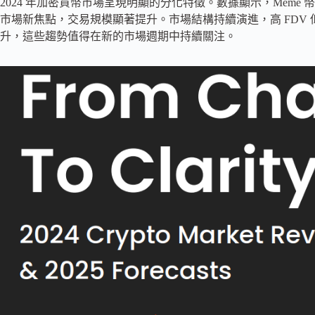
2024 年加密貨幣市場呈現明顯的分化特徵。數據顯示，Meme 
市場新焦點，交易規模顯著提升。市場結構持續演進，高 FDV
升，這些趨勢值得在新的市場週期中持續關注。