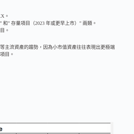
KX。
和” 存量項目（2023 年或更早上市）” 兩類。
目。
等主流資產的趨勢，因為小市值資產往往表現出更極端
項目。