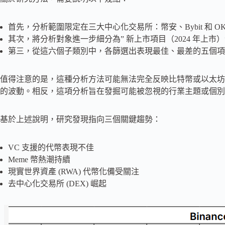
首先，分析範圍限定在三大中心化交易所：幣安、Bybit 和 O
其次，將分析對象進一步細分為” 新上市項目（2024 年上市）” 
第三，從這六個子類別中，各篩選出表現最佳、最差的五個項
值得注意的是，這種分析方法可能無法完全反映比特幣或以太坊
的波動。相反，這項分析旨在發掘可能被忽視的行業主題或個別
基於上述說明，研究發現指向三個關鍵趨勢：
VC 支援的代幣表現不佳
Meme 幣熱潮持續
現實世界資產 (RWA) 代幣化備受關注
去中心化交易所 (DEX) 崛起