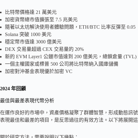
比特幣價格達 21 萬美元
加密貨幣總市值擴張至 7.5 兆美元
隨著以太坊解決使用者體驗問題，ETH/BTC 比率反彈至 0.05
Solana 突破 1000 美元
穩定幣市值達 3000 億美元
DEX 交易量超過 CEX 交易量的 20%
新的 EVM Layer1 公鏈市值達到 200 億美元，總鎖倉量 (TVL)
一個主權國家或標普 500 公司將比特幣納入國庫儲備
加密對沖基金表現優於加密 VC
2024 年回顧
最佳與最差表現代幣分析
在運作良好的市場中，資產價格凝聚了群體智慧，形成動態訊號
表現最佳和最差的項目，是反思過往的有效方法。以下將展開這
關於研究方法，需要說明以下幾點：