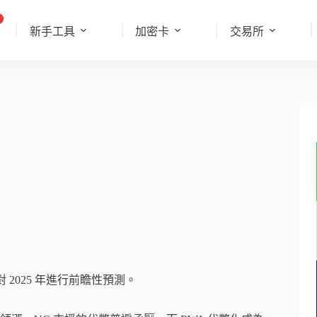
新手工具
加密卡
交易所
對 2025 年進行前瞻性預測。