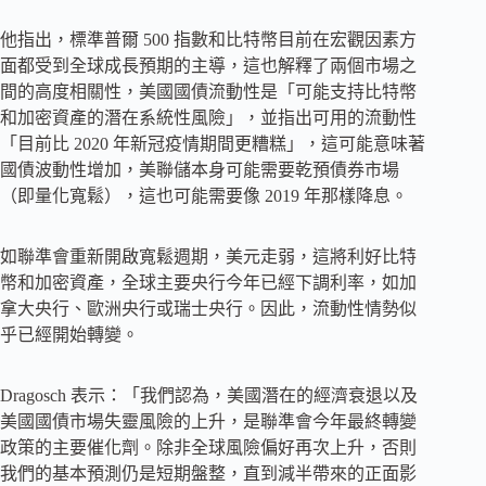
他指出，標準普爾 500 指數和比特幣目前在宏觀因素方
面都受到全球成長預期的主導，這也解釋了兩個市場之
間的高度相關性，美國國債流動性是「可能支持比特幣
和加密資產的潛在系統性風險」，並指出可用的流動性
「目前比 2020 年新冠疫情期間更糟糕」，這可能意味著
國債波動性增加，美聯儲本身可能需要乾預債券市場
（即量化寬鬆），這也可能需要像 2019 年那樣降息。
如聯準會重新開啟寬鬆週期，美元走弱，這將利好比特
幣和加密資產，全球主要央行今年已經下調利率，如加
拿大央行、歐洲央行或瑞士央行。因此，流動性情勢似
乎已經開始轉變。
Dragosch 表示：「我們認為，美國潛在的經濟衰退以及
美國國債市場失靈風險的上升，是聯準會今年最終轉變
政策的主要催化劑。除非全球風險偏好再次上升，否則
我們的基本預測仍是短期盤整，直到減半帶來的正面影