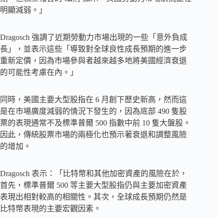
明顯減弱。」
Dragosch 強調了近期勞動力市場出現的一些「意外負成
長」，並表示這些「導致對全球良性成長預期的進一步
重新定價，因為市場參與者越來越多地將美國經濟衰退
的可能性考慮在內。」
同時，美國主要大型股指在 6 月創下歷史新高，然而這
是在市場廣度減弱的情況下發生的，因為底部 490 隻股
票的表現通常不及標準普爾 500 指數中前 10 隻大盤股。
因此，傳統股票市場的兩極化也預示著衰退和調整風險
的增加。
Dragosch 表示：「比特幣和其他加密資產的風險在於，
首先，標準普爾 500 等主要大型股指仍與主要加密資產
表現出相對較高的相關性。其次，全球成長預期仍然是
比特幣表現的主要宏觀因素。