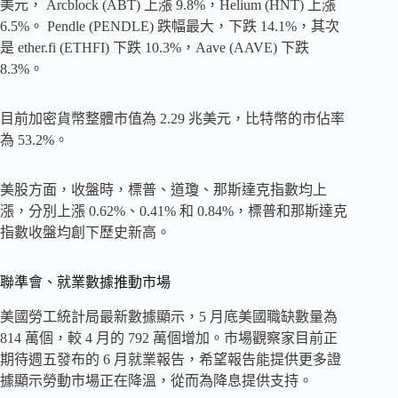
美元， Arcblock (ABT) 上漲 9.8%，Helium (HNT) 上漲
6.5%。 Pendle (PENDLE) 跌幅最大，下跌 14.1%，其次
是 ether.fi (ETHFI) 下跌 10.3%，Aave (AAVE) 下跌
8.3%。
目前加密貨幣整體市值為 2.29 兆美元，比特幣的市佔率
為 53.2%。
美股方面，收盤時，標普、道瓊、那斯達克指數均上
漲，分別上漲 0.62%、0.41% 和 0.84%，標普和那斯達克
指數收盤均創下歷史新高。
聯準會、就業數據推動市場
美國勞工統計局最新數據顯示，5 月底美國職缺數量為
814 萬個，較 4 月的 792 萬個增加。市場觀察家目前正
期待週五發布的 6 月就業報告，希望報告能提供更多證
據顯示勞動市場正在降溫，從而為降息提供支持。