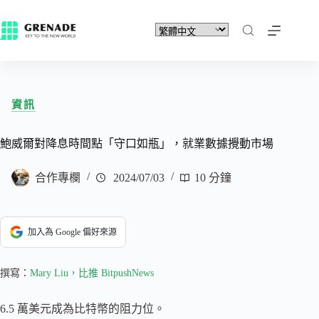
資訊
鮑威爾對降息時間點「守口如瓶」，就業數據攪動市場
合作專欄
2024/07/03
10 分鐘
加入為 Google 偏好來源
撰寫：
Mary Liu，比推 BitpushNews
6.5 萬美元成為比特幣的阻力位。