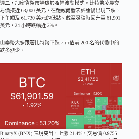
週二，加密貨幣市場處於窄幅波動模式。比特幣凌晨交
易價接近 63,000 美元，在鮑威爾發表評論後出現下跌，
下午觸及 61,730 美元的低點。截至發稿時回升至 61,901
美元，24 小時跌幅近 2%。
山寨幣大多跟著比特幣下跌，市值前 200 名的代幣中的
跌多漲少。
BinaryX (BNX) 表現突出，上漲 21.4%，交易價 0.9755