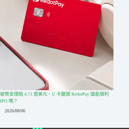
被幣安理賠 4.73 億美元，U 卡龍頭 RedotPay 還能順利
IPO 嗎？
2026/08/06