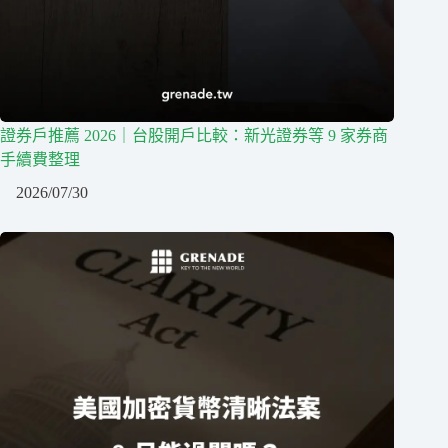
證券戶推薦 2026｜台股開戶比較：新光證券等 9 家券商
手續費整理
2026/07/30