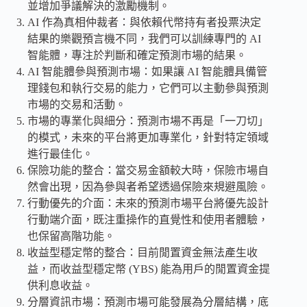
並增加爭議解決的激勵機制。
AI 作為真相仲裁者：與依賴代幣持有者投票決定
結果的樂觀預言機不同，我們可以訓練專門的 AI
智能體，專注於判斷和確定預測市場的結果。
AI 智能體參與預測市場：如果讓 AI 智能體具備管
理錢包和執行交易的能力，它們可以主動參與預測
市場的交易和活動。
市場的專業化與細分：預測市場不再是「一刀切」
的模式，未來的平台將更加專業化，針對特定領域
進行最佳化。
保險功能的整合：當交易金額較大時，保險市場自
然會出現，因為參與者希望透過保險來規避風險。
行動優先的介面：未來的預測市場平台將優先設計
行動端介面，既注重操作的直覺性和使用者體驗，
也保留高階功能。
收益型穩定幣的整合：目前閒置資金無法產生收
益，而收益型穩定幣 (YBS) 能為用戶的閒置資金提
供利息收益。
分層資訊市場：預測市場可能發展為分層結構，底