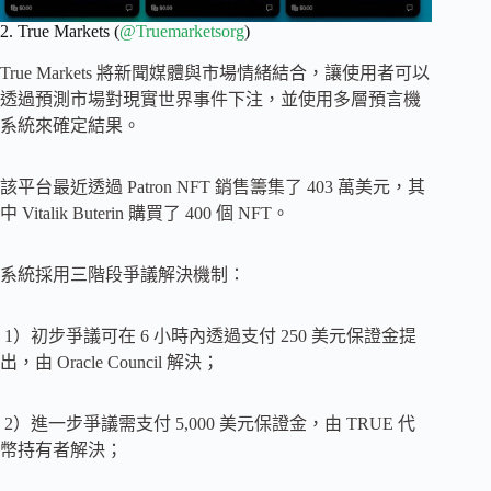
2. True Markets (
@Truemarketsorg
)
True Markets 將新聞媒體與市場情緒結合，讓使用者可以
透過預測市場對現實世界事件下注，並使用多層預言機
系統來確定結果。
該平台最近透過 Patron NFT 銷售籌集了 403 萬美元，其
中 Vitalik Buterin 購買了 400 個 NFT。
系統採用三階段爭議解決機制：
1）初步爭議可在 6 小時內透過支付 250 美元保證金提
出，由 Oracle Council 解決；
2）進一步爭議需支付 5,000 美元保證金，由 TRUE 代
幣持有者解決；