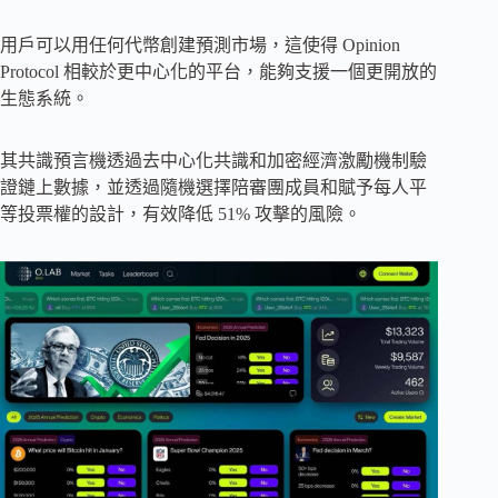
用戶可以用任何代幣創建預測市場，這使得 Opinion
Protocol 相較於更中心化的平台，能夠支援一個更開放的
生態系統。
其共識預言機透過去中心化共識和加密經濟激勵機制驗
證鏈上數據，並透過隨機選擇陪審團成員和賦予每人平
等投票權的設計，有效降低 51% 攻擊的風險。