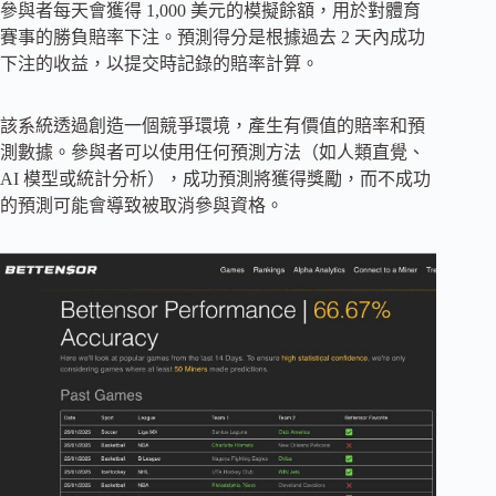
參與者每天會獲得 1,000 美元的模擬餘額，用於對體育
賽事的勝負賠率下注。預測得分是根據過去 2 天內成功
下注的收益，以提交時記錄的賠率計算。
該系統透過創造一個競爭環境，產生有價值的賠率和預
測數據。參與者可以使用任何預測方法（如人類直覺、
AI 模型或統計分析），成功預測將獲得獎勵，而不成功
的預測可能會導致被取消參與資格。