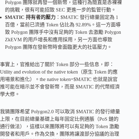
Polygon 團隊就再發一個新幣，這種行為簡直是赤裸裸
的挑戰，很有可能招致 SEC 更進一步的監管行動。
$MATIC 持有者的壓力
：$MATIC 發行總量固定為 1
百億，當前已流通 Token 佔比為 92.89%。這一方面導
致 Polygon 團隊手中沒有足夠的 Token 去激勵 Polygon
ZkEVM 的用戶增長和應用採用，另一方面也導致
Polygon 團隊在發新幣時會面臨更大的社區壓力。
事實上，官推給出了關於 Token 部分一些信息，即：
Utility and evolution of the native token（原生 Token 的應
用場景和進化）。the native token=$MATIC 也就是說官
推可能在暗示並不會發新幣，而是 $MATIC 的代幣經濟
學大修。
我猜團隊希望 Polygon2.0 可以取消 $MATIC 的發行總量
上限，在目前總量基礎上每年固定比例通脹（PoS 鏈的
通行做法），這樣以來團隊將可以有足夠的 Token 激勵
開發者和用戶。作為交換，團隊將讓渡部分協議的治理