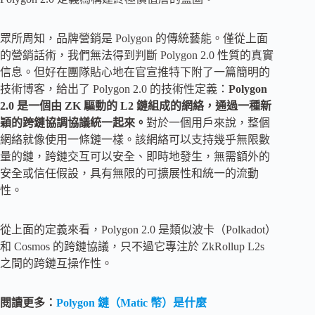
眾所周知，品牌營銷是 Polygon 的傳統藝能。僅從上面
的營銷話術，我們無法得到判斷 Polygon 2.0 性質的真實
信息。但好在團隊貼心地在官宣推特下附了一篇簡明的
技術博客，給出了 Polygon 2.0 的技術性定義：
Polygon
2.0 是一個由 ZK 驅動的 L2 鏈組成的網絡，通過一種新
穎的跨鏈協調協議統一起來。
對於一個用戶來說，整個
網絡就像使用一條鏈一樣。該網絡可以支持幾乎無限數
量的鏈，跨鏈交互可以安全、即時地發生，無需額外的
安全或信任假設，具有無限的可擴展性和統一的流動
性。
從上面的定義來看，Polygon 2.0 是類似波卡（Polkadot）
和 Cosmos 的跨鏈協議，只不過它專注於 ZkRollup L2s
之間的跨鏈互操作性。
閱讀更多：
Polygon 鏈（Matic 幣）是什麼