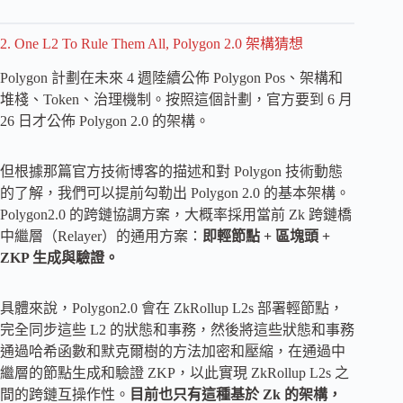
2. One L2 To Rule Them All, Polygon 2.0 架構猜想
Polygon 計劃在未來 4 週陸續公佈 Polygon Pos、架構和
堆棧、Token、治理機制。按照這個計劃，官方要到 6 月
26 日才公佈 Polygon 2.0 的架構。
但根據那篇官方技術博客的描述和對 Polygon 技術動態
的了解，我們可以提前勾勒出 Polygon 2.0 的基本架構。
Polygon2.0 的跨鏈協調方案，大概率採用當前 Zk 跨鏈橋
中繼層（Relayer）的通用方案：
即輕節點 + 區塊頭 +
ZKP 生成與驗證。
具體來說，Polygon2.0 會在 ZkRollup L2s 部署輕節點，
完全同步這些 L2 的狀態和事務，然後將這些狀態和事務
通過哈希函數和默克爾樹的方法加密和壓縮，在通過中
繼層的節點生成和驗證 ZKP，以此實現 ZkRollup L2s 之
間的跨鏈互操作性。
目前也只有這種基於 Zk 的架構，