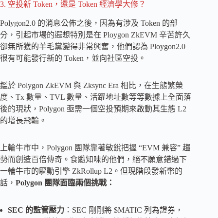
3. 空投新 Token，還是 Token 經濟學大修？
Polygon2.0 的消息公佈之後，因為有涉及 Token 的部
分，引起市場的遐想特別是在 Ploygon ZkEVM 辛苦許久
卻無所獲的羊毛黨變得非常興奮，他們認為 Ploygon2.0
很有可能發行新的 Token，並向社區空投。
鑑於 Polygon ZkEVM 與 Zksync Era 相比，在生態繁榮
度、Tx 數量、TVL 數量、活躍地址數等等數據上全面落
後的現狀，Polygon 亟需一個空投預期來啟動其生態 L2
的增長飛輪。
上輪牛市中，Polygon 團隊靠著敏銳把握 “EVM 兼容” 趨
勢而創造百倍傳奇。食髓知味的他們，絕不願意錯過下
一輪牛市的驅動引擎 ZkRollup L2。但現階段發新幣的
話，
Polygon 團隊面臨兩個挑戰：
SEC 的監管壓力
：SEC 剛剛將 $MATIC 列為證券，