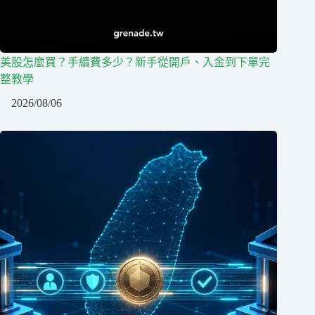
美股怎麼買？手續費多少？新手從開戶、入金到下單完
整教學
2026/08/06