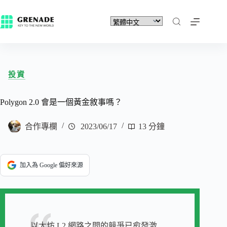
投資
Polygon 2.0 會是一個黃金敘事嗎？
合作專欄
2023/06/17
13 分鐘
加入為 Google 偏好來源
以太坊 L2 網路之間的競爭已愈發激