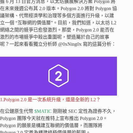
據 6 月 13 日官方消息，以太坊擴展解決方案 Polygon 將
在未來幾週公布其 2.0 版本。Polygon 2.0 將對 Polygon 協
議架構、代幣經濟學和治理等多個方面進行升級，以建
立一個 “互聯網的價值層”。目前，我們知道，以太坊 L2
網絡之間的競爭已愈發激烈。那麼，Polygon 2.0 能否在
激烈的市場競爭中殺出重圍呢，塑造屬於自己的故事
呢？一起來看看獨立分析師 @0xNing0x 寫的這篇分析：
1.Polygon 2.0 是一次系統升級，還是全新的 L2？
在公鏈原生代幣
$MATIC
剛剛被 SEC 定性為證券不久，
Polygon 團隊今天就在推特上宣布推出 Polygon 2.0。
Polygon 的願景是構建互聯網的價值層，而團隊將
Polygon 2.0 定義為構建終極價值層的藍圖。