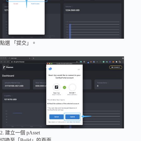
點選 「提交」。
2. 建立一個 pAsset
切換至「Build」的頁面