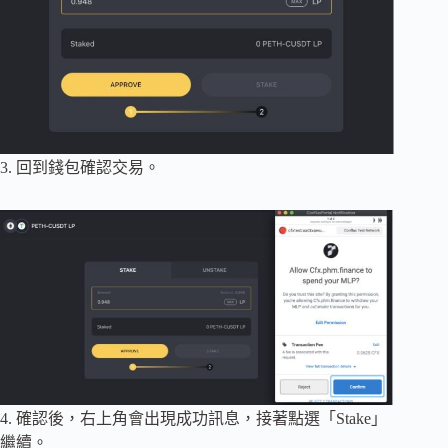
3. 回到錢包確認交易。
4. 確認後，右上角會出現成功訊息，接著點選「Stake」
繼續。