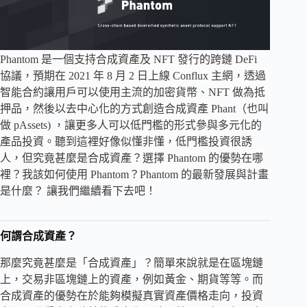
Phantom 是一個支持合成資產及 NFT 發行的跨鏈 DeFi
協議，預期在 2021 年 8 月 2 日上線 Conflux 主網，透過
智能合約讓用戶可以使用主流的加密貨幣、NFT 做為抵
押品，然後以去中心化的方式創造合成資產 Phant（也叫
做 pAssets) ，讓更多人可以低門檻的形式參與多元化的
產品投資。聽到這裡好像似懂非懂，低門檻投資很誘
人，但究竟甚麼是合成資產？選擇 Phantom 的優勢在哪
裡？我該如何使用 Phantom？Phantom 的最新發展與計畫
是什麼？ 讓我們繼續看下去吧！
何謂合成資產？
那麼究竟甚麼是「合成資產」？簡單來說就是在區塊鏈
上，交易非區塊鏈上的資產，例如黃金、期貨等等。而
合成資產的優勢在於能夠模擬真實資產價格走向，投資