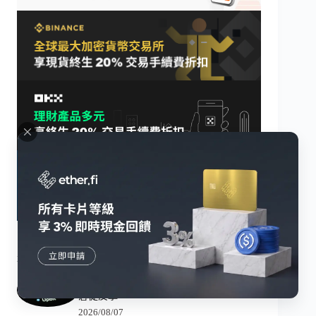
最新消息
Upbit 急了，一場旨在挽回穩定幣份額的
倉促反擊
2026/08/07