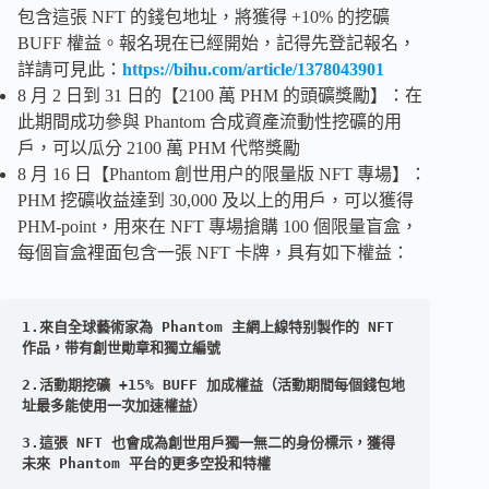
包含這張 NFT 的錢包地址，將獲得 +10% 的挖礦
BUFF 權益。報名現在已經開始，記得先登記報名，
詳請可見此：
https://bihu.com/article/1378043901
8 月 2 日到 31 日的【2100 萬 PHM 的頭礦獎勵】：在
此期間成功參與 Phantom 合成資產流動性挖礦的用
戶，可以瓜分 2100 萬 PHM 代幣獎勵
8 月 16 日【Phantom 創世用户的限量版 NFT 專場】：
PHM 挖礦收益達到 30,000 及以上的用戶，可以獲得
PHM-point，用來在 NFT 專場搶購 100 個限量盲盒，
每個盲盒裡面包含一張 NFT 卡牌，具有如下權益：
1.來自全球藝術家為 Phantom 主網上線特别製作的 NFT 
作品，带有創世勛章和獨立編號

2.活動期挖礦 +15% BUFF 加成權益（活動期間每個錢包地
址最多能使用一次加速權益）

3.這張 NFT 也會成為創世用戶獨一無二的身份標示，獲得
未來 Phantom 平台的更多空投和特權