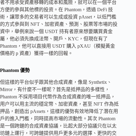
者不用承受資產移轉的成本和風險，就可以在一個平台
方便的參與其他標的投资。在 Phantom，透過 DeFi 技
術，讓眾多的交易者可以生成或投資 pAsset，以低門檻
的方式參與到 NFT、加密資產、預測、股票等市場的投
資中，舉例來說一個 USDT 持有者原來想要購買貴金
屬，他必須先換成法幣、開戶、KYC，但現在有了
Phantom，他可以直接用 USDT 購入 pXAU（模擬黃金
價格的 p 資產）獲得一樣的回報。
Phantom 優勢
但這樣的平台似乎跟其他合成資產，像是 Synthetix、
Mirror，有什麼不一樣呢？首先是抵押品的多樣性，
Phantom 不採用項目代幣作為合成資產的唯一抵押品，
用户可以用主流的穩定幣、加密資產，甚至 NFT 作為抵
押品，創造出 pAssets，這樣的優勢有效地降低了潛在用
戶的進入門檻，同時提高市場的流動性。其次 Phantom
是一個跨鏈的合成資產協議，比起大部分協議只在以太
坊鏈上運行，可跨鏈提供用戶更多元的選擇、更快的交