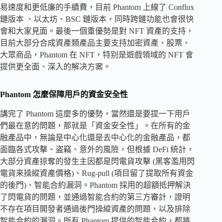
易速度和更低廉的手續費，目前 Phantom 上線了 Conflux
鏈版本 、以太坊、BSC 鏈版本，同時跨鏈功能也會很快
會和大家見面。最後一個重優勢是對 NFT 資產的支持，
目前大部分合成資產類產品主要支持加密資產、股票、
大眾商品，Phantom 在 NFT，特别是遊戲領域的 NFT 會
提供更全面、深入的解决方案。
Phantom 怎麼保障用戶的資金安全性
講完了 Phantom 這麼多的優勢，當然還是要提一下用戶
們最在意的問題，那就是「資金安全性」。在所有的金
融產品中，無論是中心化還是去中心化的金融產品，都
面臨各式攻擊、盗竊、意外的風險，但根據 DeFi 統計，
大部分資產掠奪的發生主因都是閃電貨攻擊 (黑客濫用閃
電貨来操縱資產價格)、Rug-pull (項目留了提取所有資金
的後門)、智能合約漏洞。Phantom 採用的超額抵押解決
了閃電貨的問題，並通過智能合約的第三方審計，證明
不存在項目開發者通過後門操縱資產的問題，以及排除
智能合約的漏洞。所有 Phantom 提供的智能合約，都將