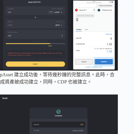
pAsset 建立成功後，等待幾秒鐘的完整訊息。此時，合
成資產被成功建立，同時，CDP 也被建立。