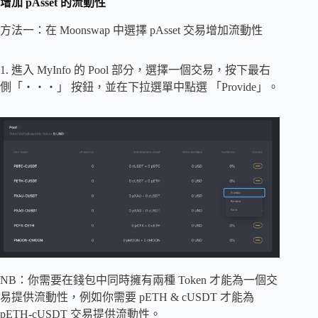
增加 pAsset 的流動性
方法一：在 Moonswap 中選擇 pAsset 交易增加流動性
1. 進入 MyInfo 的 Pool 部分，選擇一個交易，按下最右
側「・・・」 按鈕，並在下拉選單中點選 「Provide」。
NB：你需要在錢包中同時擁有兩種 Token 才能為一個交
易提供流動性，例如你需要 pETH & cUSDT 才能為
pETH-cUSDT 交易提供流動性。