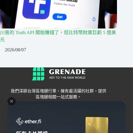
川普的 Truth API 開始賺錢了，但比特幣財庫巨虧 5 億美
元
2026/08/07
我們深耕台灣區塊鏈行業，擁有最活躍的社群，提供
區塊鏈相關一站式服務。
Grenade
區塊鏈資訊
交易所
關於我們
新手
幣安