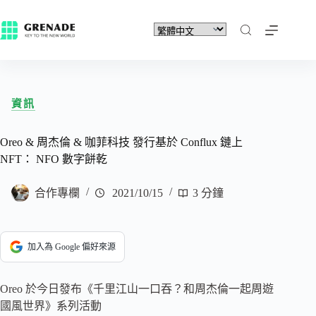
資訊
Oreo & 周杰倫 & 咖菲科技 發行基於 Conflux 鏈上
NFT： NFO 數字餅乾
合作專欄
2021/10/15
3 分鐘
加入為 Google 偏好來源
Oreo 於今日發布《千里江山一口吞？和周杰倫一起周遊
國風世界》系列活動