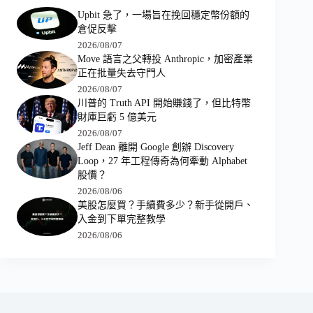
Upbit 急了，一場旨在挽回穩定幣份額的
倉促反擊
2026/08/07
Move 語言之父轉投 Anthropic，加密產業
正在批量失去守門人
2026/08/07
川普的 Truth API 開始賺錢了，但比特幣
財庫巨虧 5 億美元
2026/08/07
Jeff Dean 離開 Google 創辦 Discovery
Loop，27 年工程傳奇為何牽動 Alphabet
股價？
2026/08/06
美股怎麼買？手續費多少？新手從開戶、
入金到下單完整教學
2026/08/06