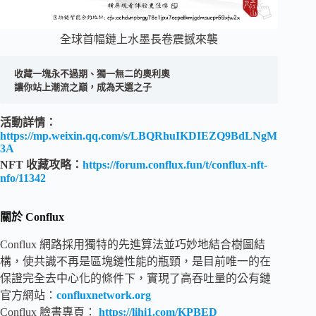
全球首幅鏈上水墨長卷震撼來襲
收藏一塊永不過期、獨一無二的奧利奧

讓你站上潮流之巔，成為天選之子
活動詳情：
https://mp.weixin.qq.com/s/LBQRhuIKDIEZQ9BdLNgM
3A
NFT 收藏攻略：
https://forum.conflux.fun/t/conflux-nft-
nfo/11342
關於 Conflux
Conflux 網路採用獨特的先進算法並巧妙地結合樹圖結
構，使共識不再是區塊鏈性能的瓶頸，是目前唯一的在
保證完全去中心化的條件下，實現了高吞吐量的公有鏈
官方網站：
confluxnetwork.org
Conflux 臉書專頁：
https://lihi1.com/KPBED