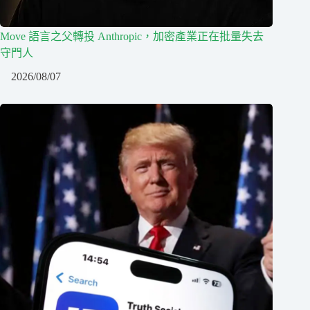
Move 語言之父轉投 Anthropic，加密產業正在批量失去
守門人
2026/08/07