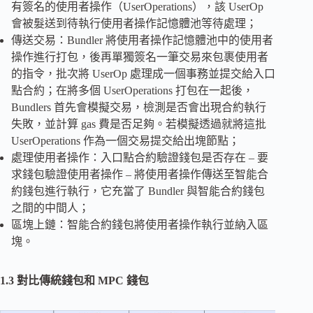
有簽名的使用者操作（UserOperations），該 UserOp
會被髮送到待執行使用者操作記憶體池等待處理；
傳送交易：Bundler 將使用者操作記憶體池中的使用者
操作進行打包，後再單獨簽名一筆交易來包裹使用者
的指令，批次將 UserOp 處理成一個事務並提交給入口
點合約；在將多個 UserOperations 打包在一起後，
Bundlers 首先會模擬交易，檢測是否會出現合約執行
失敗，並計算 gas 費是否足夠。若模擬透過就將這批
UserOperations 作為一個交易提交給出塊節點；
處理使用者操作：入口點合約驗證錢包是否存在 – 要
求錢包驗證使用者操作 – 將使用者操作傳送至智能合
約錢包進行執行，它充當了 Bundler 與智能合約錢包
之間的中間人；
區塊上鏈：智能合約錢包將使用者操作執行並納入區
塊。
1.3 對比傳統錢包和 MPC 錢包