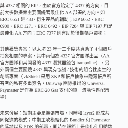
與 4337 相關的 EIP，由於官方給定了 4337 的方向，目
前大多數提案主要圍繞著最佳化 AA 部署的方向。如
ERC 6551 是 4337 衍生產品的輔助；EIP 6662、ERC
6900、ERC 1271、ERC 6492、EIP 7204 與 EIP 7197 均是
最佳化 AA 方向；ERC 7377 則有助於後期帳戶遷移；
其他獲獎專案：以太坊 23 年一二季度共資助了 4 個賬戶
抽象相關的專案，其中兩個為 4337 官方團隊出品（AA
官方團隊和其開發的 4337 瀏覽器錢包 trampoline），另
外兩個主要圍繞 4337 與現有協議 / 技術的組合性產生的
創新專案（ zkShield 是用 ZKP 和帳戶抽象來隱藏帳戶所
有者的私有多重簽名，Uniswap 團隊推出的 Universal
Paymaster 是作為 ERC-20 Gas 支付的單一流動性匹配市
場）
未來發展：短期主要是擴張市場，同時和 layer2 形成共
同促進的模式；中期主攻模組化的 Bundler 和 Paymaster
的落地以及 SDK 的部署，同時在細節上最佳化使用體驗