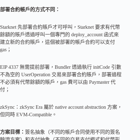
部署合約帳戶的方式不同：
Starknet 先部署合約賬戶才可呼叫，Starknet 要求有代幣
餘額的賬戶透過呼叫一個專門的 deploy_account 函式來
建立新的合約賬戶，這個被部署的帳戶合約可以支付
gas；
EIP 4337 無需提前部署，Bundler 透過執行 initCode 引數
不為空的 UserOperation 交易來部署合約賬戶，部署過程
不必須有代幣餘額的賬戶，gas 費可以由 Paymaster 代
付；
zkSync：zkSync Era 屬於 native account abstraction 方案，
但同時 EVM-Compatible。
方案目標：
簽名抽象（不同的帳戶合同使用不同的簽名
驗證方案）和支付抽象（不同的交易支付模式和代幣形