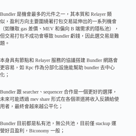
Bundler 是機會最多的元件之一，其本質和 Relayer 類
似，盈利方向主要圍繞著打包交易延伸出的一系列機會
（如賺取 gas 差價、MEV 和偏向 B 端需求的隱私池），
但交易打包不成功會導致 bundler 虧錢，因此選交易是難
題。
本身具有節點和 Relayer 服務的協議搭建 Bundler 網路會
更容易，如 Rpc 作為分部化設施能幫助 bundler 去中心
化；
Bundler 跟 searcher、sequencer 合作是一個更好的選擇，
未來可能透過 mev share 形式在各個渠道將收入反饋給使
用者，最終會越來越公平化；
Bundler 目前都是私有池，無公共池，目前僅 stackup 運
營好且盈利，Biconomy 一般；