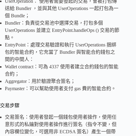
UserOperation： 使用者需要發起的交易，會被打包傳
送給 Bundler ，並與其他 UserOperations 一起打包為一
個 Bundle；
Bundler：負責從交易池中選擇交易，打包多個
UserOperations 並建立 EntryPoint.handleOps () 交易的節
點。
EntryPoint：處理交易驗證和執行 UserOperations 捆綁
包的智能合約，它充當了 Bundler 與智能合約錢包之
間的中間人：
Wallet contract：可為 4337 使用者建立合約錢包的智能
合約；
Aggregator：用於驗證聚合簽名；
Paymaster：可以幫助使用者支付 gas 費的智能合約。
交易步驟
交易簽名：使用者發起一個錢包使用者操作，使用任
意形式的私鑰對使用者操作進行簽名（指令不變，但
內容欄位變化，可選用非 ECDSA 簽名）產生一個帶