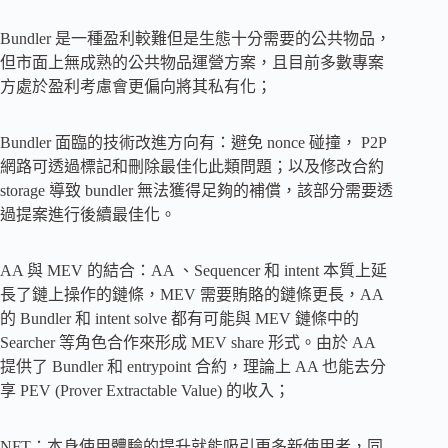
Bundler 是一種盈利較難但是生態十分需要的公共物品，
但市面上無成熟的公共物品運營方案，且目前多數專案
方處於盈利考慮會更偏向將其私有化；
Bundler 面臨的技術改進方向有：避免 nonce 碰撞， P2P
網路可透過標記和刪除最佳化此類問題；以及修改合約
storage 導致 bundler 無法獲得足夠的補償，該部分需要透
過提案進行後續最佳化。
AA 與 MEV 的結合：AA 、Sequencer 和 intent 本質上延
長了鏈上操作的鏈條，MEV 需要賄賂的鏈條更長，AA
的 Bundler 和 intent solve 都有可能與 MEV 鏈條中的
Searcher 等角色合作來形成 MEV share 形式。由於 AA
提供了 Bundler 和 entrypoint 合約，理論上 AA 也能去分
享 PEV (Prover Extractable Value) 的收入；
NFT：本身使用體驗的提升就能吸引更多新使用者，同