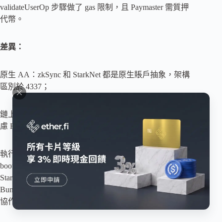
validateUserOp 步驟做了 gas 限制，且 Paymaster 需質押
代幣。
差異：
原生 AA：zkSync 和 StarkNet 都是原生賬戶抽象，架構
區別於 4337；
鏈上 Gas 消耗： zkSync 和 StarkNet 都是 layer2，需要考
慮 Rollup 費用；
執行 AA 的角色不同：zkSync 架構中 Operator 和
bootloader（System Contract）配合完成 User operation；
StarkNet 中 User operation 由 Sequencer 負責，沒有
Bundler 和 Paymaster 機制；4337 中 Bundler 與 EntryPoint
協作執行 User operation；