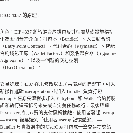
ERC 4337 的原理：
角色：EIP 4337 將智能合約錢包及其相關基礎設施標準
化為五個合約介面：打包器（Bundler）、入口點合約
（Entry Point Contract）、代付合約（Paymaster）、智能
合約錢包工廠（Wallet Factory）和簽名聚合器（Signature
Aggregator）。以及一個新的交易型別
（UserOperation）。
交易步驟：4337 在未修改以太坊共識層的情況下，引入
新操作邏輯 useroperation 並加入 Bundler 負責打包
userop。在原先流程後加入 EntryPoint 和 Wallet 合約將驗
證和執行過程拆分來完成自定義任務執行，最後透過
Paymaster 將 gas 費的支付邏輯抽離。使用者發起 userop
— userop 被髮送到「使用者 userop 記憶體池」 —
Bundler 負責將選中的 UserOps 打包成一筆交易提交給