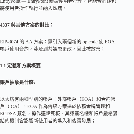
EntryPoint — EntryPoint 驗證使用者操作，智能合約錢包
將使用者操作執行並納入區塊。
4337 與其他方案的對比：
EIP-3074 的 AA 方案：需引入兩個新的 op code 使 EOA
帳戶使用合約，涉及到共識層更改，因此被放棄；
1.1 定義和方案概要
賬戶抽象是什麼:
以太坊有兩種型別的帳戶：外部帳戶（EOA）和合約帳
戶（ CA），EOA 作為傳統方案過於依賴金鑰管理和
ECDSA 簽名，操作邏輯死板，其讓簽名權和帳戶嚴格繫
結的機制會影響新使用者的進入和後續發展；