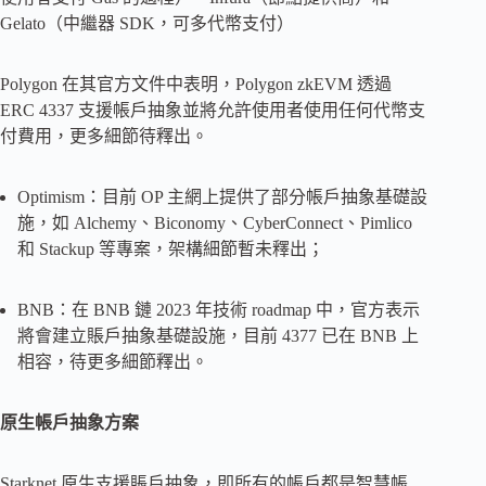
Gelato（中繼器 SDK，可多代幣支付）
Polygon 在其官方文件中表明，Polygon zkEVM 透過
ERC 4337 支援帳戶抽象並將允許使用者使用任何代幣支
付費用，更多細節待釋出。
Optimism：目前 OP 主網上提供了部分帳戶抽象基礎設
施，如 Alchemy、Biconomy、CyberConnect、Pimlico
和 Stackup 等專案，架構細節暫未釋出；
BNB：在 BNB 鏈 2023 年技術 roadmap 中，官方表示
將會建立賬戶抽象基礎設施，目前 4377 已在 BNB 上
相容，待更多細節釋出。
原生帳戶抽象方案
Starknet 原生支援賬戶抽象，即所有的帳戶都是智慧帳