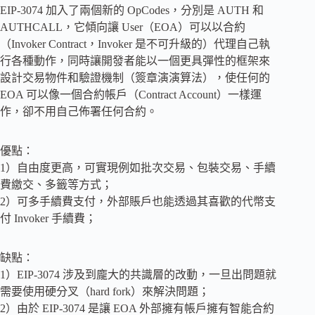
EIP-3074 加入了兩個新的 OpCodes，分別是 AUTH 和
AUTHCALL，它傾向讓 User（EOA）可以以合約
（Invoker Contract，Invoker 是不可升級的）代理自己執
行各種動作，同時讓開發者能以一個更具彈性的框架來
設計交易物件和驗證機制（簽章演演算法），使任何的
EOA 可以像一個合約帳戶（Contract Account）一樣運
作，卻不用自己佈署任何合約。
優點：
1）自由度更高，可實現例如批次交易、包裝交易、手續
費繳交、多籤等方式；
2）可多手續費支付，外部賬戶也能透過其喜歡的代幣支
付 Invoker 手續費；
缺點：
1）EIP-3074 涉及到龐大的共識層的改動，一旦出問題就
需要使用硬分叉（hard fork）來解決問題；
2）由於 EIP-3074 是讓 EOA 外部擁有帳戶擁有智能合約