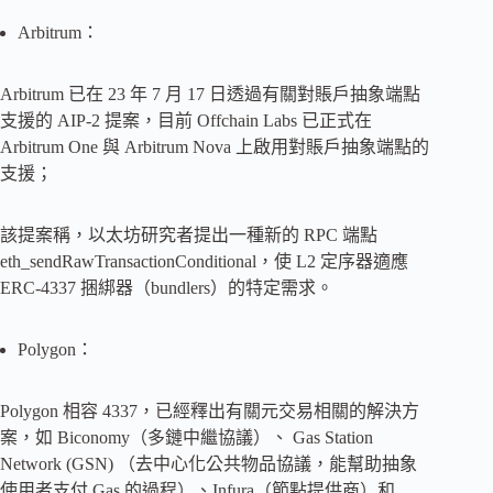
Arbitrum：
Arbitrum 已在 23 年 7 月 17 日透過有關對賬戶抽象端點
支援的 AIP-2 提案，目前 Offchain Labs 已正式在
Arbitrum One 與 Arbitrum Nova 上啟用對賬戶抽象端點的
支援；
該提案稱，以太坊研究者提出一種新的 RPC 端點
eth_sendRawTransactionConditional，使 L2 定序器適應
ERC-4337 捆綁器（bundlers）的特定需求。
Polygon：
Polygon 相容 4337，已經釋出有關元交易相關的解決方
案，如 Biconomy（多鏈中繼協議）、 Gas Station
Network (GSN) （去中心化公共物品協議，能幫助抽象
使用者支付 Gas 的過程）、Infura（節點提供商）和