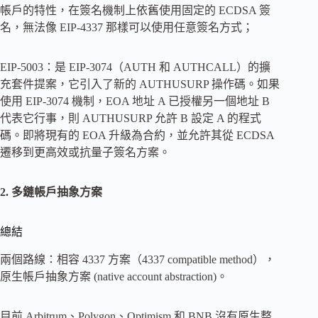
帳戶的特性，在簽名機制上依舊使用固定的 ECDSA 簽
名，無法像 EIP-4337 那樣可以使用任意簽名方式；
EIP-5003：是 EIP-3074（AUTH 和 AUTHCALL）的擴
充套件提案，它引入了新的 AUTHUSURP 操作碼。如果
使用 EIP-3074 機制，EOA 地址 A 已授權另一個地址 B
代表它行事，則 AUTHUSURP 允許 B 設定 A 的程式
碼。即將現有的 EOA 升級為合約，並允許其從 ECDSA
遷移到更高效或抗量子簽名方案。
2. 多鏈帳戶抽象方案
總結
兩個路線：相容 4337 方案（4337 compatible method），
原生帳戶抽象方案 (native account abstraction)。
目前 Arbitrum、Polygon、Optimism 和 BNB 沒有原生整