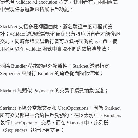
須包含 validate 和 execution 函式，使用者在這兩個函式
中實現任意邏輯來拓展賬戶功能。
StarkNet 支援多種橢圓曲線，簽名驗證高度可程式設
計；validate 透過驗證簽名確保只有賬戶所有者才能發起
交易，同時保證交易執行者可以獲得足夠的 gas 費，使
用者可以在 validate 函式中實現不同的驗籤演算法；
消除 Bundler 帶來的額外複雜性：Starknet 透過指定
Sequencer 來履行 Bundler 的角色從而簡化流程；
Starknet 無類似 Paymaster 的交易手續費抽象協議；
Starknet 不區分常規交易和 UserOperations：因為 Starknet
所有交易都是由合約帳戶觸發的。在以太坊中，Bundlers
執行 UserOperation 交易，而在 Starknet 中，序列器
（Sequencer）執行所有交易；