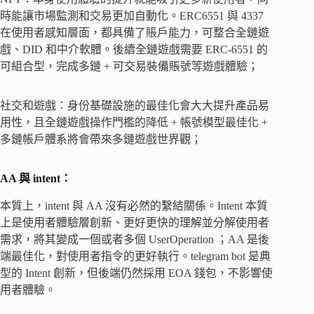
時能讓市場監測和交易更加自動化。ERC6551 與 4337
在使用者感知層面，都具備了賬戶能力，可整合全鏈遊
戲、DID 和中介軟體。後續全鏈遊戲需要 ERC-6551 的
可組合型，完成多鏈 + 可交易裝備賬號等遊戲體驗；
社交和遊戲：身份基礎設施的最佳化會大大提升產品易
用性，且全鏈遊戲操作門檻的降低 + 帳號模型最佳化 +
多鏈帳戶體系將會帶來多鏈遊戲世界觀；
AA 與 intent：
本質上，intent 與 AA 沒有必然的繫結關係。Intent 本質
上是使用者體驗層創新、更好更快的理解並分解使用者
需求，將其變成一個或者多個 UserOperation ；AA 是後
端最佳化，對使用者指令的更好執行。telegram bot 是典
型的 Intent 創新，但後端仍然採用 EOA 錢包，不影響使
用者體驗。