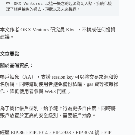
中，OKX Ventures 以這一概念的起源為切入點，系統化梳
理了帳戶抽象的過去、現狀以及未來機遇。
本文作者 OKX Ventures 研究員 Kiwi ，不構成任何投資
建議。
文章要點
關於基礎資訊：
帳戶抽象（AA），支援 session key 可以將交易來源和簽
名解耦，同時幫助使用者避免備份私鑰、gas 費等複雜操
作，降低使用者參與 Web3 門檻；
為了簡化帳戶型別，給予鏈上行為更多自由度，同時將
賬戶放置於更高的安全級別，需要帳戶抽象。
經歷 EIP-86，EIP-1014，EIP-2938，EIP 3074 後，EIP