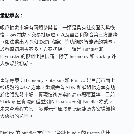
重點專案：
帳戶抽象市場有兩類參與者：一類是具有社交登入與恢
復、gas 抽象、交易批處理，以及整合和聚合第三方服務
（如法幣出入金和 DeFi 協議）等功能的智能合約錢包，
該賽道初創專案多，方案初級；一類是 Bundler 和
Paymaster 的模組化提供商，除了 biconomy 和 stackup 外
大多處於初期。
重點專案：Biconomy、Stackup 和 Pimlico 是目前市面上
較成熟的 4337 方案，繼續完善 SDK 和模組化方案有助
於佔領先發市場，實現技術方案的高市場覆蓋率，目前
Stackup 已實現兩種型別的 Paymaster 和 Bundler 模式，
未來全流程方案 + 多種元件庫將是此類龍頭專案繼續擴
大優勢的途徑。
Pimlico 的 bundler 市佔率（全鏈 bundle 的 userop 佔比