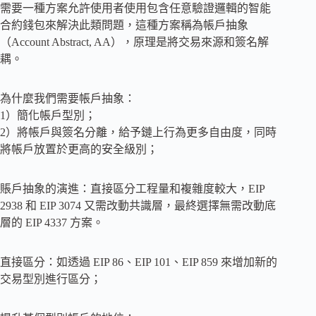
需要一種方案允許使用者使用包含任意驗證邏輯的智能
合約錢包來解決此類問題，這種方案稱為帳戶抽象
（Account Abstract, AA），原理是將交易來源和簽名解
耦。
為什麼我們需要帳戶抽象：
1）簡化帳戶型別；
2）將帳戶與簽名分離，給予鏈上行為更多自由度，同時
將帳戶放置於更高的安全級別；
賬戶抽象的演進：直接區分工程量和複雜度較大，EIP
2938 和 EIP 3074 又需改動共識層，最終選擇無需改動底
層的 EIP 4337 方案。
直接區分：如透過 EIP 86、EIP 101、EIP 859 來增加新的
交易型別進行區分；