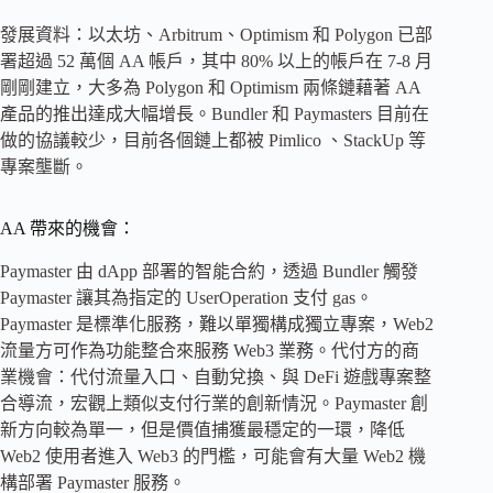
發展資料：以太坊、Arbitrum、Optimism 和 Polygon 已部
署超過 52 萬個 AA 帳戶，其中 80% 以上的帳戶在 7-8 月
剛剛建立，大多為 Polygon 和 Optimism 兩條鏈藉著 AA
產品的推出達成大幅增長。Bundler 和 Paymasters 目前在
做的協議較少，目前各個鏈上都被 Pimlico 、StackUp 等
專案壟斷。
AA 帶來的機會：
Paymaster 由 dApp 部署的智能合約，透過 Bundler 觸發
Paymaster 讓其為指定的 UserOperation 支付 gas。
Paymaster 是標準化服務，難以單獨構成獨立專案，Web2
流量方可作為功能整合來服務 Web3 業務。代付方的商
業機會：代付流量入口、自動兌換、與 DeFi 遊戲專案整
合導流，宏觀上類似支付行業的創新情況。Paymaster 創
新方向較為單一，但是價值捕獲最穩定的一環，降低
Web2 使用者進入 Web3 的門檻，可能會有大量 Web2 機
構部署 Paymaster 服務。