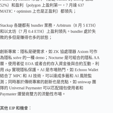
52%）和盈利（polygon 上盈利第一，7 月達 637
MATIC，optimism 上也是正盈利）都領先；
Stackup 各鏈都有 bundler 業務，Arbitrum（8 月 5 ETH）
和以太坊（7 月 0.4 ETH）上盈利領先。bundler 處於失
敗的多但是賺得也多的狀態；
創新專案：隱私是硬需求，如 ZK 協處理器 Axiom 可作
為隱私 solve 的一種 demo；Nocturne 是可組合的隱私 AA
層，使用者從 EOA 或者合約存入資金後與合約互動，利
用 zkp 實現隱私保護。AI 是市場熱門，如 Echooo Wallet
結合了 MPC 和 AI 技術，可以達成多籤和 AI 風險監
測；同時基於傳統專案的創新也是亮點，如 uniswap 團
隊的 Universal Paymaster 可以匹配錢包使用者和
Paymaster 運營商雙方的流動性市場。
其他 EIP 和機會：