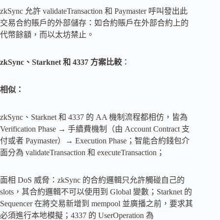
zkSync 允許 validateTransaction 和 Paymaster 呼叫發出此
交易合約賬戶的外部儲存：如合約賬戶在外部合約上的
代幣餘額，而以太坊禁止。
zkSync、Starknet 和 4337 方案比較
：
相似：
zkSync、Starknet 和 4337 的 AA 機制流程都相仿，皆為
Verification Phase → 手續費機制（由 Account Contract 支
付或者 Paymaster）→ Execution Phase；智能合約錢包介
面分為 validateTransaction 和 executeTransaction；
面相 DoS 威脅：zkSync 的合約邏輯只允許觸碰自己的
slots，其合約邏輯不可以使用到 Global 變數；Starknet 的
Sequencer 在將交易新增到 mempool 並廣播之前，要求其
必須進行本地模擬；4337 的 UserOperation 為