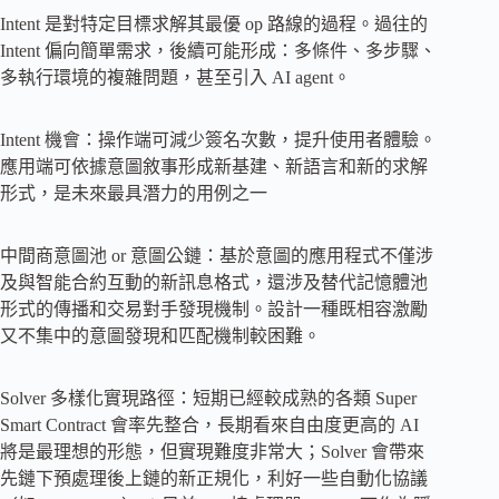
Intent 是對特定目標求解其最優 op 路線的過程。過往的
Intent 偏向簡單需求，後續可能形成：多條件、多步驟、
多執行環境的複雜問題，甚至引入 AI agent。
Intent 機會：操作端可減少簽名次數，提升使用者體驗。
應用端可依據意圖敘事形成新基建、新語言和新的求解
形式，是未來最具潛力的用例之一
中間商意圖池 or 意圖公鏈：基於意圖的應用程式不僅涉
及與智能合約互動的新訊息格式，還涉及替代記憶體池
形式的傳播和交易對手發現機制。設計一種既相容激勵
又不集中的意圖發現和匹配機制較困難。
Solver 多樣化實現路徑：短期已經較成熟的各類 Super
Smart Contract 會率先整合，長期看來自由度更高的 AI
將是最理想的形態，但實現難度非常大；Solver 會帶來
先鏈下預處理後上鏈的新正規化，利好一些自動化協議