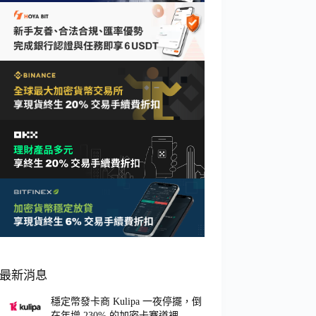
最新消息
穩定幣發卡商 Kulipa 一夜停擺，倒
在年增 230% 的加密卡賽道裡