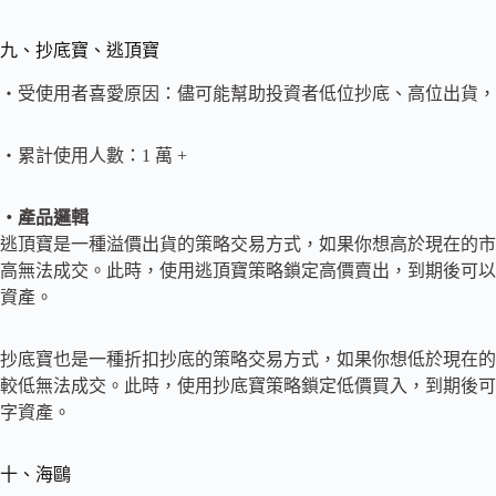
九、抄底寶、逃頂寶
・受使用者喜愛原因：儘可能幫助投資者低位抄底、高位出貨，
・累計使用人數：1 萬 +
・產品邏輯
逃頂寶是一種溢價出貨的策略交易方式，如果你想高於現在的市
高無法成交。此時，使用逃頂寶策略鎖定高價賣出，到期後可以
資產。
抄底寶也是一種折扣抄底的策略交易方式，如果你想低於現在的
較低無法成交。此時，使用抄底寶策略鎖定低價買入，到期後可
字資產。
十、海鷗