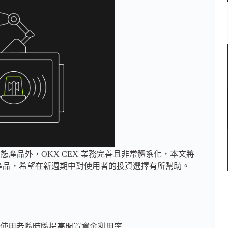
3 生態產品外，OKX CEX 業務完善且非常體系化，本文將
理財產品，希望在新週期中對使用者的投資選擇有所幫助。
使用者隨時隨提高閒置資金利用率