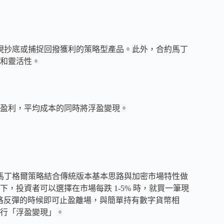
實現抄底或捕捉回撥獲利的策略型產品。此外，合約馬丁
和靈活性。
盈利，平均成本的同時將浮盈變現。
貨馬丁格爾策略結合傳統版本基本思路與加密市場特性做
，投資者可以選擇在市場每跌 1-5% 時，就買一筆現
價格反彈的時候即可止盈離場，與簡單持有數字貨幣相
行「浮盈變現」。