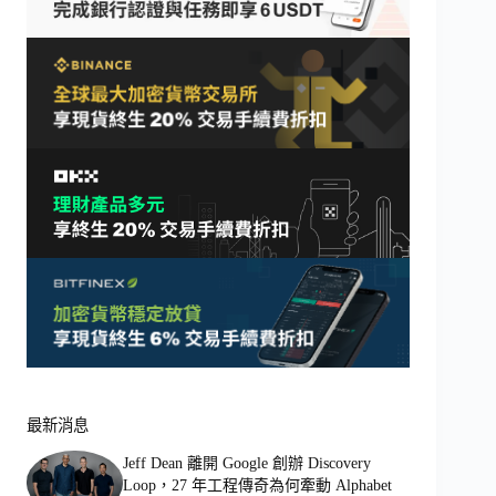
最新消息
Jeff Dean 離開 Google 創辦 Discovery
Loop，27 年工程傳奇為何牽動 Alphabet