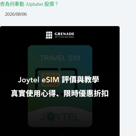
奇為何牽動 Alphabet 股價？
2026/08/06