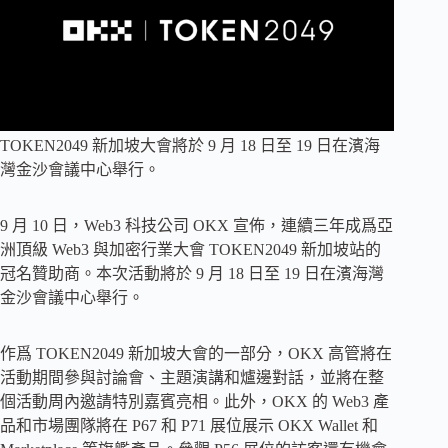
TOKEN2049 新加坡大會將於 9 月 18 日至 19 日在濱海
灣金沙會議中心舉行。
9 月 10 日，Web3 科技公司 OKX 宣佈，連續三年成爲亞
洲頂級 Web3 與加密行業大會 TOKEN2049 新加坡站的
冠名贊助商。本次活動將於 9 月 18 日至 19 日在濱海灣
金沙會議中心舉行。
作爲 TOKEN2049 新加坡大會的一部分，OKX 高管將在
活動期間參與討論會、主題演講和爐邊對話，並將在整
個活動周內邀請特別嘉賓亮相。此外，OKX 的 Web3 產
品和市場團隊將在 P67 和 P71 展位展示 OKX Wallet 和