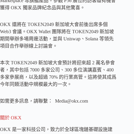
Marketplace 等旗艦產品。參觀 P56 展位的訪客還有機會
獲得 OKX 獨家品牌紀念品與其他驚喜。
OKX 還將在 TOKEN2049 新加坡大會前後出席多個
Web3 會議。OKX Wallet 團隊將在 TOKEN2049 新加坡
期間舉辦多場周邊活動，並與 Uniswap、Solana 等領先
項目合作舉辦線上討論會。
本次 TOKEN2049 新加坡大會預計將迎來超 2 萬名參會
者，其中包括 7000 多家公司、300 多位演講嘉賓、400
多家參展商，以及超過 70% 的行業高管。這將使其成爲
今年同類活動中規模最大的一次。
如需更多訊息，請聯繫：
Media@okx.com
關於 OKX
OKX 是一家科技公司，致力於全球區塊鏈基礎設施建