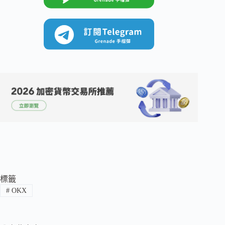
標籤
#
OKX