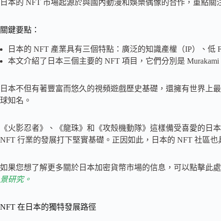
日本的 NFT 市場起源於與國內動漫和娛樂偶像的合作，重點關
關鍵要點：
日本的 NFT 產業具有三個特點：廣泛的知識產權（IP）、低
本文介紹了日本三個主要的 NFT 項目，它們分別是 Murakami Flowers、C
日本不但有著豐富而悠久的視頻遊戲歷史基礎，還擁有世界上最多
球知名。
《火影忍者》、《龍珠》和《攻殼機動隊》這樣備受喜愛的日本
NFT 行業的發展打下堅實基礎。正因如此，日本的 NFT 社
如果您想了解更多關於日本加密貨幣市場的信息，可以點擊此處
景研究。
NFT 在日本的獨特發展路徑