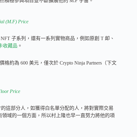
隆仍然積極參與項目並不斷擴展他的 M.F 宇宙。
al (M.F) Price
 NFT 子系列，還有一系列實物商品，例如原創 T 卹、
卡收藏品
。
0 美元，僅次於 Crypto Ninja Partners（下文
loor Price
機會的這部分人，如獲得白名單分配的人，將對實際交易
藝術領域的一個方面，所以村上隆也早一直努力將他的項