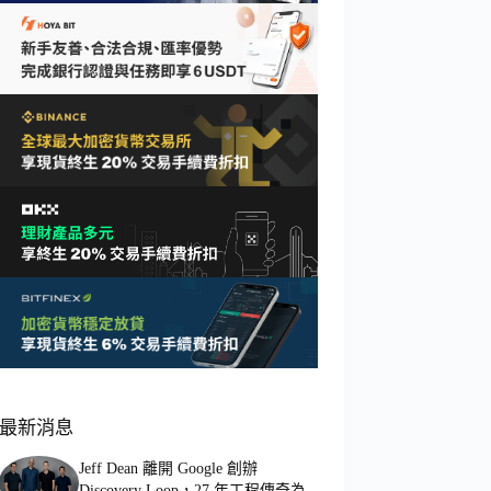
最新消息
Jeff Dean 離開 Google 創辦
Discovery Loop，27 年工程傳奇為