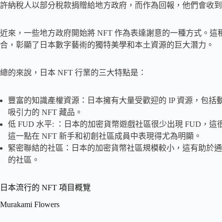
許納稅人以部分稅款捐贈給地方政府，而作為回報，他們會收到
近來，一些地方政府開始將 NFT 作為表達謝意的一種方式。
合，彰顯了日本數字藝術的獨特美學和本土資源的巨大潛力。
總的來說，日本 NFT 行業的三大特點是：
豐富的知識產權資源：日本擁有大量受歡迎的 IP 資源，包
吸引力的 NFT 藏品。
低 FUD 水平: ：日本的加密貨幣遊戲社區很少出現 FUD
這一點在 NFT 新手和初創社區成員中表現得尤為明顯。
緊密聯結的社區：日本的加密貨幣社區規模較小，這有助於通
的社區。
日本流行的 NFT 項目概覽
Murakami Flowers