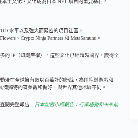
注本土文化，文化成為日本 NFT 項目的重要基石。
 FUD 水平以及強大而緊密的項目社區。
rypto Ninja Partners 和 MetaSamurai。
的 IP（知識產權）。這些文化已經超越國界，變得全
動漫在全球擁有數以百萬計的粉絲，為區塊鏈遊戲和
區也具備獨特的審美觀和偏好，與世界其他地區不同。
查閱完整報告：
日本加密市場報告：行業趨勢和未來前