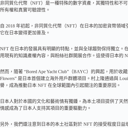
非同質化代幣（NFT）是一種特殊的數字資產，其獨特性和不可
所有權和真實可驗證性。
自 2018 年初起，非同質化代幣（NFT）在日本的加密貨幣領域引
它在日本變得更加普及。
NFT 在日本的發展具有明顯的特點，並與全球趨勢保持獨立。在
用現有的知識產權內容，與粉絲社群開展合作。這使得日本的 N
然而，隨著 “Bored Ape Yacht Club”（BAYC）的興起，用於
Flowers” 是日本首個建立海外用戶群體項目。村上隆通過與 Louis 
譽，成為推動日本 NFT 在全球範圍內引起關注的重要原因。
日本人對於本國的文化和藝術情有獨鍾，為本土項目提供了天然的
情感成為了日本人支持其項目的重要驅動力。
另外，我們還注意到日本的本土社區對於 NFT 的接受程度日益增加。日本