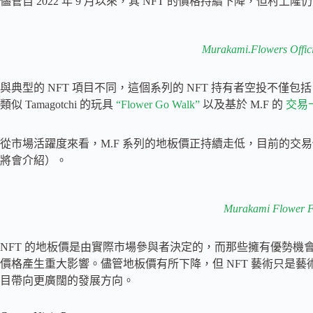
儘管自 2022 年 9 月以來，其 NFT 的價格持續下降，但村上
Murakami.Flowers Offici
與典型的 NFT 項目不同，這個系列的 NFT 持有者空投不僅包括
類似 Tamagotchi 的玩具
“Flower Go Walk”
以及基於 M.F 的
交易
從市場活躍度來看，M.F 系列的地板價正持續走低，目前的交易價格約為 60
將會介紹）。
Murakami Flower F
NFT 的地板價是由實際市場參與者決定的，而那些擁有優勢
價格產生重大影響。儘管地板價有所下降，但 NFT 藝術只是
目帶向更廣闊的發展方向。