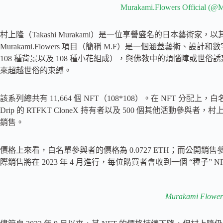
Murakami.Flowers Official (
村上隆（Takashi Murakami）是一位享譽盛名的日本藝
Murakami.Flowers 項目（簡稱 M.F）是一個涵蓋藝術、設
108 種背景以及 108 種小花組成），與佛教中的煩惱障或
來超越世俗的束縛。
該系列總共有 11,664 個 NFT（108*108）。在 NFT 分配上，白名單
Drip 的 RTFKT CloneX 持有者以及 500 個其他活動參與者
銷售。
價格上來看，白名單參與者的價格為 0.0727 ETH；而公開銷售
際銷售將在 2023 年 4 月進行，每位購買者會收到一個 “種子
Murakami Flower