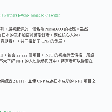
ers (@cnp_ninjadao) / Twitter
NFT 系列，最初起源於一個名為 NinjaDAO 的社區。雖然
集了來自日本的眾多加密貨幣愛好者。兩位核心人物，
（另一位核心貢獻者），共同推動了 CNP 的發展。
 ETH，包含 22,222 個項目。 NFT 的初始銷售價格一般設
動，讓不太了解 NFT 的人也能參與其中。持有者可以從潛在
2 ETH，並使 CNP 成為日本成功的 NFT 項目之