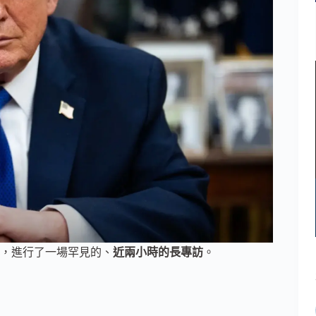
，進行了一場罕見的、
近兩小時的長專訪
。