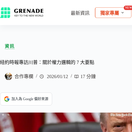
最新資訊
獨家專屬
資訊
紐約時報專訪川普：關於權力邏輯的 7 大要點
合作專欄
2026/01/12
17 分鐘
加入為 Google 偏好來源