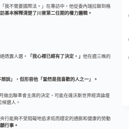
「我不需要國際法。」在專訪中，他從委內瑞拉聊到格
訪基本解釋清楚了川普第二任期的權力邏輯。
絕透露人選。
「我心裡已經有了決定，」
他在週三晚的
不想說」，但形容他「當然是我喜歡的人之一」。
川普將在本月做出聯準會主席的決定，可能在達沃斯世界經濟論壇
四位候選人。
央行能夠不受阻礙地追求低而穩定的通膨和健康的勞動
願行事。