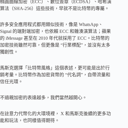
橢圓曲線加密（ECC）、數位簽章（ECDSA）、哈希演
算法（SHA-256）這些技術，早就不是比特幣的專屬。
許多安全應用程式都用類似技術，像是 WhatsApp、
Signal 的端對端加密，也依賴 ECC 和雜湊演算法；蘋果
的 iMessage 甚至在 2010 年代就採用了 ECC。比特幣的
加密技術雖然可靠，但更像是 “行業標配”，並沒有太多
獨創性。
馬斯克選擇「比特幣風格」這個表述，更可能是出於行
銷考量。比特幣作為加密貨幣的 “代名詞”，自帶流量和
信任光環。
不過親加密的表達越多，我們當然越開心。
在註意力代幣化的大環境裡， X 和馬斯克後續的更多功
能和玩法，也同樣值得期待。