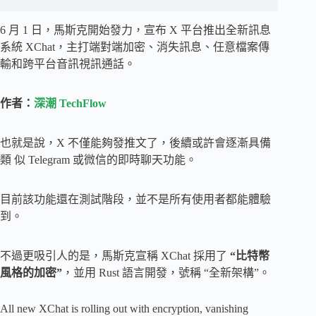
6 月 1 日，馬斯克開始發力，宣布 X 平台推出全新訊息
系統 XChat，主打端對端加密、消失訊息、任意檔案傳
輸和跨平台音訊視訊通話。
作者：
深潮 TechFlow
也就是說，X 不僅能夠發推文了，後續或許會逐漸具備
類 似 Telegram 或微信的即時聊天功能。
目前該功能還在測試階段，並不是所有使用者都能體驗
到。
不過更吸引人的是，馬斯克宣稱 XChat 採用了
“比特幣
風格的加密”
，並用 Rust 語言開發，號稱 “全新架構”。
All new XChat is rolling out with encryption, vanishing