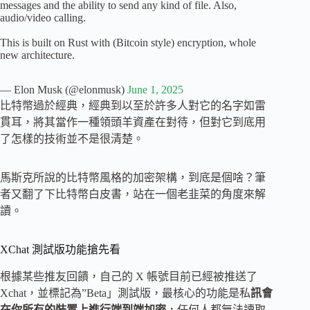
messages and the ability to send any kind of file. Also,
audio/video calling.
This is built on Rust with (Bitcoin style) encryption, whole
new architecture.
— Elon Musk (@elonmusk)
June 1, 2025
比特幣過於經典，經典到以至於許多人對它的名字如雷
貫耳，將其當作一種領頭羊資產在對待，但對它到底用
了怎樣的技術並不是很清楚。
馬斯克所說的比特幣風格的加密架構，到底是個啥？筆
者又翻了下比特幣白皮書，站在一個老韭菜的角度來解
讀。
XChat 測試版功能搶先看
根據某些推友回饋，自己的 X 帳號目前已經被推送了
Xchat，並標記為”Beta」測試版，最核心的功能是私
訊會
在你所有的裝置上進行
端到端加密
，任何人都無法讀取