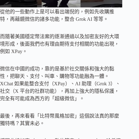
從他的一些動作上是可以看出端倪的，例如先收購推
特，再藉鏡微信的諸多功能，整合 Grok AI 等等。
而隨著美國穩定幣法案的逐漸通過以及加密友好的大環
境形成，後面我們也有理由期待支付相關的功能出現，
例如 XPay。
微信在中國的成功，靠的是基於社交關係和強大的黏
性，把聊天、支付、叫車、購物等功能融為一體。
XChat 如果能整合支付（XPay）、AI 助理（Grok 3）、
社交（X 平台的社群功能），再加上強大的隱私保護，
完全有可能成為西方的「超級微信」。
最後，再來看看「比特幣風格加密」這個說法真的那麼
獨特嗎？其實未必。