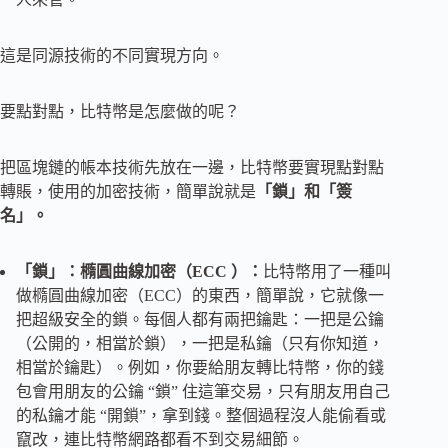
這是同源技術的不同實現方向。
要點對點，比特幣是怎麼做的呢？
把區塊鏈的帳本技術先放在一邊，比特幣要實現點對點
轉賬，使用的加密技術，簡單說就是
「鎖」和「簽
名」。
「鎖」：橢圓曲線加密（
ECC
）：
比特幣用了一種叫
做橢圓曲線加密（ECC）的東西，簡單說，它就像一
把超級安全的鎖。每個人都有兩把鑰匙：一把是公鑰
（公開的，相當於鎖），一把是私鑰（只有你知道，
相當於鑰匙）。例如，你要給朋友轉比特幣，你的錢
包會用朋友的公鑰 “鎖” 住這筆交易，只有朋友用自己
的私鑰才能 “開鎖”，拿到錢。整個過程沒人能偷看或
竄改，連比特幣網路都看不到交易細節。