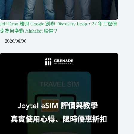
Jeff Dean 離開 Google 創辦 Discovery Loop，27 年工程傳
奇為何牽動 Alphabet 股價？
2026/08/06