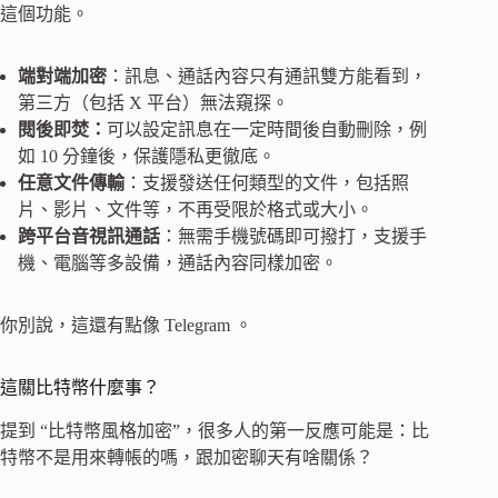
這個功能。
端對端加密
：訊息、通話內容只有通訊雙方能看到，
第三方（包括 X 平台）無法窺探。
閱後即焚：
可以設定訊息在一定時間後自動刪除，例
如 10 分鐘後，保護隱私更徹底。
任意文件傳輸
：支援發送任何類型的文件，包括照
片、影片、文件等，不再受限於格式或大小。
跨平台音視訊通話
：無需手機號碼即可撥打，支援手
機、電腦等多設備，通話內容同樣加密。
你別說，這還有點像 Telegram 。
這關比特幣什麼事？
提到 “比特幣風格加密”，很多人的第一反應可能是：比
特幣不是用來轉帳的嗎，跟加密聊天有啥關係？