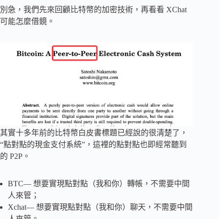
別急，我們先來回顧比特幣的加密技術，再看看 XChat
可能怎麼借鏡。
其實十多年前的比特幣白皮書標題已經說的很清楚了，
“點對點的現金支付系統”，這裡的點對點也即經常聽到
的 P2P。
BTC— 想要實現點對點（我和你）轉帳，不需要中間
人來管；
Xchat— 想要實現點對點（我和你）聊天，不需要中間
人來管。