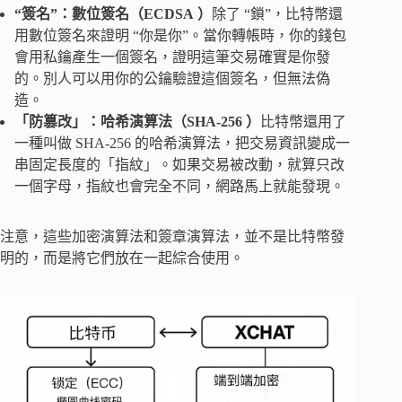
“簽名”：數位簽名（
ECDSA
）
除了 “鎖”，比特幣還
用數位簽名來證明 “你是你”。當你轉帳時，你的錢包
會用私鑰產生一個簽名，證明這筆交易確實是你發
的。別人可以用你的公鑰驗證這個簽名，但無法偽
造。
「防篡改」：哈希演算法（
SHA-256
）
比特幣還用了
一種叫做 SHA-256 的哈希演算法，把交易資訊變成一
串固定長度的「指紋」。如果交易被改動，就算只改
一個字母，指紋也會完全不同，網路馬上就能發現。
注意，這些加密演算法和簽章演算法，並不是比特幣發
明的，而是將它們放在一起綜合使用。