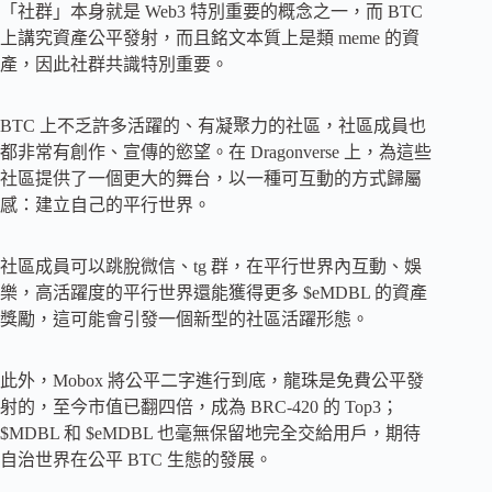
「社群」本身就是 Web3 特別重要的概念之一，而 BTC
上講究資產公平發射，而且銘文本質上是類 meme 的資
產，因此社群共識特別重要。
BTC 上不乏許多活躍的、有凝聚力的社區，社區成員也
都非常有創作、宣傳的慾望。在 Dragonverse 上，為這些
社區提供了一個更大的舞台，以一種可互動的方式歸屬
感：建立自己的平行世界。
社區成員可以跳脫微信、tg 群，在平行世界內互動、娛
樂，高活躍度的平行世界還能獲得更多 $eMDBL 的資產
獎勵，這可能會引發一個新型的社區活躍形態。
此外，Mobox 將公平二字進行到底，龍珠是免費公平發
射的，至今市值已翻四倍，成為 BRC-4​​20 的 Top3；
$MDBL 和 $eMDBL 也毫無保留地完全交給用戶，期待
自治世界在公平 BTC 生態的發展。