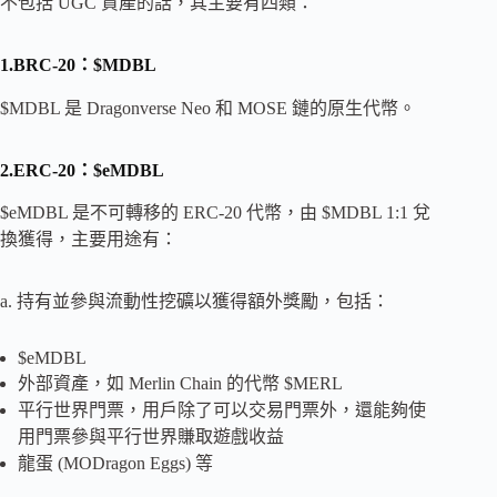
不包括 UGC 資產的話，其主要有四類：
1.BRC-20：$MDBL
$MDBL 是 Dragonverse Neo 和 MOSE 鏈的原生代幣。
2.ERC-20：$eMDBL
$eMDBL 是不可轉移的 ERC-20 代幣，由 $MDBL 1:1 兌
換獲得，主要用途有：
a. 持有並參與流動性挖礦以獲得額外獎勵，包括：
$eMDBL
外部資產，如 Merlin Chain 的代幣 $MERL
平行世界門票，用戶除了可以交易門票外，還能夠使
用門票參與平行世界賺取遊戲收益
龍蛋 (MODragon Eggs) 等