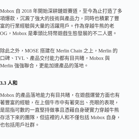
Mobox 自 2018 年開始深耕鏈遊賽道，至今為止打造了多
項爆款，沉澱了強大的技術與產品力，同時也積累了豐
富的行業經驗與大量的活躍用戶。作為穿越牛熊的老
OG，Mobox 是牽頭比特幣遊戲生態發展的不二人選。
除此之外，MOSE 搭建在 Merlin Chain 之上，Merlin 的
口碑、TVL、產品交付能力都有目共睹，Mobox 與
Merlin 強強聯合，更能加速產品的落地。
3.3 人和
Mobox 的產品落地能力有目共睹，在遊戲運營方面也有
著豐富的經驗，在上個牛市中有著突出、亮眼的表現，
是屈指可數的一直堅持做事且憑藉自身硬實力穿越牛熊
存活下來的團隊，但這裡的人和不僅包括 Mobox 自身，
也包括用戶社群。