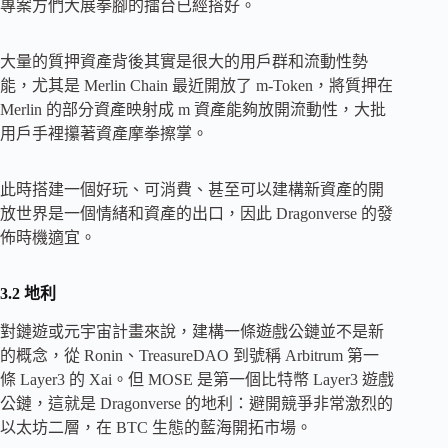
專案方們大展拳腳的擂台已經搭好。
大量的質押資產背後其實是很大的用戶群和流動性勢
能，尤其是 Merlin Chain 最近開放了 m-Token，將質押在
Merlin 的部分資產映射成 m 資產能夠放開流動性，大批
用戶手裡攥著資產摩拳擦掌。
此時搭建一個好玩、可消費、甚至可以建構新資產的開
放世界是一個情緒和資產的出口，因此 Dragonverse 的發
佈時機適宜。
3.2 地利
對鏈遊或元宇宙計畫來說，建構一條遊戲公鏈並不是新
的概念，從 Ronin、TreasureDAO 到號稱 Arbitrum 第一
條 Layer3 的 Xai。但 MOSE 是第一個比特幣 Layer3 遊戲
公鏈，這就是 Dragonverse 的地利：避開競爭非常激烈的
以太坊二層，在 BTC 生態的藍海開拓市場。