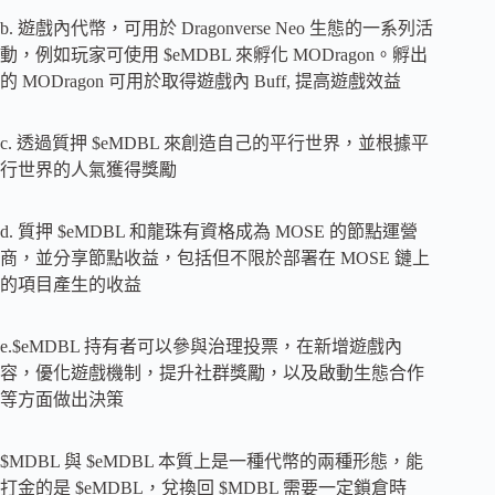
b. 遊戲內代幣，可用於 Dragonverse Neo 生態的一系列活
動，例如玩家可使用 $eMDBL 來孵化 MODragon。孵出
的 MODragon 可用於取得遊戲內 Buff, 提高遊戲效益
c. 透過質押 $eMDBL 來創造自己的平行世界，並根據平
行世界的人氣獲得獎勵
d. 質押 $eMDBL 和龍珠有資格成為 MOSE 的節點運營
商，並分享節點收益，包括但不限於部署在 MOSE 鏈上
的項目產生的收益
e.$eMDBL 持有者可以參與治理投票，在新增遊戲內
容，優化遊戲機制，提升社群獎勵，以及啟動生態合作
等方面做出決策
$MDBL 與 $eMDBL 本質上是一種代幣的兩種形態，能
打金的是 $eMDBL，兌換回 $MDBL 需要一定鎖倉時