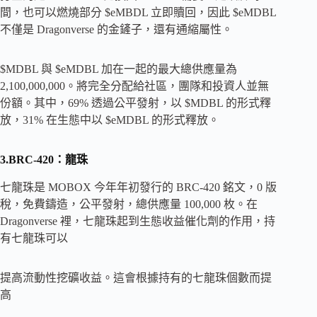
間，也可以燃燒部分 $eMBDL 立即贖回，因此 $eMDBL
不僅是 Dragonverse 的金鏟子，還有通縮屬性。
$MDBL 與 $eMDBL 加在一起的最大總供應量為
2,100,000,000。將完全分配給社區，團隊和投資人並無
份額。其中，69% 透過公平發射，以 $MDBL 的形式釋
放，31% 在生態中以 $eMDBL 的形式釋放。
3.BRC-4​​20：龍珠
七龍珠是 MOBOX 今年年初發行的 BRC-4​​20 銘文，0 版
稅，免費鑄造，公平發射，總供應量 100,000 枚。在
Dragonverse 裡，七龍珠起到生態收益催化劑的作用，持
有七龍珠可以
提高流動性挖礦收益。這會根據持有的七龍珠個數而提
高