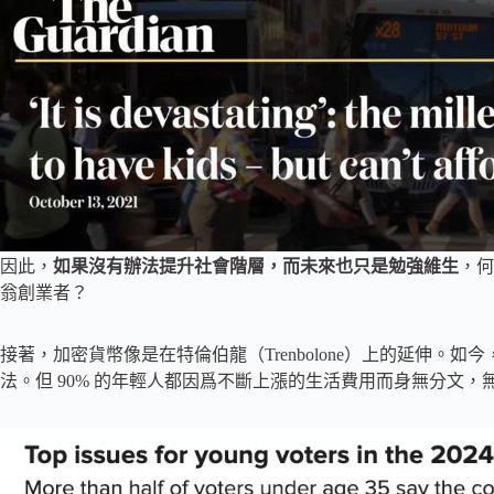
因此，
如果沒有辦法提升社會階層，而未來也只是勉強維生
，何
翁創業者？
接著，加密貨幣像是在特倫伯龍（Trenbolone）上的延伸
法。但 90% 的年輕人都因爲不斷上漲的生活費用而身無分文，