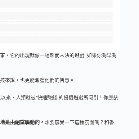
事，它的出現就像一場懸而未決的遊戲–如果你夠早夠
孩來說，也更能激發他們的智慧。
商人以來，人類就被‘快速賺錢’的投機遊戲所吸引！你應該
地是由絕望驅動的。
想要感受一下這種氛圍嗎？和香