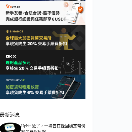
最新消息
Upbit 急了，一場旨在挽回穩定幣份
額的倉促反擊