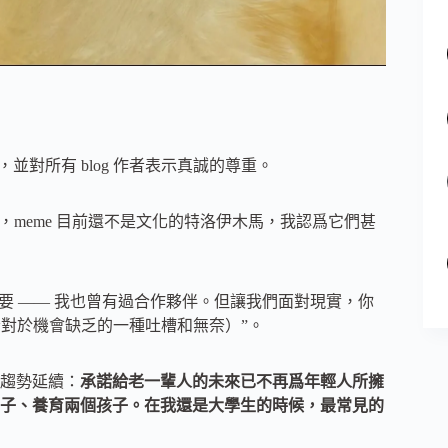
點，並對所有 blog 作者表示真誠的尊重。
不，meme 目前還不是文化的特洛伊木馬，我認爲它們甚
需要 —— 我也曾有過合作夥伴。但讓我們面對現實，你
參與者對於機會缺乏的一種吐槽和無奈）”。
趨勢延續：
承諾給老一輩人的未來已不再爲年輕人所擁
子、養育兩個孩子。在我還是大學生的時候，最常見的