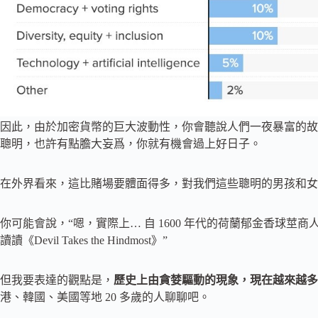
因此，由於加密貨幣的巨大波動性，你會聽說人們一夜暴富的故
聰明，也許有點膽大妄爲，你就有機會過上好日子。
在外界看來，這比賭場要體面得多，對我們這些聰明的男孩和女
你可能會說，“嗯，實際上… 自 1600 年代的荷蘭郁金香球莖
讀讀《Devil Takes the Hindmost》”
但我要表達的觀點是，
歷史上由貪婪驅動的現象，現在越來越多
港、韓國、美國等地 20 多歲的人聊聊吧。