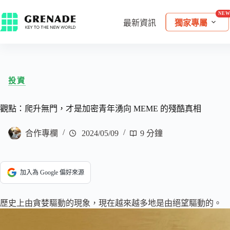
最新資訊
獨家專屬
投資
觀點：爬升無門，才是加密青年湧向 MEME 的殘酷真相
合作專欄
2024/05/09
9 分鐘
加入為 Google 偏好來源
歷史上由貪婪驅動的現象，現在越來越多地是由絕望驅動的。