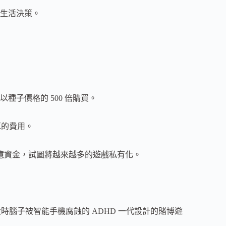
生活決策。
種子價格的 500 倍購買。
厚的費用。
億資金，試圖將越來越多的遊戲私有化。
時腦子被智能手機腐蝕的 ADHD 一代設計的賭博遊