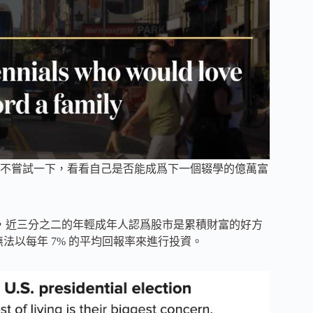
不嘗試一下，看看自己是否能成爲下一個辍學的億萬富
。如今，近三分之二的年輕成年人認爲股市是累積財富的好方
無法以每年 7% 的平均回報率來進行投資。