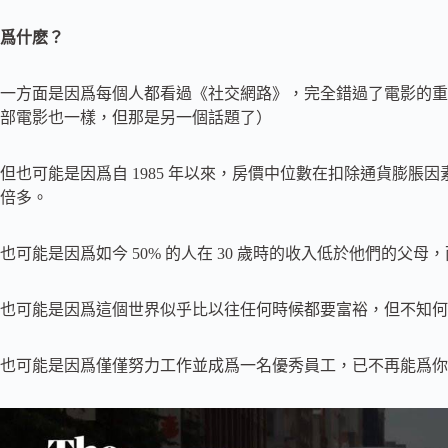
爲什麽？
一方面是因爲每個人都看過《社交網路》，完全錯過了電影的重
部電影也一樣，但那是另一個話題了）
但也可能是因爲自 1985 年以來，房價中位數在扣除通貨膨脹因
倍多。
也可能是因爲如今 50% 的人在 30 歲時的收入低於他們的父母，而
也可能是因爲這個世界似乎比以往任何時候都要富裕，但不知何
也可能是因爲僅僅努力工作並成爲一名優秀員工，已不再能爲你