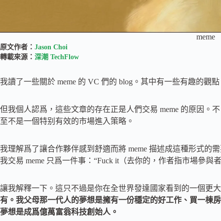
meme
原文作者：
Jason Choi
轉載來源：
深潮 TechFlow
我讀了一些關於 meme 的 VC 們的 blog。其中有一些有趣的觀
但我個人認爲，這些文章的存在正是人們交易 meme 的原因。
至不是一個特别有效的市場進入策略。
我理解爲了讓合作夥伴感到舒適而將 meme 描述成這種形式的
我交易 meme 只爲一件事：“Fuck it（去你的，作者指市場
讓我解釋一下。這只不過是你在全世界發達國家看到的一個更大
有。我父母那一代人的夢想是擁有一份穩定的好工作、買一棟房
夢想是成爲億萬富翁科技創始人。