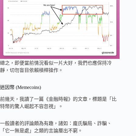
總之，即便當前情況看似一片大好，我們也應保持冷
靜，切勿盲目依賴槓桿操作。
迷因幣 (Memecoins)
前幾天，我讀了一篇《金融時報》的文章，標題是「比
特幣的驚人崛起不容忽視」。
一般讀者的評論頗為有趣，諸如：龐氏騙局、詐騙、
「它一無是處」之類的言論層出不窮。