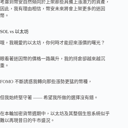
考慮到幣安自然傾向於上架那些具備上漲潛力的資產，
因此，我有理由相信，幣安未來將會上架更多的迷因
幣。
SOL vs 以太坊
哦，我親愛的以太坊，你何時才能迎來漲價的曙光？
眼看著迷因幣的價格一路飆升，我的持倉卻越來越沉
重。
FOMO 不斷誘惑我轉向那些漲勢更猛的幣種，
但我始終堅守著 —— 希望我所做的選擇沒有錯。
在本輪加密貨幣週期中，以太坊及其整個生態系統似乎
難以再現昔日的牛市盛況。