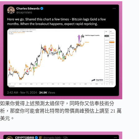
如果你覺得上述預測太過保守，同時你又信奉技術分
析，那麼你可能會將比特幣的幣價高峰預估上調至 21 萬
美元。