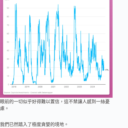
眼前的一切似乎好得難以置信，這不禁讓人感到一絲憂
慮。
我們已然踏入了極度貪婪的境地。