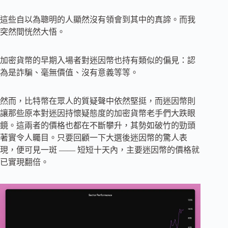
這些自以為聰明的人顯然沒有領會到其中的真諦。而我
突然間恍然大悟。
加密貨幣的早期入場者對迷因幣也持有類似的偏見：認
為是詐騙、毫無價值、沒有意義等等。
然而，比特幣在眾人的質疑聲中依然堅挺，而迷因幣則
讓那些原本對迷因持懷疑態度的加密貨幣老手們大跌眼
鏡。這兩者的價格也都在不斷攀升，其勢如破竹的勁頭
著實令人矚目。只要回顧一下大選後迷因幣的驚人表
現，便可見一斑 —— 短短十天內，主要迷因幣的價格就
已實現翻倍。