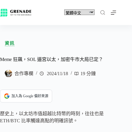
資訊
Meme 狂飆，SOL 逼宮以太，加密牛市大局已定？
合作專欄
2024/11/18
19 分鐘
加入為 Google 偏好來源
歷史上，以太坊市值超越比特幣的時刻，往往也是
ETH/BTC 比率觸達高點的明確訊號。