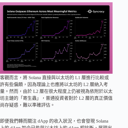
客觀而言，將 Solana 直接與以太坊的 L1 層進行比較或
許有些偏頗，因為理論上也應將以太坊的 L2 層納入考
量。然而，由於 L2 層在很大程度上仍被視為依附於以太
坊主鏈的「寄生蟲」，普通投資者對於 L2 層的真正價值
尚存疑惑，難以準確評估。
即便我們轉而關注 dApp 的收入狀況，也會發現 Solana
上的 dApp 如今已能與以太坊上的 dApp 相抗衡，展現出