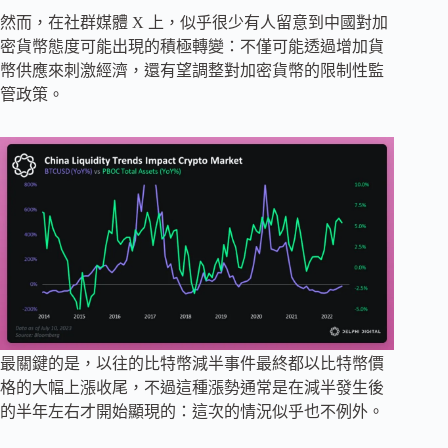
然而，在社群媒體 X 上，似乎很少有人留意到中國對加
密貨幣態度可能出現的積極轉變：不僅可能透過增加貨
幣供應來刺激經濟，還有望調整對加密貨幣的限制性監
管政策。
最關鍵的是，以往的比特幣減半事件最終都以比特幣價
格的大幅上漲收尾，不過這種漲勢通常是在減半發生後
的半年左右才開始顯現的：這次的情況似乎也不例外。