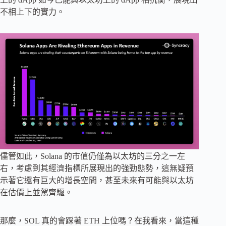
不相上下的實力。
儘管如此，Solana 的市值仍僅為以太坊的三分之一左
右，考慮到其經濟指標所展現出的強勁態勢，這無疑預
示著它還有巨大的增長空間，甚至未來有可能與以太坊
在估價上並駕齊驅。
那麼，SOL 真的會踩著 ETH 上位嗎？在我看來，當這種