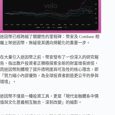
迷因幣已經跨越了關鍵性的里程碑：幣安及 Coinbase 相
繼上架迷因幣，無疑是其邁向規範化的重要一步。
在大量引入迷因幣之前，幣安發布了一份深入的研究報
告，指出散戶投資者正積極探索全新的財富增長途徑，
而迷因幣則體現了提升透明度與可及性的核心理念，即
「努力縮小內部優勢，為全球投資者創造更公平的參與
環境」。
迷因幣不僅是一種投資工具，更是「現代金融體系中價
值與文化意義相互融合、深刻改變」的縮影。