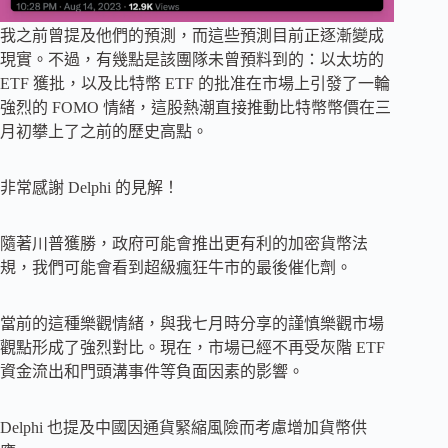
我之前曾提及他們的預測，而這些預測目前正逐漸變成
現實。不過，有幾點是該團隊未曾預料到的：以太坊的
ETF 獲批，以及比特幣 ETF 的批准在市場上引發了一輪
強烈的 FOMO 情緒，這股熱潮直接推動比特幣幣價在三
月初攀上了之前的歷史高點。
非常感謝 Delphi 的見解！
隨著川普獲勝，政府可能會推出更有利的加密貨幣法
規，我們可能會看到超級瘋狂牛市的最後催化劑。
當前的這種樂觀情緒，與我七月時分享的謹慎樂觀市場
觀點形成了強烈對比。現在，市場已經不再受灰階 ETF
資金流出和門頭溝事件等負面因素的影響。
Delphi 也提及中國因通貨緊縮風險而考慮增加貨幣供