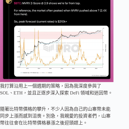
我打算沿用上一個週期的策略，因為我深度參與了
SOL、ETH，並且正逐步深入探索 DeFi 領域和迷因幣。
隨著比特幣價格的攀升，不少人因為自己的山寨幣未能
同步上漲而感到沮喪。別急，我親愛的投資者們，山寨
幣往往會在比特幣價格暴漲之後迎頭趕上。