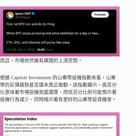
而且，市場依然擁有廣闊的上漲空間。
根據 Capriole Investments 的山寨幣投機指數來看，山寨
幣的反彈趨勢甚至還未真正啟動。該指數顯示，高百分
比意味著市場投機氛圍濃厚，而低百分比則可能預示著
投機行為減少，同時暗示著有更好的山寨幣投資機會。