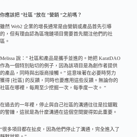
你應該把 “社區 “放在 “營銷 “之前嗎？
雖然 Web2 企業的增長通常是由營銷或產品首先引導
的，但有理由認為區塊鏈項目需要首先關注他們的社
區。
Melissa 說：” 社區和產品是攜手並進的。她把 KaratDAO
作為一個特別貼切的例子，因為該項目是為創作者提供
的產品，同時與出版商接觸。” 這意味著在必要時努力
獲得 [社區] 的反饋，同時也要應用這些反饋。無論你的
社區在哪裡，每周至少挖掘一次，每季度一次。 “
在過去的一年裡，停止與自己社區的溝通往往是拉鋸戰
的警鐘，這就是為什麼溝通在這個空間變得如此重要。
“很多項目都在扯皮，因為他們停止了溝通，完全進入了
靜默狀態。”