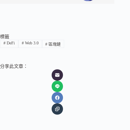
標籤
#
DeFi
#
Web 3.0
#
區塊鏈
分享此文章：