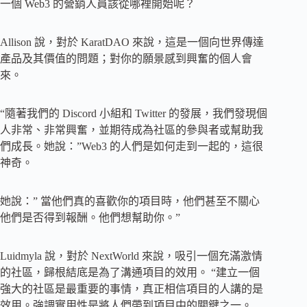
一個 Web3 的營銷人員該從哪裡開始呢？
Allison 說，對於 KaratDAO 來說，這是一個向世界傳達
產品及其價值的問題；對你的願景感到興奮的個人會
來。
“隨著我們的 Discord 小組和 Twitter 的發展，我們發現個
人非常、非常興奮，並期待成為社區的參與者或幫助我
們成長。她說：”Web3 的人們是如何走到一起的，這很
神奇。
她說：” 當他們真的喜歡你的項目時，他們甚至不關心
他們是否得到報酬。他們想幫助你。”
Luidmyla 說，對於 NextWorld 來說，吸引一個充滿激情
的社區，歸根結底是為了溝通項目的效用。 “建立一個
強大的社區是最重要的事情，真正相信項目的人講的是
效用。強調實用性是將人們帶到項目中的關鍵之一。