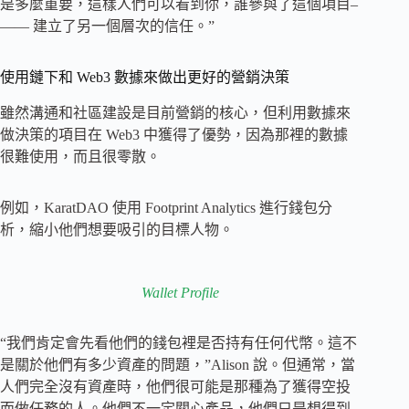
是多麼重要，這樣人們可以看到你，誰參與了這個項目–
—— 建立了另一個層次的信任。”
使用鏈下和 Web3 數據來做出更好的營銷決策
雖然溝通和社區建設是目前營銷的核心，但利用數據來
做決策的項目在 Web3 中獲得了優勢，因為那裡的數據
很難使用，而且很零散。
例如，KaratDAO 使用 Footprint Analytics 進行錢包分
析，縮小他們想要吸引的目標人物。
Wallet Profile
“我們肯定會先看他們的錢包裡是否持有任何代幣。這不
是關於他們有多少資產的問題，”Alison 說。但通常，當
人們完全沒有資產時，他們很可能是那種為了獲得空投
而做任務的人。他們不一定關心產品，他們只是想得到