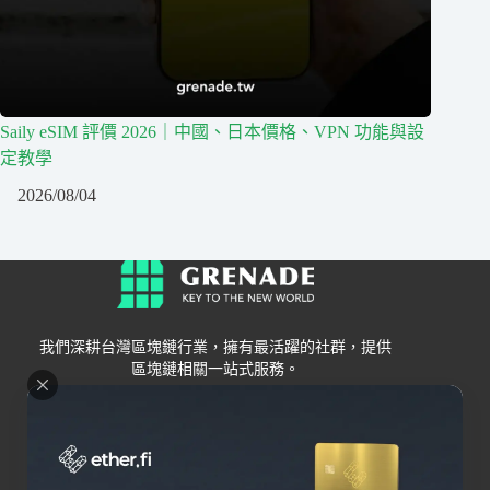
Saily eSIM 評價 2026｜中國、日本價格、VPN 功能與設
定教學
2026/08/04
我們深耕台灣區塊鏈行業，擁有最活躍的社群，提供
區塊鏈相關一站式服務。
Grenade
區塊鏈資訊
交易所