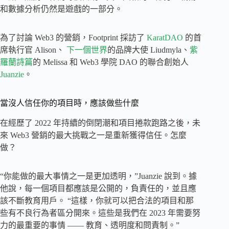
和數據分析仍然是遊戲的一部分。
為了討論 Web3 的營銷，Footprint 採訪了
KaratDAO
的首
席執行官 Alison、
下一個世界
的品牌大使 Liudmyla、
紫
羅蘭詩篇
的 Melissa 和 Web3 學院 DAO 的聯合創始人
Juanzie
。
當沒人信任你的項目時，應該做些什麼
在經歷了 2022 年持續的倒閉潮和項目捲款跑路之後，未
來 Web3 營銷的最大挑戰之一是重新獲得信任。怎麼
做？
“你能做的最大事情之一是更加透明，”Juanzie 說到。據
他說，每一個項目都應該是公開的，負責任的，並且應
該不斷教育用戶。 “這樣，你就可以把合法的項目和那
些有不良行為者區分開來。這些是我們在 2023 年需要努
力的最重要的事情 —— 教育、透明度和問責制。”