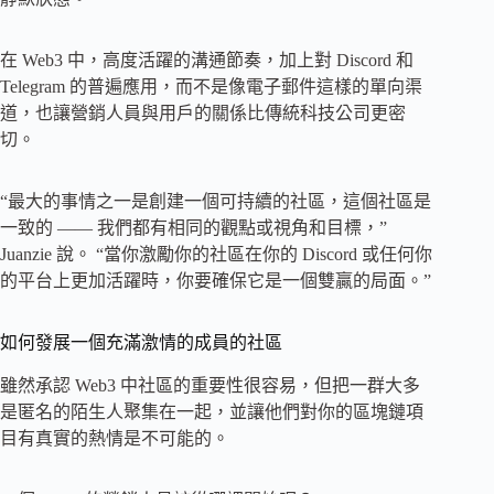
在 Web3 中，高度活躍的溝通節奏，加上對 Discord 和
Telegram 的普遍應用，而不是像電子郵件這樣的單向渠
道，也讓營銷人員與用戶的關係比傳統科技公司更密
切。
“最大的事情之一是創建一個可持續的社區，這個社區是
一致的 —— 我們都有相同的觀點或視角和目標，”
Juanzie 說。 “當你激勵你的社區在你的 Discord 或任何你
的平台上更加活躍時，你要確保它是一個雙贏的局面。”
如何發展一個充滿激情的成員的社區
雖然承認 Web3 中社區的重要性很容易，但把一群大多
是匿名的陌生人聚集在一起，並讓他們對你的區塊鏈項
目有真實的熱情是不可能的。