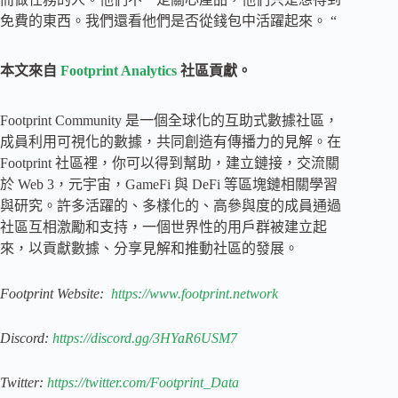
免費的東西。我們還看他們是否從錢包中活躍起來。 “
本文來自
Footprint Analytics
社區貢獻。
Footprint Community 是一個全球化的互助式數據社區，
成員利用可視化的數據，共同創造有傳播力的見解。在
Footprint 社區裡，你可以得到幫助，建立鏈接，交流關
於 Web 3，元宇宙，GameFi 與 DeFi 等區塊鏈相關學習
與研究。許多活躍的、多樣化的、高參與度的成員通過
社區互相激勵和支持，一個世界性的用戶群被建立起
來，以貢獻數據、分享見解和推動社區的發展。
Footprint Website:
https://www.footprint.network
Discord:
https://discord.gg/3HYaR6USM7
Twitter:
https://twitter.com/Footprint_Data