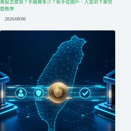
美股怎麼買？手續費多少？新手從開戶、入金到下單完
整教學
2026/08/06