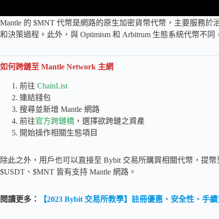
Mantle 的 $MNT 代幣是網路的原生加密貨幣代幣，主要服
和決策過程。此外，與 Optimism 和 Arbitrum 生態系統代幣不同，$
如何跨鏈至 Mantle Network 主網
前往
ChainList
連結錢包
搜尋並新增 Mantle 網路
前往
官方跨鏈橋
，選擇欲跨鏈之資產
開始操作相關生態項目
除此之外，用戶也可以直接至 Bybit 交易所購買相關代幣，提幣至 M
$USDT、$MNT 皆有支持 Mantle 網路。
閱讀更多：
【2023 Bybit 交易所教學】註冊優惠、安全性、