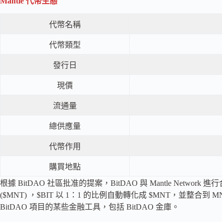
Mantle 代幣生態
代幣名稱
代幣類型
發行日
現價
流通量
總供應量
代幣作用
購買地點
根據 BitDAO 社區批准的提案，BitDAO 與 Mantle Network 進行
($MNT) ，$BIT 以 1：1 的比例自動轉化成 $MNT，並整合到
BitDAO 項目的某些金融工具，包括 BitDAO 金庫。