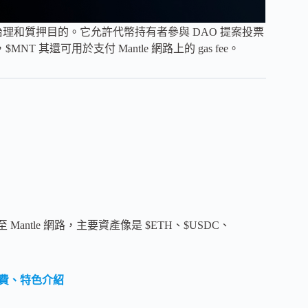
務於治理和質押目的。它允許代幣持有者參與 DAO 提案投票
MNT 其還可用於支付 Mantle 網路上的 gas fee。
antle 網路，主要資產像是 $ETH、$USDC、
手續費、特色介紹