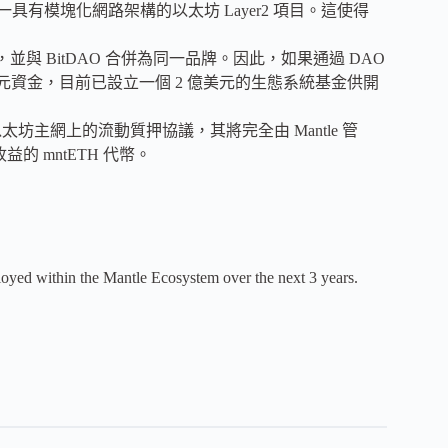
是唯一具有模塊化網路架構的以太坊 Layer2 項目。這使得
的項目，並與 BitDAO 合併為同一品牌。因此，如果通過 DAO
區的數億美元資金，目前已設立一個 2 億美元的生態系統基金供開
種部署在以太坊主網上的流動質押協議，其將完全由 Mantle 管
收益的 mntETH 代幣。
ployed within the Mantle Ecosystem over the next 3 years.