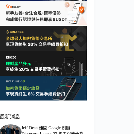
最新消息
Jeff Dean 離開 Google 創辦
Discovery Loop，27 年工程傳奇為