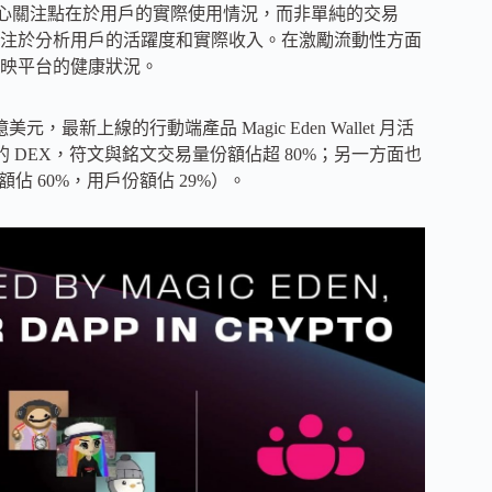
Eden 的核心關注點在於用戶的實際使用情況，而非單純的交易
注於分析用戶的活躍度和實際收入。在激勵流動性方面
映平台的健康狀況。
美元，最新上線的行動端產品 Magic Eden Wallet 月活
第一的 DEX，符文與銘文交易量份額佔超 80%；另一方面也
佔 60%，用戶份額佔 29%）。