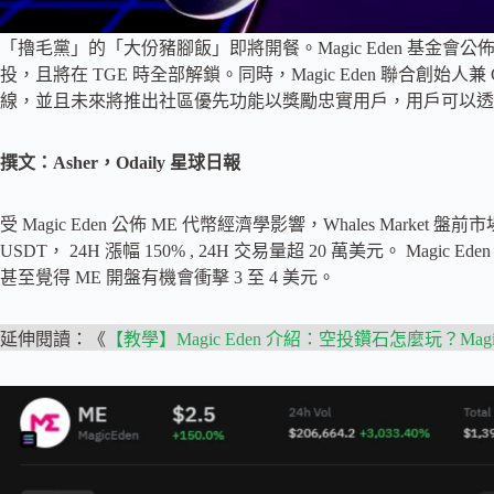
「擼毛黨」的「大份豬腳飯」即將開餐。Magic Eden 基金會公佈
投，且將在 TGE 時全部解鎖。同時，Magic Eden 聯合創始人兼 C
線，並且未來將推出社區優先功能以獎勵忠實用戶，用戶可以透過日常使用
撰文：Asher，Odaily 星球日報
受 Magic Eden 公佈 ME 代幣經濟學影響，Whales Market 盤前市
USDT， 24H 漲幅 150% , 24H 交易量超 20 萬美元。 M
甚至覺得 ME 開盤有機會衝擊 3 至 4 美元。
延伸閱讀：《
【教學】Magic Eden 介紹：空投鑽石怎麼玩？Magic