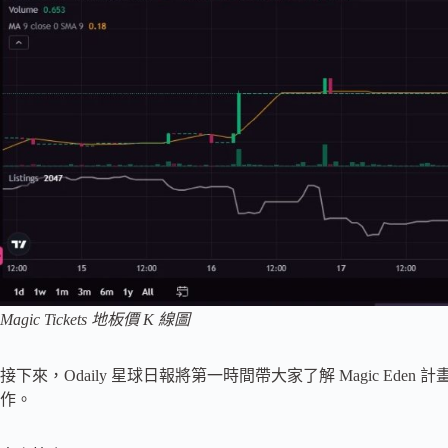
Magic Tickets 地板價 K 線圖
接下來，Odaily 星球日報將第一時間帶大家了解 Magic Ed
作。