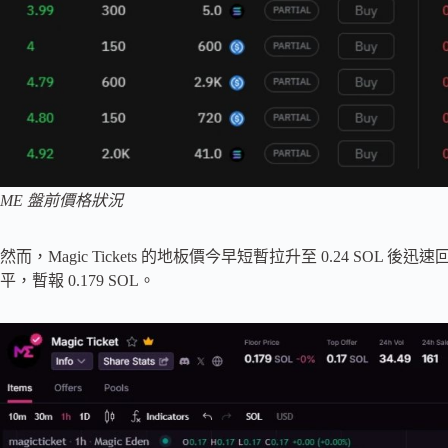
ME 盤前價格狀況
然而，Magic Tickets 的地板價今早短暫拉升至 0.24 SO
平，暫報 0.179 SOL。