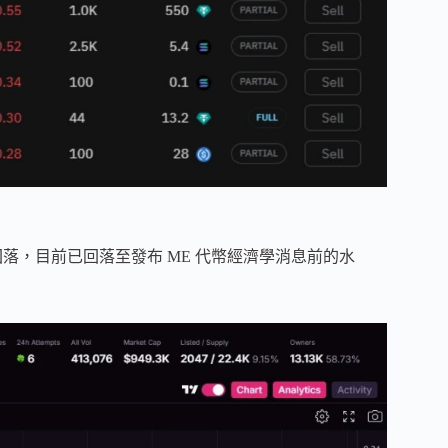
L 後迅速回落，目前已回落至發布 ME 代幣經濟學消息前的水