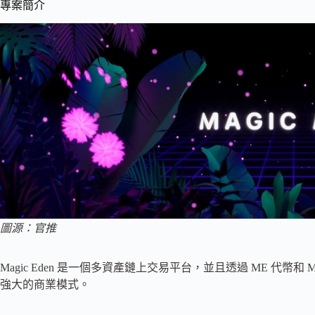
專案簡介
圖源：官推
Magic Eden 是一個多資產鏈上交易平台，並且透過 ME 代幣和
強大的商業模式。