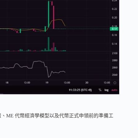
en 計畫、ME 代幣經濟學模型以及代幣正式申領前的準備工