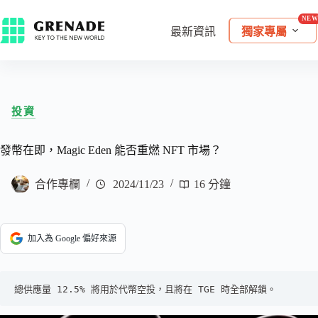
最新資訊
獨家專屬
投資
發幣在即，Magic Eden 能否重燃 NFT 市場？
合作專欄
2024/11/23
16 分鐘
加入為 Google 偏好來源
總供應量 12.5% 將用於代幣空投，且將在 TGE 時全部解鎖。