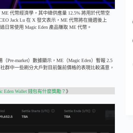
 ME 代幣經濟學，其中總供應量 12.5% 將用於代幣空
EO Jack Lu 在 X 發文表示，ME 代幣將在幾週後上
 Magic Eden 產品賺取 ME 代幣。
場（Pre-market）數據顯示，ME（Magic Eden）暫報 2.5
agic Eden 社群中一些刷分大戶對目前盤前價格的表現比較滿意，
 Eden Wallet 錢包有什麼獎勵？
》