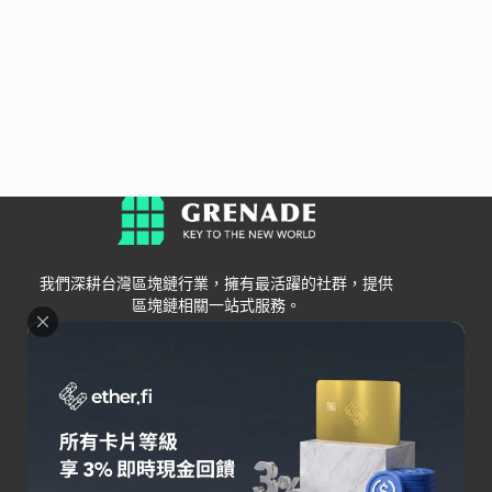
我們深耕台灣區塊鏈行業，擁有最活躍的社群，提供
區塊鏈相關一站式服務。
Grenade
區塊鏈資訊
交易所
關於我們
新手
幣安
聯絡我們
Bybit
錢包
OKX
加密卡