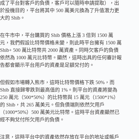
成了平台對客戶的負債，客戶可以隨時申請提取），出
於投機目的，平台將其中 500 萬美元換為了升值潛力更
大的 Shib。
在牛市中，平台購買的 Shib 價格上漲 3 倍到 1500 萬
元，我們假設比特幣價格未變，則此時平台擁有 1500 萬
Shib+ 500 萬比特幣共 2000 萬資產。同時欠客戶的負債
依然為 1000 萬元比特幣。顯然，這時出具的任何審計報
告都會顯示平台用戶的資產是足額兌付的。
但假如市場轉入熊市，這時比特幣價格下跌 50%，而
Shib 直接歸零跌到最高值的 1%。則平台的資產將變為
250 萬元（500*50%）的比特幣與 15 萬元（1500*1%）
的 Shib，共 265 萬美元。但負債端則依然欠用戶
（1000*50%）500 萬美元比特幣。這時平台資產顯然已
經不夠兌付所欠用戶的負債。
注意，這時平台中的資產依然存放在平台的地址或帳戶