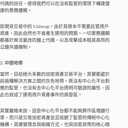
代碼的信任，使得我們可以在沒有監管的環境下構建健
康的業務邏輯。
如現貨交易中的 Uniswap，由於其根本不需要託管用戶
資產，因此自然也不會產生挪用的問題。一切業務邏輯
都基於無法篡改的鏈上代碼，以及攻擊成本極其高昂的
公鏈共識機制。
3. 中間地帶
當然，目前絕大多數的加密資產交易平台，其實都處於
前兩種解決方案之間的灰色地帶。既沒有中心化平台對
應的監管，也沒有去中心化平台透明可驗證的屬性，因
此也就成了挪用用戶資產事件的高發區。
其實嚴格來說，這些中心化平台都不能夠算作區塊鏈行
業，而只是交易加密資產並且逃避了監管的傳統中心化
機構。其運營理念與組織方式，也與加密貨幣的核心精