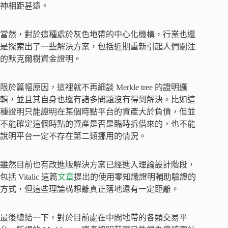
神相距甚遠。
當然，對於這種處於灰色地帶的中心化機構，行業也還
是探索出了一些解決方案，包括近期重新引起人們關注
的默克爾樹資金證明。
限於篇幅原因，這裡就不再細談 Merkle tree 的證明邏
輯，並且其自身也還有諸多問題沒有得到解決。比如這
種證明只能證明在某個時點平台的資產大於負債，但並
不能確定這個時點的資產是否是臨時拆借來的，也不能
說明平台一定不存在第二類挪用的情況。
雖然目前也有改進版解決方案已經進入理論設計階段，
包括 Vitalic 這篇
文章
提出的使用零知識證明輔助驗證的
方式，但這些理論構想離真正落地還有一定距離。
最後總結一下，對於目前處在中間地帶的各類交易平