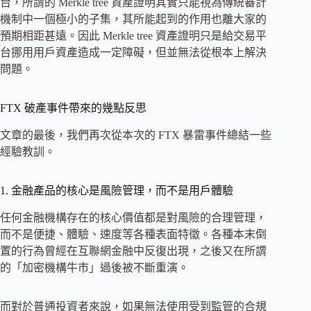
台，所謂的 Merkle tree 資產證明其實只能視為傳統審計
機制中一個極小的子集，其所能起到的作用也離大家的
預期相距甚遠。因此 Merkle tree 資產證明只是給交易平
台挪用用戶資產造成一定障礙，但並無法從根本上解決
問題。
FTX 破產事件帶來的幾點反思
文章的最後，我們再次從本次的 FTX 暴雷事件總結一些
經驗教訓。
1. 金融產品的核心是風險管理，而不是用戶體驗
任何金融機構存在的核心價值都是對風險的合理管理，
而不是便捷、體驗、速度等各種表面特徵。各種本末倒
置的行為曾經在互聯網金融中反復出現，之後又在所謂
的「加密機構牛市」過後被不斷重演。
而對於普通投資者來說，如果無法使用受到監管的合規