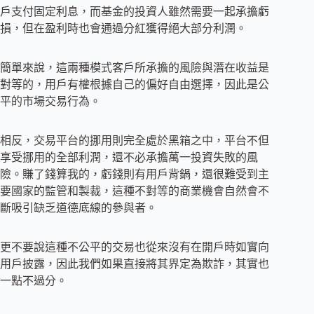
戶支付固定利息，而基金的投資人雖然需要一起承擔虧
損，但在盈利時也會通過分紅獲得絕大部分利潤。
簡單來說，這兩種模式客戶所承擔的風險與潛在收益是
對等的，用戶有權根據自己的偏好自由選擇，因此是公
平的市場交易行為。
相反，交易平台的挪用則完全處於黑箱之中，平台不但
享受挪用的全部利潤，還不必承擔萬一投資失敗的風
險。賺了錢算我的，虧錢則有用戶背鍋，還很難受到主
要國家的監管和製裁，這種不對等的商業機會自然會不
斷吸引缺乏道德底線的參與者。
更不要說這種不公平的交易也從來沒有在開戶時如實向
用戶披露，因此我們如果直接將其界定為欺詐，其實也
一點不過分。