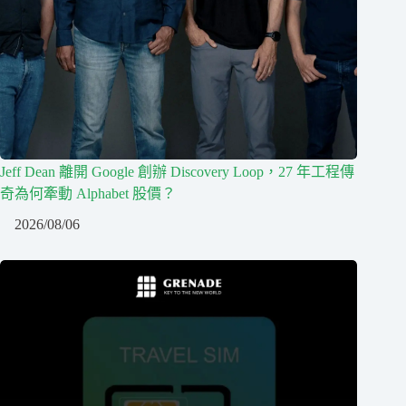
Jeff Dean 離開 Google 創辦 Discovery Loop，27 年工程傳
奇為何牽動 Alphabet 股價？
2026/08/06