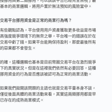
接挪用與第二類挪用，可以說該平台已經完全無視了最
基本的商業邏輯，將用戶置於無法預知的風險當中。
交易平台挪用資金是正常的商業行為嗎？
有些觀點認為，平台使用用戶資產獲取更多收益是市場
高強度競爭環境下的無奈之舉，平台唯一的錯誤在於在
交易中虧了錢。如果平台能夠保持盈利，那麼最後所有
的惡果都不會發生。
的確，這種邏輯也基本是目前幣圈交易平台在激烈競爭
下的真實狀況。但是在這裡我們依然有必要回答，這種
挪用資金的行為是否應該被認可為正常的商業活動。
如果我們拋開該問題的主語也就是交易平臺本身不談，
僅從後面具體的商業活動來看，其實這兩類挪用都是早
已存在的成熟商業模式。