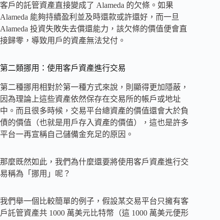
客戶的託管資產直接變成了 Alameda 的欠條。如果
Alameda 能夠持續盈利並及時還款或許還好，而一旦
Alameda 投資失敗失去償還能力，該欠條的價值便會直
接歸零，導致用戶的資產無法兌付。
第二類挪用：使用客戶資產進行交易
第二種挪用相對於第一種方式來說，則顯得更加隱蔽，
因為理論上這些資產依然保存在交易所的帳戶或地址
中。而且很多時候，交易平台總資產的價值還會大於負
債的價值（也就是用戶存入資產的價值），這也是許多
平台一再宣稱自己儲備金充足的原因。
那麼既然如此，我們為什麼還要將使用客戶資產進行交
易稱為「挪用」呢？
我們舉一個比較簡單的例子，假設某交易平台只擁有客
戶託管資產共 1000 萬美元比特幣（這 1000 萬美元便形