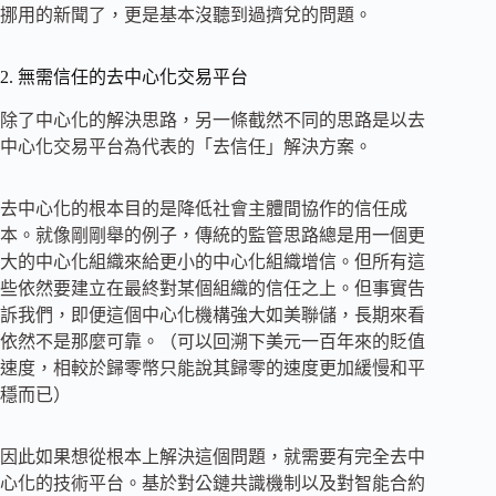
挪用的新聞了，更是基本沒聽到過擠兌的問題。
2. 無需信任的去中心化交易平台
除了中心化的解決思路，另一條截然不同的思路是以去
中心化交易平台為代表的「去信任」解決方案。
去中心化的根本目的是降低社會主體間協作的信任成
本。就像剛剛舉的例子，傳統的監管思路總是用一個更
大的中心化組織來給更小的中心化組織增信。但所有這
些依然要建立在最終對某個組織的信任之上。但事實告
訴我們，即便這個中心化機構強大如美聯儲，長期來看
依然不是那麼可靠。（可以回溯下美元一百年來的貶值
速度，相較於歸零幣只能說其歸零的速度更加緩慢和平
穩而已）
因此如果想從根本上解決這個問題，就需要有完全去中
心化的技術平台。基於對公鏈共識機制以及對智能合約