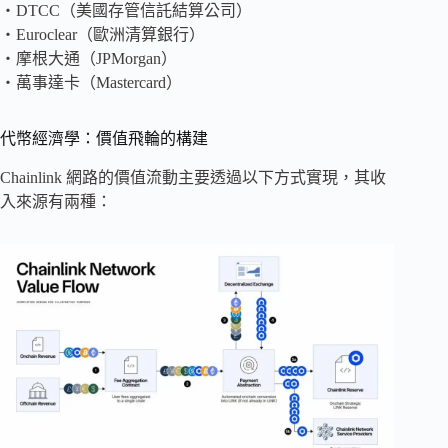
・DTCC（美國存管信託結算公司）
・Euroclear（歐洲清算銀行）
・摩根大通（JPMorgan）
・萬事達卡（Mastercard）
代幣經濟學：價值飛輪的構建
Chainlink 網路的價值流動主要透過以下方式實現，其收
入來源有兩種：