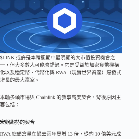
$LINK 或許是本輪週期中最明顯的大市值投資機會之
一，但大多數人可能會錯過。它是受益於加密貨幣機構
化以及穩定幣、代幣化與 RWA（現實世界資產）爆發式
增長的最大贏家。
本輪多頭市場與 Chainlink 的敘事高度契合，背後原因主
要包括：
宏觀趨勢的契合
RWA 總鎖倉量在過去兩年暴增 13 倍，從約 10 億美元成