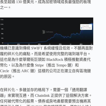
長至超過 130 億美元，成為加密領域成長最強勁的板塊
之一。
機構已意識到傳統 SWIFT 系統緩慢且低效，不願再面對
履約碎片化的痛點，而是希望使用完整的端到端平台。
這也是為什麼華爾街巨頭如 BlackRock 積極推動資產代
幣化，以及為什麼像 Stripe（推出 Tempo 鏈）和
Circle（推出 ARC 鏈）這樣的公司正在建立自有區塊鏈
的原因。
在碎片化、多鏈並存的格局下，需要一個「通用翻譯
器」來實現互通，而 Chainlink 正提供了這個解決方案。
任何被代幣化的股票、債券或房地產都需要預言機將其