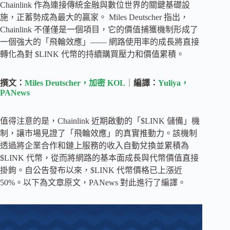
Chainlink 作為連接傳統金融與數位世界的關鍵基礎設
施，正蓄勢成為最大的贏家。 Miles Deutscher 指出，
Chainlink 不僅僅是一個項目，它的價值捕獲機制形成了
一個強大的「飛輪效應」—— 網路使用率的成長將直接
轉化為對 $LINK 代幣的持續購買壓力和價值累積。
撰文：
Miles Deutscher，加密 KOL
｜
編譯：
Yuliya，
PANews
值得注意的是，Chainlink 近期啟動的「$LINK 儲備」機
制，讓市場見證了「飛輪效應」的真實推動力。該機制
透過將企業合作和鏈上服務的收入自動兌換並累積為
$LINK 代幣，從而將網路的基本面成長與代幣價值直接
掛鉤。自公告發布以來，$LINK 代幣價格已上漲近
50%。以下為文章原文，PANews 對此進行了編譯。