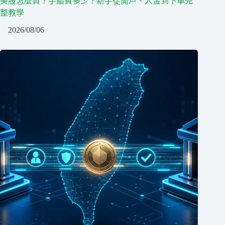
美股怎麼買？手續費多少？新手從開戶、入金到下單完
整教學
2026/08/06