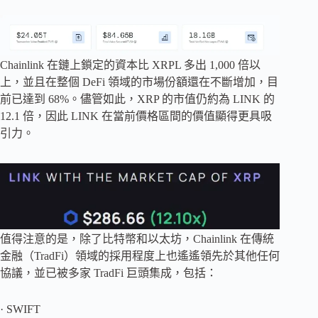
Chainlink 在鏈上鎖定的資本比 XRPL 多出 1,000 倍以
上，並且在整個 DeFi 領域的市場份額還在不斷增加，目
前已達到 68%。儘管如此，XRP 的市值仍約為 LINK 的
12.1 倍，因此 LINK 在當前價格區間的價值顯得更具吸
引力。
值得注意的是，除了比特幣和以太坊，Chainlink 在傳統
金融（TradFi）領域的採用程度上也遙遙領先於其他任何
協議，並已被多家 TradFi 巨頭集成，包括：
· SWIFT