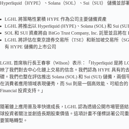
Hyperliquid（HYPE）、Solana（SOL）、Sui（SUI） 儲
LGHL 將策略性累積 HYPE 作為公司主要儲備資產
LGHL 將推出以 Hyperliquid (HYPE)、Solana (SOL) 和 S
SOL 和 SUI 資產將由 BitGo Trust Company, Inc. 託管
LGHL 將評估在東京證券交易所（TSE）和新加坡交易所（
有 HYPE 儲備的上市公司
LGHL 首席執行長王春寧（Wilson）表示：「Hyperliquid
映了我們對去中心化鏈上交易的信念。我們認為 HYPE 具有的去
礎。我們也整在評估推出 Solana (SOL) 和 Sui (SUI) 
在消費者應用領域表現優秀，而 Sui 則是一個高效能、可組合的 Layer 1 區
Financial 投資支持。」
隨著鏈上應用普及率快速成長，LGHL 認為透過公開市場管道結合新
球投資者關注並創造長期股東價值。這項計畫不僅標誌著公司重
要策略轉型。