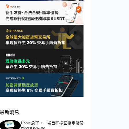
最新消息
Upbit 急了，一場旨在挽回穩定幣份
額的倉促反擊