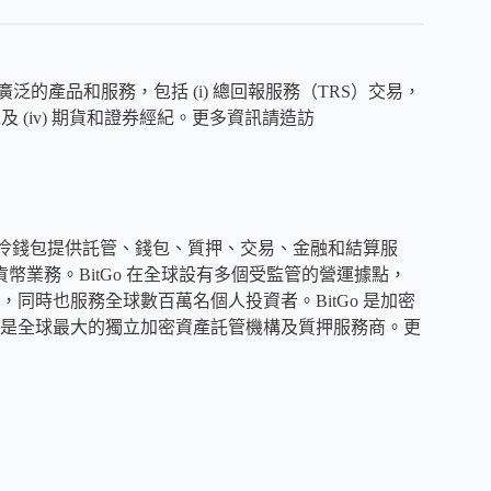
的產品和服務，包括 (i) 總回報服務（TRS）交易，
，以及 (iv) 期貨和證券經紀。更多資訊請造訪
管的冷錢包提供託管、錢包、質押、交易、金融和結算服
貨幣業務。BitGo 在全球設有多個受監管的營運據點，
同時也服務全球數百萬名個人投資者。BitGo 是加密
是全球最大的獨立加密資產託管機構及質押服務商。更