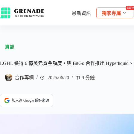
最新資訊
獨家專屬
資訊
LGHL 獲得 6 億美元資金額度，與 BitGo 合作推出 Hyperliquid、S
合作專欄
2025/06/20
9 分鐘
加入為 Google 偏好來源