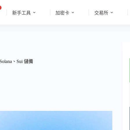
新手工具
加密卡
交易所
olana、Sui 儲備