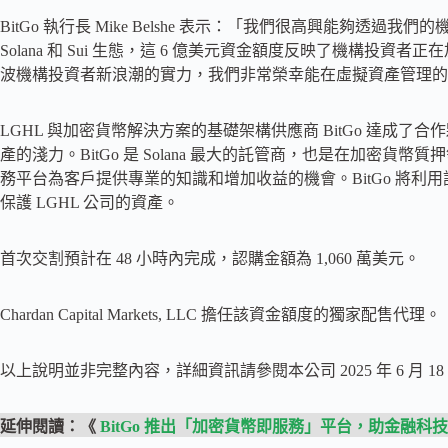
BitGo 執行長 Mike Belshe 表示：「我們很高興能夠透過
Solana 和 Sui 生態，這 6 億美元資金額度反映了機構投資
波機構投資者新浪潮的實力，我們非常榮幸能在虛擬資產管理的新
LGHL 與加密貨幣解決方案的基礎架構供應商 BitGo 達成
產的淺力。BitGo 是 Solana 最大的託管商，也是在加密
務平台為客戶提供專業的知識和增加收益的機會。BitGo 將
保護 LGHL 公司的資產。
首次交割預計在 48 小時內完成，認購金額為 1,060 萬美元。
Chardan Capital Markets, LLC 擔任該資金額度的獨家配售代理。
以上說明並非完整內容，詳細資訊請參閱本公司 2025 年 6 月 18 日
延伸閱讀：《
BitGo 推出「加密貨幣即服務」平台，助金融