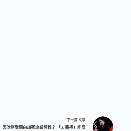
下一篇
文章
因財務受困向加密企業發難？ 「X 霸權」能反