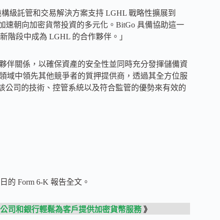
我們的機構級託管和交易解決方案支持 LGHL 戰略性擴展到
者正在加速朝向加密貨幣投資的多元化。BitGo 具備協助這一
階段中成為 LGHL 的合作夥伴。」
了合作夥伴關係，以確保資產的安全性並同時充分發揮儲備資
貨幣質押領域中領先其他競爭者的質押提供商，透過其全方位服
利用該公司的技術、控管系統以及符合監管的優勢來有效的
的 Form 6-K 報告全文。
科技公司和銀行輕鬆為客戶提供加密貨幣服務
》