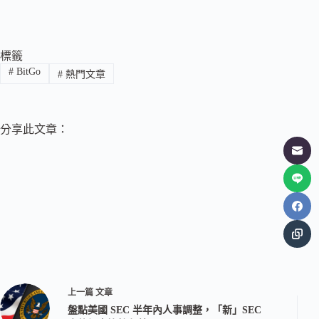
標籤
#
BitGo
#
熱門文章
分享此文章：
上一篇
文章
盤點美國 SEC 半年內人事調整，「新」SEC