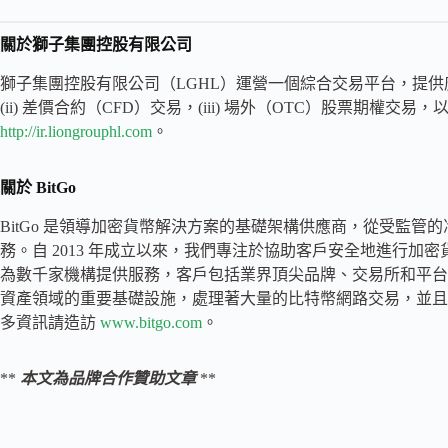
關於獅子集團控股有限公司
獅子集團控股有限公司（LGHL）運營一個綜合交易平台，提供廣泛
(ii) 差價合約（CFD）交易，(iii) 場外（OTC）股票期權交易
http://ir.liongrouphl.com
。
關於 BitGo
BitGo 是領導加密貨幣解決方案的基礎架構供應商，從受監
務。自 2013 年成立以來，我們專注於協助客戶安全地進行加密
為數千家機構提供服務，客戶包括業界頂尖品牌、交易所和平台，
資產領域的重要基礎設施，處理著大量的比特幣網路交易，並且
多資訊請造訪
www.bitgo.com
。
**
本文為品牌合作贊助文章
**