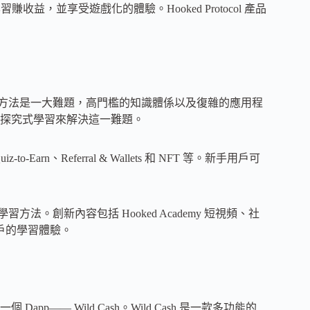
過學習賺收益，並享受遊戲化的體驗。Hooked Protocol 產品
 的使用方法是一大難題，高門檻的知識體係以及復雜的應用程
學習和探究式學習來解決這一難題。
arn、Referral & Wallets 和 NFT 等。新手用戶可
法。創新內容包括 Hooked Academy 短視頻、社
戶的學習體驗。
Dapp—— Wild Cash。Wild Cash 是一款多功能的