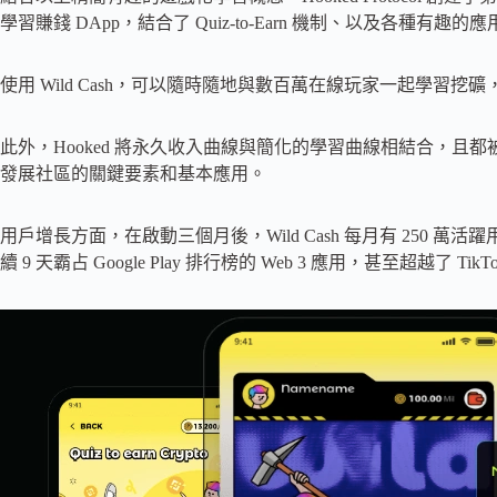
學習賺錢 DApp，結合了 Quiz-to-Earn 機制、以及各種
使用 Wild Cash，可以隨時隨地與數百萬在線玩家一起學習挖礦
此外，Hooked 將永久收入曲線與簡化的學習曲線相結合，且都被嵌入到 
發展社區的關鍵要素和基本應用。
用戶增長方面，在啟動三個月後，Wild Cash 每月有 250 萬
續 9 天霸占 Google Play 排行榜的 Web 3 應用，甚至超越了 TikTo