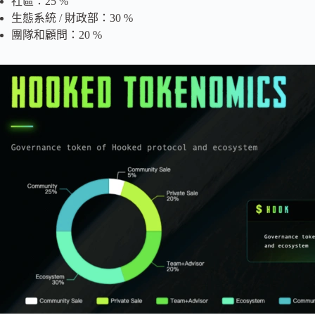
社區：25 %
生態系統 / 財政部：30 %
團隊和顧問：20 %