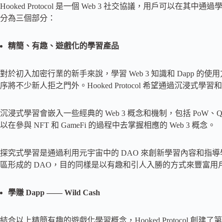
Hooked Protocol 是一個 Web 3 社交協議，用戶可以在其中通
分為三個部分：
精簡、有趣、遊戲化的學習產品
對於初入加密行業的新手來說，學習 Web 3 知識和 Dapp
序將不少新人拒之門外。Hooked Protocol 希望通過沉浸式
沉浸式學習會嵌入一些經典的 Web 3 概念和機制，包括 PoW、Quiz-to-E
以在參與 NFT 和 GameFi 的過程中去掌握相應的 Web 3 概念。
探究式學習是通過利用元宇宙中的 DAO 來創新學習內容和指導學習方
區形成的 DAO，目的同樣是以有趣和引人入勝的方式來豐富用
學賺 Dapp —— Wild Cash
結合以上精簡有趣的遊戲化學習概念，Hooked Protocol 創建了第一個 