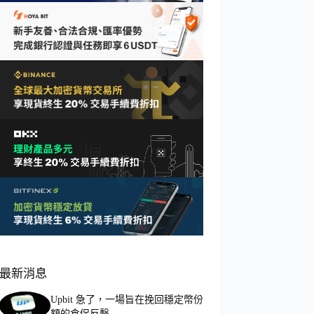
最新消息
Upbit 急了，一場旨在挽回穩定幣份
額的倉促反擊