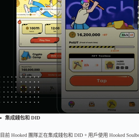
集成錢包和 DID
目前 Hooked 團隊正在集成錢包和 DID。用戶使用 Hooked Soulbo