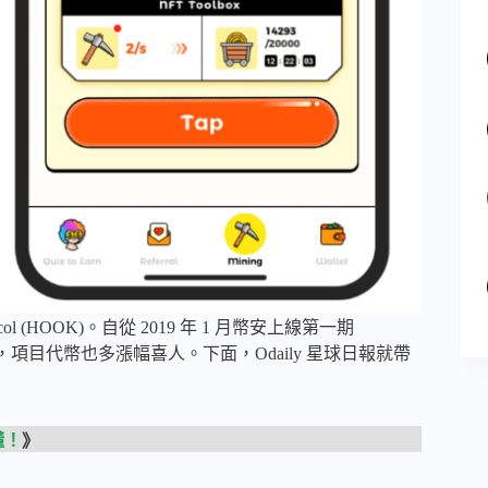
otocol (HOOK)。自從 2019 年 1 月幣安上線第一期
待頗高，項目代幣也多漲幅喜人。下面，Odaily 星球日報就帶
懂！
》