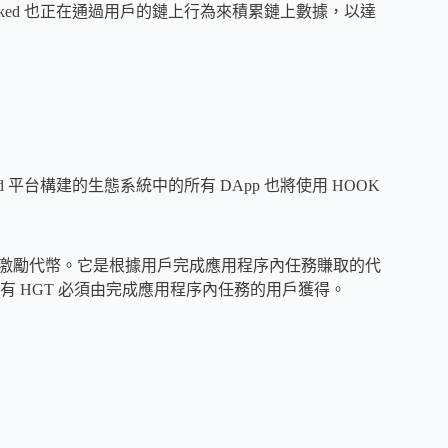
oked 也正在通過用戶的鏈上行為來積累鏈上數據，以達
d 平台構建的生態系統中的所有 DApp 也將使用 HOOK
鉤的用戶激勵代幣。它是根據用戶完成應用程序內任務賺取的代
 HGT 必須由完成應用程序內任務的用戶獲得。