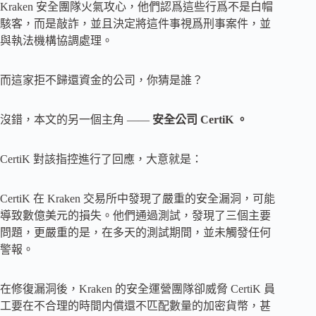
Kraken 安全團隊火氣攻心，他們認爲這些行爲不是白帽
駭客，而是敲詐，並且決定將這件事視爲刑事案件，並
與執法機構協調處理。
而這家拒不歸還資金的公司，你猜是誰？
沒錯，本文的另一個主角 ——
安全公司 CertiK 。
CertiK 對該指控進行了回應，大意就是：
CertiK 在 Kraken 交易所中發現了嚴重的安全漏洞，可能
導致數億美元的損失。他們通過測試，發現了三個主要
問題，更嚴重的是，在多天的測試期間，並未觸發任何
警報。
在修復漏洞後，Kraken 的安全運營團隊卻威脅 CertiK 員
工要在不合理的時間内償還不匹配數量的加密貨幣，甚