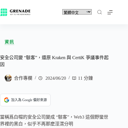
資訊
安全公司變 “駭客”，還原 Kraken 與 CertiK 爭議事件起
因
合作專欄
2024/06/20
11 分鐘
加入為 Google 偏好來源
當稱爲白帽的安全公司變成 “駭客”，Web3 這個野蠻世
界裡的黑白，似乎不再那麽涇渭分明