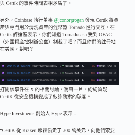
與 Certik 的事件時間表相矛盾了。
另外，Coinbase 執行董事
@jconorgrogan
發現 Certik 將資
産與專門用於清洗資産的混幣器 Tornado 進行交互，在
Certik 評論區表示，你們知道 Tornadocash 受到 OFAC
（外國資産控制辦公室）制裁了吧？而且你們的註冊地
在美國，對吧？
打開該事件在 X 的相關討論，罵聲一片，紛紛質疑
CertiK 從安全機構變成了敲詐勒索的駭客。
Hype Investments 創始人 Hype 表示：
“CertiK 從 Kraken 那裡偷走了 300 萬美元，向他們索要