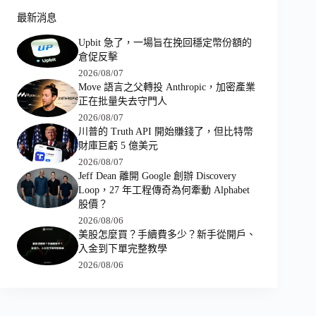
最新消息
Upbit 急了，一場旨在挽回穩定幣份額的
倉促反擊
2026/08/07
Move 語言之父轉投 Anthropic，加密產業
正在批量失去守門人
2026/08/07
川普的 Truth API 開始賺錢了，但比特幣
財庫巨虧 5 億美元
2026/08/07
Jeff Dean 離開 Google 創辦 Discovery
Loop，27 年工程傳奇為何牽動 Alphabet
股價？
2026/08/06
美股怎麼買？手續費多少？新手從開戶、
入金到下單完整教學
2026/08/06