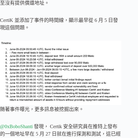
至沒有提供償還地址。
CertiK 並添加了事件的時間線，顯示最早從 6 月 5 日發
現這個問題。
随著事件曝光，更多訊息被挖掘出來。
@0xBoboShanti
發現， Certik 安全研究員在推特上發布
的一個地址早在 5 月 27 日就在進行探測和測試，這已經