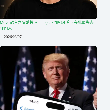
Move 語言之父轉投 Anthropic，加密產業正在批量失去
守門人
2026/08/07