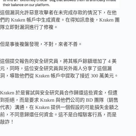
這個漏洞允許惡意攻擊者在未完成存款的情況下，在他
們的 Kraken 帳戶中生成資産。在得知訊息後，Kraken 團
隊立即對漏洞進行了修複。
但是事後複盤發現，不對，來者不善。
這個提交報告的安全研究員，將其帳戶餘額增加了 4 美
元，同時，這位安全研究員與另外兩人分享了這個漏
洞，導致他們從 Kraken 帳戶中提取了接近 300 萬美元。
Kraken 於是嘗試與安全研究員合作歸還這些資金，但遭
到拒絕，而是要求 Kraken 與他們公司的 BD 團隊（銷售
代表）溝通，在 Kraken 提供一個假設的可能損失金額之
前，不同意歸還任何資金。這不是白帽駭客行爲，而是
敲詐！