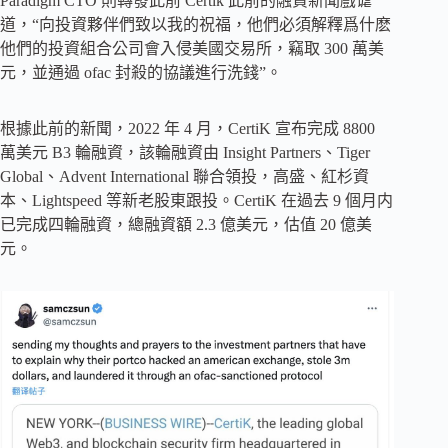
Paradigm CTO 則轉發此前 Certik 此前的融資新聞戲谑
道，“向投資夥伴們致以我的祝福，他們必須解釋爲什麽
他們的投資組合公司會入侵美國交易所，竊取 300 萬美
元，並通過 ofac 封殺的協議進行洗錢”。
根據此前的新聞，2022 年 4 月，CertiK 宣布完成 8800
萬美元 B3 輪融資，該輪融資由 Insight Partners、Tiger
Global、Advent International 聯合領投，高盛、紅杉資
本、Lightspeed 等新老股東跟投。CertiK 在過去 9 個月内
已完成四輪融資，總融資額 2.3 億美元，估值 20 億美
元。