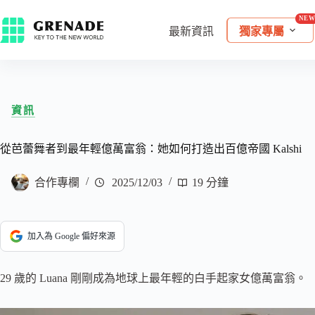
最新資訊
獨家專屬
資訊
從芭蕾舞者到最年輕億萬富翁：她如何打造出百億帝國 Kalshi
合作專欄
2025/12/03
19 分鐘
加入為 Google 偏好來源
29 歲的 Luana 剛剛成為地球上最年輕的白手起家女億萬富翁。