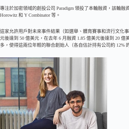
專注於加密領域的創投公司 Paradigm 領投了本輪融資，該輪融資
Horowitz 和 Y Combinator 等。
這家允許用戶對未來事件結果（如選舉、體育賽事和流行文化事件）
元後達到 50 億美元，在去年 6 月融資 1.85 億美元後達到 20
多，使得這兩位年輕的聯合創始人（各自估計持有公司約 12% 的