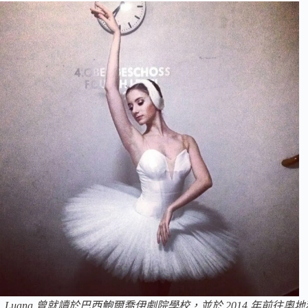
Luana 曾就讀於巴西鮑爾喬伊劇院學校，並於 2014 年前