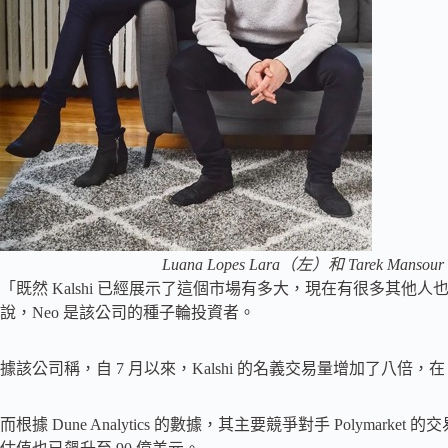
Luana Lopes Lara（左）和 Tarek Mans
「既然 Kalshi 已經展示了這個市場有多大，現在有很多其他人
說，Neo 是該公司的種子輪投資者。
據該公司稱，自 7 月以來，Kalshi 的名義交易量增加了八倍，在 1
而根據 Dune Analytics 的數據，其主要競爭對手 Polymark