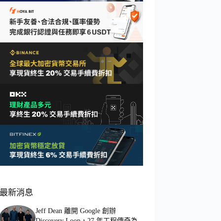
最新消息
Jeff Dean 離開 Google 創辦
Discovery Loop，27 年工程傳奇為