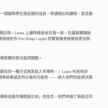
是同一個國際學生朋友圈的成員，修讀相似的課程，並且都
蘇爾記得，Luana 上課時總是坐在第一排。在曼蘇爾開始
 Five Rings Capital 的實習機會後變得更加熟
場業務的想法豁然開朗。
找到一種方式將其投入市場時，」Luana 先前告訴
選舉結果或自然災害的可能性 —— 納入他們的投資決策
傳統金融市場間接交易」的信念，他們申請了新創公司