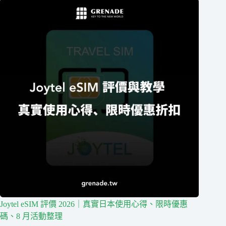
Joytel eSIM 評價 2026｜真實日本使用心得、限時優惠
碼、8 月活動整理