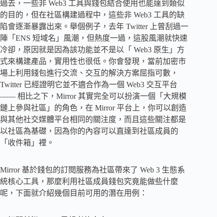
過去，一些非 Web3 工具與錢包結合使用也能達到類似
的目的，但在社區構建過程中，這些非 Web3 工具的缺
陷會逐漸暴露出來。舉個例子，去年 Twitter 上曾刮過一
陣「ENS 短域名」風潮，但熱度一過，這股風潮就快速
冷卻，原因就是因為該功能並不是以「 Web3 原生」方
式來構建產品，實用性也很低。你會發現，當前加密市
場上利用錢包進行交流、交互的解決方案屈指可數，
Twitter 已經證明它並不適合作為一個 Web3 交互平台
—— 相比之下，Mirror 其實完全可以扮演一個「大規模
鏈上參與社區」的角色，在 Mirror 平台上，你可以創造
與其他社交媒體平台相同的關注度，而且這些關注都是
以社區為基礎，因為你的內容可以直達到社區成員的
「收件箱」裡。
Mirror 基於錢包的訂閱服務為社區帶來了 Web 3 生態系
統核心工具，那麼利用社區成員錢包究竟能做些什麼
呢，下面就介紹幾個目前可用的潛在用例：