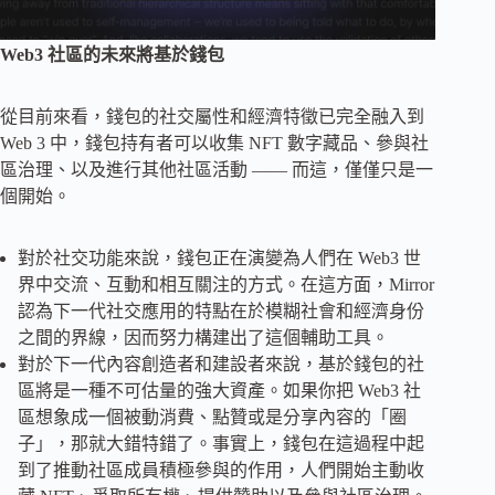
Web3 社區的未來將基於錢包
從目前來看，錢包的社交屬性和經濟特徵已完全融入到
Web 3 中，錢包持有者可以收集 NFT 數字藏品、參與社
區治理、以及進行其他社區活動 —— 而這，僅僅只是一
個開始。
對於社交功能來說，錢包正在演變為人們在 Web3 世
界中交流、互動和相互關注的方式。在這方面，Mirror
認為下一代社交應用的特點在於模糊社會和經濟身份
之間的界線，因而努力構建出了這個輔助工具。
對於下一代內容創造者和建設者來說，基於錢包的社
區將是一種不可估量的強大資產。如果你把 Web3 社
區想象成一個被動消費、點贊或是分享內容的「圈
子」，那就大錯特錯了。事實上，錢包在這過程中起
到了推動社區成員積極參與的作用，人們開始主動收